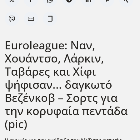
Euroleague: Ναν,
Χουάντσο, Λάρκιν,
Ταβάρες και Χίφι
ψήφισαν... δαγκωτό
Βεζένκοβ – Σορτς για
την κορυφαία πεντάδα
(pic)