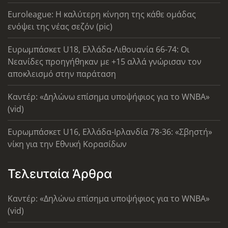
Euroleague: Η καλύτερη κίνηση της κάθε ομάδας
ενόψει της νέας σεζόν (pic)
Ευρωμπάσκετ U18, Ελλάδα-Λιθουανία 66-74: Οι
Νεανίδες προηγήθηκαν με +15 αλλά γνώρισαν τον
αποκλεισμό στην παράταση
Καντέρ: «Δηλώνω επίσημα υποψήφιος για το WNBA»
(vid)
Ευρωμπάσκετ U16, Ελλάδα-Ιρλανδία 78-36: «Σβηστή»
νίκη για την Εθνική Κορασίδων
Τελευταία Άρθρα
Καντέρ: «Δηλώνω επίσημα υποψήφιος για το WNBA»
(vid)