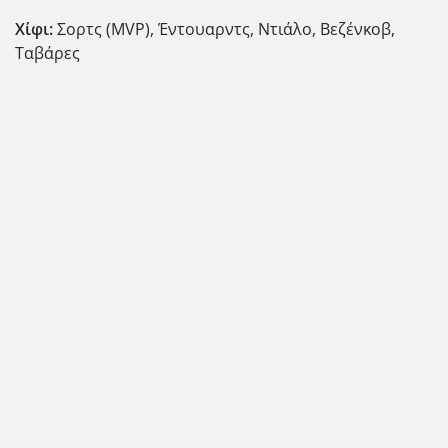
Χίφι:
Σορτς (MVP), Έντουαρντς, Ντιάλο, Βεζένκοβ,
Ταβάρες