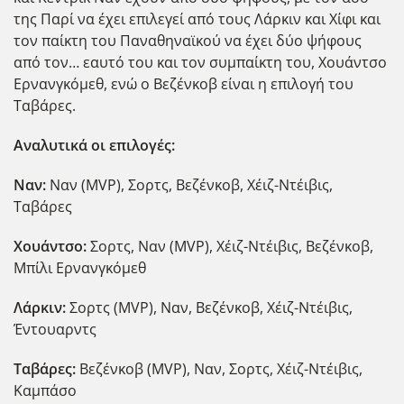
της Παρί να έχει επιλεγεί από τους Λάρκιν και Χίφι και
τον παίκτη του Παναθηναϊκού να έχει δύο ψήφους
από τον… εαυτό του και τον συμπαίκτη του, Χουάντσο
Ερνανγκόμεθ, ενώ ο Βεζένκοβ είναι η επιλογή του
Ταβάρες.
Αναλυτικά οι επιλογές:
Ναν:
Ναν (MVP), Σορτς, Βεζένκοβ, Χέιζ-Ντέιβις,
Ταβάρες
Χουάντσο:
Σορτς, Ναν (MVP), Χέιζ-Ντέιβις, Βεζένκοβ,
Μπίλι Ερνανγκόμεθ
Λάρκιν:
Σορτς (MVP), Ναν, Βεζένκοβ, Χέιζ-Ντέιβις,
Έντουαρντς
Ταβάρες:
Βεζένκοβ (MVP), Ναν, Σορτς, Χέιζ-Ντέιβις,
Καμπάσο