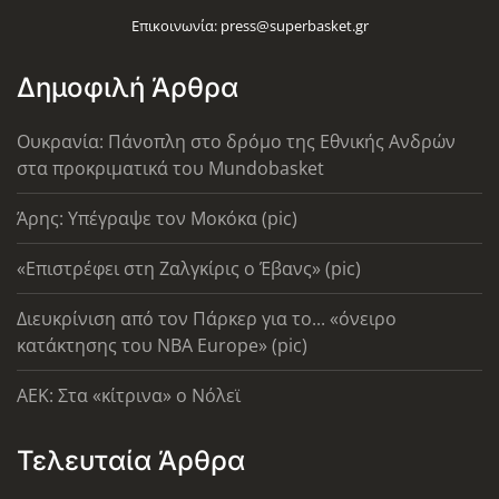
Επικοινωνία:
press@superbasket.gr
Δημοφιλή Άρθρα
Ουκρανία: Πάνοπλη στο δρόμο της Εθνικής Ανδρών
στα προκριματικά του Mundobasket
Άρης: Υπέγραψε τον Μοκόκα (pic)
«Επιστρέφει στη Ζαλγκίρις ο Έβανς» (pic)
Διευκρίνιση από τον Πάρκερ για το... «όνειρο
κατάκτησης του ΝΒΑ Europe» (pic)
AEK: Στα «κίτρινα» ο Νόλεϊ
Τελευταία Άρθρα