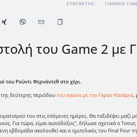
ΣΥΝΤΆΚΤΗΣ:
ΓΙΆΝΝΗΣ ΓΙΑ
στολή του Game 2 με 
ό του Ρούντι Φερνάντεθ στο χέρι.
 της δεύτερης περιόδου
του αγώνα με την Γκραν Κανάρια
,
ματισμού του στις επόμενες ημέρες. Θα ταξιδέψει μαζί μας
μούς. Για τώρα, είμαι αισιόδοξος", δήλωσε σχετικά ο Τσο
μενη εβδομάδα ακολουθεί και ο ημιτελικός του Final Four τ