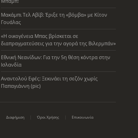
Μπαμπ!
Μακάμπι Τελ Αβίβ: Έριξε τη «βόμβα» με Κίτον
Γουάλας
«Η οικογένεια Μπας βρίσκεται σε
διαπραγματεύσεις για την αγορά της Βιλερμπάν»
Εθνική Νεανίδων: Για την 5η θέση κόντρα στην
Ισλανδία
Αναντολού Εφές: Ξεκινάει τη σεζόν χωρίς
Παπαγιάννη (pic)
Διαφήμιση
Όροι Χρήσης
Επικοινωνία