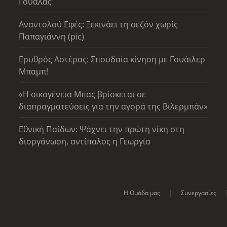
Γουάλας
Αναντολού Εφές: Ξεκινάει τη σεζόν χωρίς
Παπαγιάννη (pic)
Ερυθρός Αστέρας: Σπουδαία κίνηση με Γουάιλερ
Μπαμπ!
«Η οικογένεια Μπας βρίσκεται σε
διαπραγματεύσεις για την αγορά της Βιλερμπάν»
Εθνική Παίδων: Ψάχνει την πρώτη νίκη στη
διοργάνωση, αντίπαλος η Γεωργία
Η Ομάδα μας
Συνεργασίες