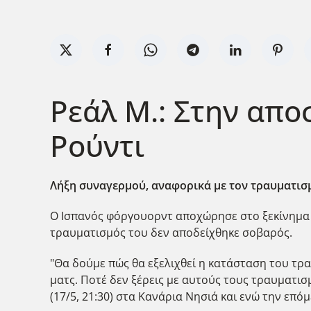
Ρεάλ Μ.: Στην απο
Ρούντι
Λήξη συναγερμού, αναφορικά με τον τραυματισμ
Ο Ισπανός φόργουορντ αποχώρησε στο ξεκίνημα
τραυματισμός του δεν αποδείχθηκε σοβαρός.
"Θα δούμε πώς θα εξελιχθεί η κατάσταση του τραυ
ματς. Ποτέ δεν ξέρεις με αυτούς τους τραυματισ
(17/5, 21:30) στα Κανάρια Νησιά και ενώ την επό