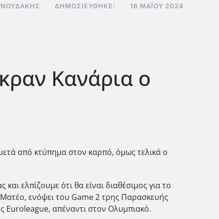
ΝΝΟΥΔΆΚΗΣ
ΔΗΜΟΣΙΕΎΘΗΚΕ:
16 ΜΑΪ́ΟΥ 2024
Γκραν Κανάρια ο
 μετά από κτύπημα στον καρπό, όμως τελικά ο
 και ελπίζουμε ότι θα είναι διαθέσιμος για το
υς Ματέο, ενόψει του Game 2 τρης Παρασκευής
ης Euroleague, απέναντι στον Ολυμπιακό.