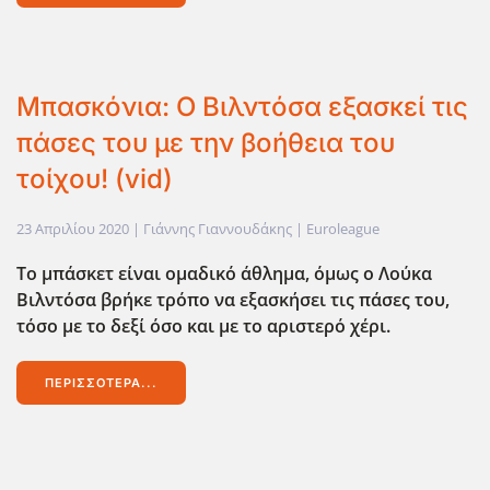
Μπασκόνια: Ο Βιλντόσα εξασκεί τις
πάσες του με την βοήθεια του
τοίχου! (vid)
23 Απριλίου 2020
| Γιάννης Γιαννουδάκης |
Euroleague
Το μπάσκετ είναι ομαδικό άθλημα, όμως ο Λούκα
Βιλντόσα βρήκε τρόπο να εξασκήσει τις πάσες του,
τόσο με το δεξί όσο και με το αριστερό χέρι.
ΠΕΡΙΣΣΌΤΕΡΑ...