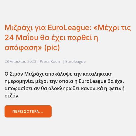
Μιζράχι για EuroLeague: «Μέχρι τις
24 Μαΐου θα έχει παρθεί η
απόφαση» (pic)
23 Απριλίου 2020
| Press Room |
Euroleague
Ο Σιμόν Μιζράχι αποκάλυψε την καταληκτικη
ημερομηνία, μέχρι την οποία η EuroLeague θα έχει
αποφασίσει αν θα ολοκληρωθεί κανονικά η φετινή
σεζόν.
ΠΕΡΙΣΣΌΤΕΡΑ...