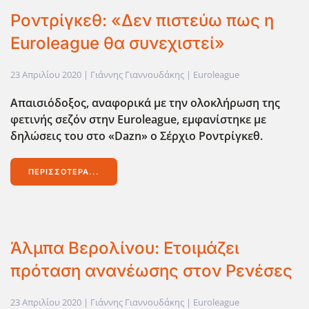
Ροντρίγκεθ: «Δεν πιστεύω πως η
Euroleague θα συνεχιστεί»
23 Απριλίου 2020
| Γιάννης Γιαννουδάκης |
Euroleague
Απαισιόδοξος, αναφορικά με την ολοκλήρωση της
φετινής σεζόν στην Euroleague,
εμφανίστηκε με
δηλώσεις του στο «Dazn
» ο Σέρχιο Ροντρίγκεθ.
ΠΕΡΙΣΣΌΤΕΡΑ...
Άλμπα Βερολίνου: Ετοιμάζει
πρόταση ανανέωσης στον Ρενέσες
23 Απριλίου 2020
| Γιάννης Γιαννουδάκης |
Euroleague