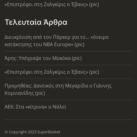
«Επιστρέφει στη Ζαλγκίρις ο Έβανς» (pic)
Τελευταία Άρθρα
Διευκρίνιση από τον Πάρκερ για το... «όνειρο
κατάκτησης του ΝΒΑ Europe» (pic)
Άρης: Υπέγραψε τον Μοκόκα (pic)
«Επιστρέφει στη Ζαλγκίρις ο Έβανς» (pic)
Προμηθέας: Δανεικός στη Μεγαρίδα ο Γιάννης
Κομνιανίδης (pic)
AEK: Στα «κίτρινα» ο Νόλεϊ
© Copyright 2023 SuperBasket