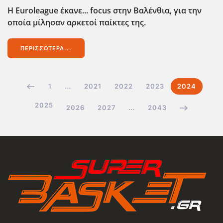
Η Euroleague έκανε... focus στην Βαλένθια, για την
οποία μίλησαν αρκετοί παίκτες της.
ΠΕΡΙΣΣΌΤΕΡΑ...
1
…
2021
2022
2023
2024
2025
2026
2027
…
2043