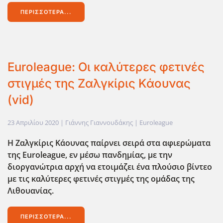
ΠΕΡΙΣΣΌΤΕΡΑ...
Euroleague: Οι καλύτερες φετινές
στιγμές της Ζαλγκίρις Κάουνας
(vid)
23 Απριλίου 2020
| Γιάννης Γιαννουδάκης |
Euroleague
Η Ζαλγκίρις Κάουνας παίρνει σειρά στα αφιερώματα
της Euroleague,
εν μέσω πανδημίας, με την
διοργανώτρια αρχή να ετοιμάζει ένα πλούσιο βίντεο
με τις καλύτερες φετινές στιγμές της ομάδας της
Λιθουανίας.
ΠΕΡΙΣΣΌΤΕΡΑ...