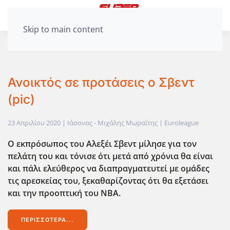
Skip to main content
Ανοικτός σε προτάσεις ο Σβεντ
(pic)
23 Απριλίου 2020
| Ιάσονας - Μιχάλης Μωραΐτης |
Euroleague
Ο εκπρόσωπος του Αλεξέι Σβεντ μίλησε για τον
πελάτη του και τόνισε ότι μετά από χρόνια θα είναι
και πάλι ελεύθερος να διαπραγματευτεί με ομάδες
τις αρεσκείας του, ξεκαθαρίζοντας ότι θα εξετάσει
και την προοπτική του NBA.
ΠΕΡΙΣΣΌΤΕΡΑ...