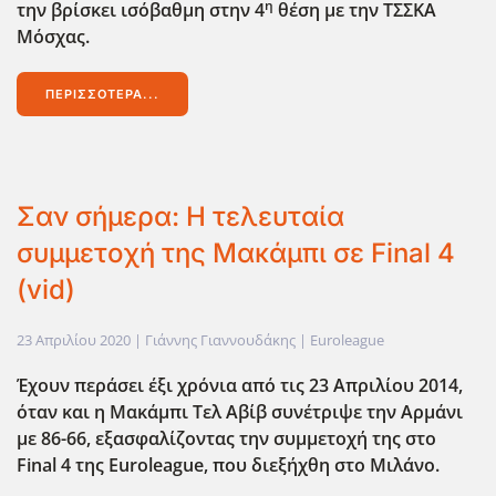
η
την βρίσκει ισόβαθμη στην 4
θέση με την ΤΣΣΚΑ
Μόσχας.
ΠΕΡΙΣΣΌΤΕΡΑ...
Σαν σήμερα: Η τελευταία
συμμετοχή της Μακάμπι σε Final 4
(vid)
23 Απριλίου 2020
| Γιάννης Γιαννουδάκης |
Euroleague
Έχουν περάσει έξι χρόνια από τις 23 Απριλίου 2014,
όταν και η Μακάμπι Τελ Αβίβ συνέτριψε την Αρμάνι
με 86-66, εξασφαλίζοντας την συμμετοχή της στο
Final 4
της Euroleague,
που διεξήχθη στο Μιλάνο.