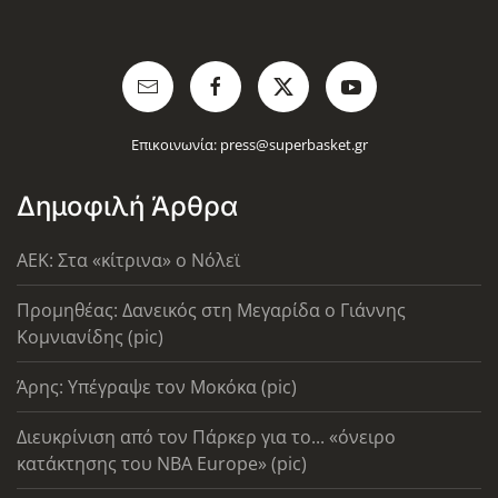
Επικοινωνία:
press@superbasket.gr
Δημοφιλή Άρθρα
AEK: Στα «κίτρινα» ο Νόλεϊ
Προμηθέας: Δανεικός στη Μεγαρίδα ο Γιάννης
Κομνιανίδης (pic)
Άρης: Υπέγραψε τον Μοκόκα (pic)
Διευκρίνιση από τον Πάρκερ για το... «όνειρο
κατάκτησης του ΝΒΑ Europe» (pic)