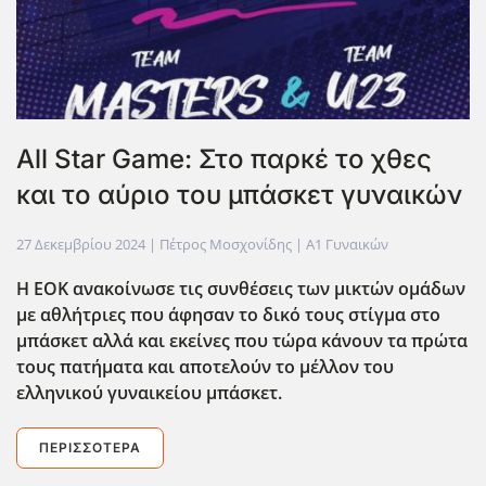
All Star Game: Στο παρκέ το χθες
και το αύριο του μπάσκετ γυναικών
27 Δεκεμβρίου 2024
| Πέτρος Μοσχονίδης |
Α1 Γυναικών
Η ΕΟΚ ανακοίνωσε τις συνθέσεις των μικτών ομάδων
με αθλήτριες που άφησαν το δικό τους στίγμα στο
μπάσκετ αλλά και εκείνες που τώρα κάνουν τα πρώτα
τους πατήματα και αποτελούν το μέλλον του
ελληνικού γυναικείου μπάσκετ.
ΠΕΡΙΣΣΌΤΕΡΑ