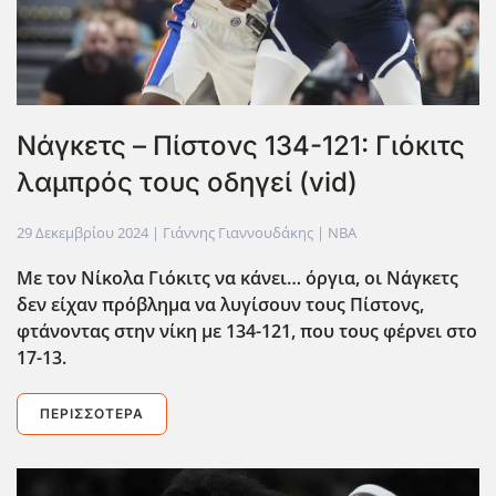
Νάγκετς – Πίστονς 134-121: Γιόκιτς
λαμπρός τους οδηγεί (vid)
29 Δεκεμβρίου 2024
| Γιάννης Γιαννουδάκης |
NBA
Με τον Νίκολα Γιόκιτς να κάνει… όργια, οι Νάγκετς
δεν είχαν πρόβλημα να λυγίσουν τους Πίστονς,
φτάνοντας στην νίκη με 134-121, που τους φέρνει στο
17-13.
ΠΕΡΙΣΣΌΤΕΡΑ