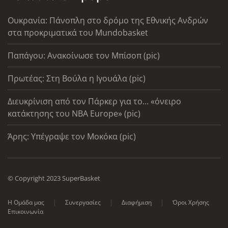
Ουκρανία: Πάνοπλη στο δρόμο της Εθνικής Ανδρών
στα προκριματικά του Mundobasket
Παπάγου: Ανακοίνωσε τον Μπίσοπ (pic)
Πρωτέας: Στη Βούλα η Ιγουάλα (pic)
Διευκρίνιση από τον Πάρκερ για το... «όνειρο
κατάκτησης του ΝΒΑ Europe» (pic)
Άρης: Υπέγραψε τον Μοκόκα (pic)
© Copyright 2023 SuperBasket
Η Ομάδα μας
Συνεργασίες
Διαφήμιση
Όροι Χρήσης
Επικοινωνία