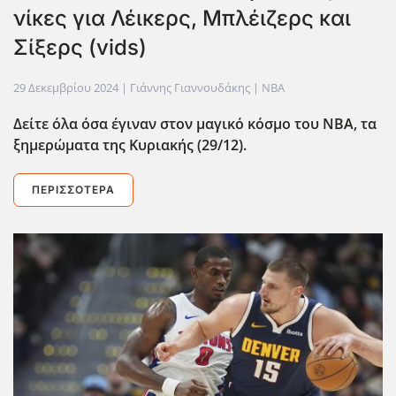
νίκες για Λέικερς, Μπλέιζερς και
Σίξερς (vids)
29 Δεκεμβρίου 2024
| Γιάννης Γιαννουδάκης |
NBA
Δείτε όλα όσα έγιναν στον μαγικό κόσμο του ΝΒΑ, τα
ξημερώματα της Κυριακής (29/12).
ΠΕΡΙΣΣΌΤΕΡΑ