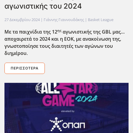
αγωνιστικής του 2024
27 Δεκεμβρίου 2024
| Γιάννης Γιαννουδάκης |
Basket League
ης
Με τα παιχνίδια της 12
αγωνιστικής της GBL
μας…
αποχαιρετά το 2024 και η ΕΟΚ, με ανακοίνωση της,
γνωστοποίησε τους διαιτητές των αγώνων του
διημέρου.
ΠΕΡΙΣΣΌΤΕΡΑ