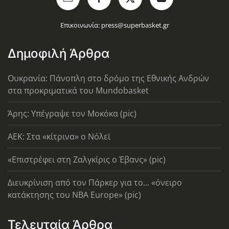
Επικοινωνία:
press@superbasket.gr
Δημοφιλή Άρθρα
Ουκρανία: Πάνοπλη στο δρόμο της Εθνικής Ανδρών
στα προκριματικά του Mundobasket
Άρης: Υπέγραψε τον Μοκόκα (pic)
AEK: Στα «κίτρινα» ο Νόλεϊ
«Επιστρέφει στη Ζαλγκίρις ο Έβανς» (pic)
Διευκρίνιση από τον Πάρκερ για το... «όνειρο
κατάκτησης του ΝΒΑ Europe» (pic)
Τελευταία Άρθρα