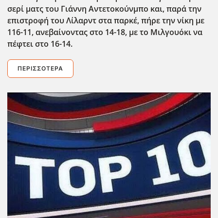
σερί ματς του Γιάννη Αντετοκούνμπο και, παρά την
επιστροφή του Λίλαρντ στα παρκέ, πήρε την νίκη με
116-11, ανεβαίνοντας στο 14-18, με το Μιλγουόκι να
πέφτει στο 16-14.
ΠΕΡΙΣΣΌΤΕΡΑ