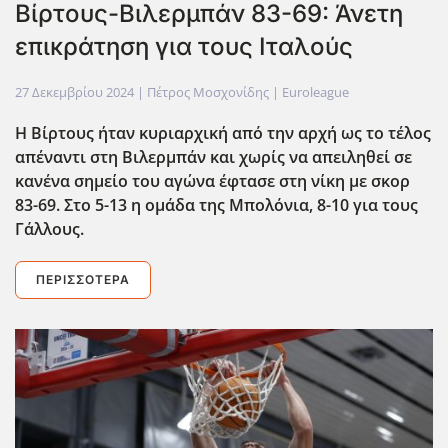
Βίρτους-Βιλερμπάν 83-69: Άνετη
επικράτηση για τους Ιταλούς
27 Δεκεμβρίου 2024
| Πέτρος Μοσχονίδης |
Euroleague
Η Βίρτους ήταν κυριαρχική από την αρχή ως το τέλος
απέναντι στη Βιλερμπάν και χωρίς να απειληθεί σε
κανένα σημείο του αγώνα έφτασε στη νίκη με σκορ
83-69. Στο 5-13 η ομάδα της Μπολόνια, 8-10 για τους
Γάλλους.
ΠΕΡΙΣΣΌΤΕΡΑ