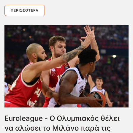
ΠΕΡΙΣΣΌΤΕΡΑ
Euroleague - Ο Ολυμπιακός θέλει
να αλώσει το Μιλάνο παρά τις