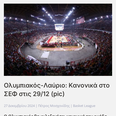
Ολυμπιακός-Λαύριο: Κανονικά στο
ΣΕΦ στις 29/12 (pic)
27 Δεκεμβρίου 2024
| Πέτρος Μοσχονίδης |
Basket League