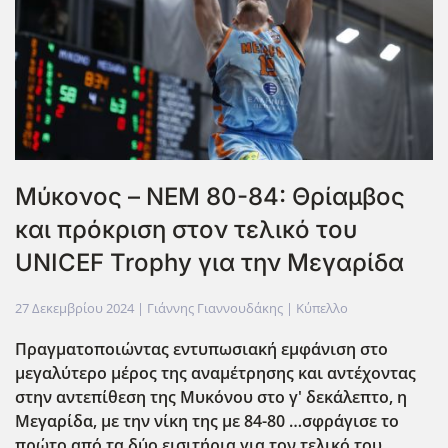
Μύκονος – ΝΕΜ 80-84: Θρίαμβος
και πρόκριση στον τελικό του
UNICEF Trophy για την Μεγαρίδα
27 Δεκεμβρίου 2024
| Γιάννης Γιαννουδάκης |
Κύπελλο
Πραγματοποιώντας εντυπωσιακή εμφάνιση στο
μεγαλύτερο μέρος της αναμέτρησης και αντέχοντας
στην αντεπίθεση της Μυκόνου στο γ' δεκάλεπτο, η
Μεγαρίδα, με την νίκη της με 84-80 …σφράγισε το
πρώτο από τα δύο εισιτήρια για τον τελικό του