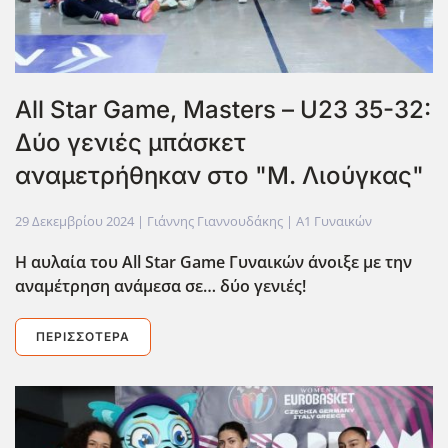
All Star Game, Masters – U23 35-32:
Δύο γενιές μπάσκετ
αναμετρήθηκαν στο "Μ. Λιούγκας"
29 Δεκεμβρίου 2024
| Γιάννης Γιαννουδάκης |
Α1 Γυναικών
Η αυλαία του All
Star
Game
Γυναικών άνοιξε με την
αναμέτρηση ανάμεσα σε… δύο γενιές!
ΠΕΡΙΣΣΌΤΕΡΑ