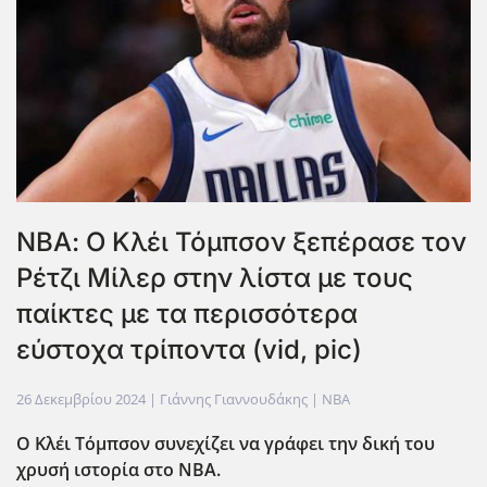
ΝΒΑ: Ο Κλέι Τόμπσον ξεπέρασε τον
Ρέτζι Μίλερ στην λίστα με τους
παίκτες με τα περισσότερα
εύστοχα τρίποντα (vid, pic)
26 Δεκεμβρίου 2024
| Γιάννης Γιαννουδάκης |
NBA
Ο Κλέι Τόμπσον συνεχίζει να γράφει την δική του
χρυσή ιστορία στο ΝΒΑ.