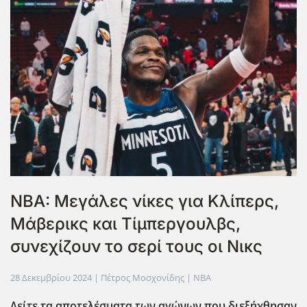
NBA: Μεγάλες νίκες για Κλίπερς,
Μάβερικς και Τίμπεργουλβς,
συνεχίζουν το σερί τους οι Νικς
28 Δεκεμβρίου 2024
| Πέτρος Μοσχονίδης |
NBA
Δείτε τα αποτελέσματα των αγώνων που διεξήχθησαν