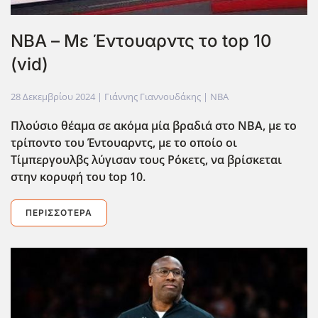
ΝΒΑ – Με Έντουαρντς το top 10
(vid)
28 Δεκεμβρίου 2024
| Γιάννης Γιαννουδάκης |
NBA
Πλούσιο θέαμα σε ακόμα μία βραδιά στο ΝΒΑ, με το
τρίποντο του Έντουαρντς, με το οποίο οι
Τίμπεργουλβς λύγισαν τους Ρόκετς, να βρίσκεται
στην κορυφή του top
10.
ΠΕΡΙΣΣΌΤΕΡΑ