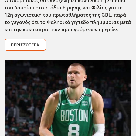
Ο Ολυμπιακός θα φιλοξενήσει κανονικά την ομάδα
του Λαυρίου στο Στάδιο Ειρήνης και Φιλίας για τη
12η αγωνιστική του πρωταθλήματος της GBL, παρά
το γεγονός ότι το Φαληρικό γήπεδο πλημμύρισε μετά
και την κακοκαιρία των προηγούμενων ημερών.
ΠΕΡΙΣΣΌΤΕΡΑ