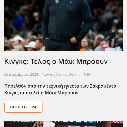
Κινγκς: Τέλος ο Μάικ Μπράουν
28 Δεκεμβρίου 2024
| Γιάννης Γιαννουδάκης |
NBA
Παρελθόν από την τεχνική ηγεσία των Σακραμέντο
Κινγκς αποτελεί ο Μάικ Μπράουν.
ΠΕΡΙΣΣΌΤΕΡΑ