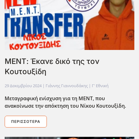
ΜΕΝΤ: Έκανε δικό της τον
Κουτουξίδη
29 Δεκεμβρίου 2024
| Γιάννης Γιαννουδάκης |
Γ' Εθνική
Μεταγραφική ενίσχυση για τη ΜΕΝΤ, που
ανακοίνωσε την απόκτηση του Νίκου Κουτουξίδη.
ΠΕΡΙΣΣΌΤΕΡΑ