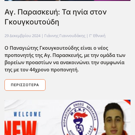
Αγ. Παρασκευή: Τα ηνία στον
Γκουγκουτούδη
29 Δεκεμβρίου 2024
| Γιάννης Γιαννουδάκης |
Γ' Εθνική
Ο Παναγιώτης Γκουγκουτούδης είναι ο νέος
προπονητής της Αγ. Παρασκευής, με την ομάδα των
βορείων προαστίων να ανακοινώνει την συμφωνία
της με τον 44χρονο προπονητή.
ΠΕΡΙΣΣΌΤΕΡΑ