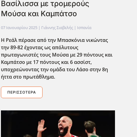
Βασίλισσα με τρομερούς
Μούσα και Καμπάτσο
07 Ιανουαρίου 2025
| Γιάννης Σιαβελής |
Ισπανία
Η Ρεάλ πέρασε από την Μπασκόνια νικώντας
την 89-82 έχοντας ως απόλυτους
πρωταγωνιστές τους Μούσα με 29 πόντους και
Καμπάτσο με 17 πόντους και 6 ασσίστ,
υποχρεώνοντας την ομάδα του Λάσο στην 8η
΄ηττα στο πρωτάθλημα.
ΠΕΡΙΣΣΌΤΕΡΑ