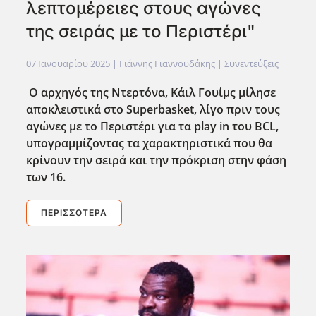
λεπτομέρειες στους αγώνες
της σειράς με το Περιστέρι"
07 Ιανουαρίου 2025
| Γιάννης Γιαννουδάκης |
Συνεντεύξεις
Ο αρχηγός της Ντερτόνα, Κάιλ Γουίμς μίλησε
αποκλειστικά στο Superbasket, λίγο πριν τους
αγώνες με το Περιστέρι για τα play in του BCL,
υπογραμμίζοντας τα χαρακτηριστικά που θα
κρίνουν την σειρά και την πρόκριση στην φάση
των 16.
ΠΕΡΙΣΣΌΤΕΡΑ