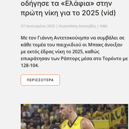
οδήγησε τα «Ελάφια» στην
πρώτη νίκη για το 2025 (vid)
07 Ιανουαρίου 2025
| Αναστάσης Κατσαβός |
NBA
Με τον Γιάννη Αντετοκούνμπο να συμβάλει σε
κάθε τομέα του παιχνιδιού οι Μπακς άνοιξαν
με εκτός έδρας νίκη το 2025, καθώς
επικράτησαν των Ράπτορς μέσα στο Τορόντο με
128-104.
ΠΕΡΙΣΣΌΤΕΡΑ