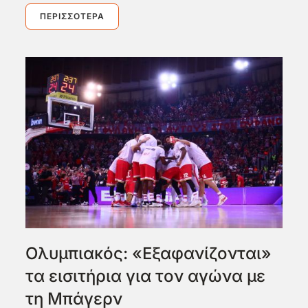
ΠΕΡΙΣΣΌΤΕΡΑ
Ολυμπιακός: «Εξαφανίζονται»
τα εισιτήρια για τον αγώνα με
τη Μπάγερν