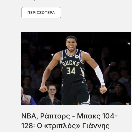
ΠΕΡΙΣΣΌΤΕΡΑ
NBA, Ράπτορς - Μπακς 104-
128: Ο «τριπλός» Γιάννης