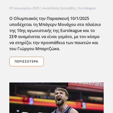
07 Ιανουαρίου 2025
| Αναστάσης Κατσαβός |
Euroleague
Ο Ολυμπιακός την Παρασκευή 10/1/2025
υποδέχεται τη Μπάγερν Μονάχου στο πλαίσιο
της 10ης αγωνιστικής της Euroleague και το
ΣΕΦ αναμένεται να είναι γεμάτο, με τον κόσμο
να στηρίζει την προσπάθεια των παικτών και
του Γιώργου Μπαρτζώκα.
ΠΕΡΙΣΣΌΤΕΡΑ