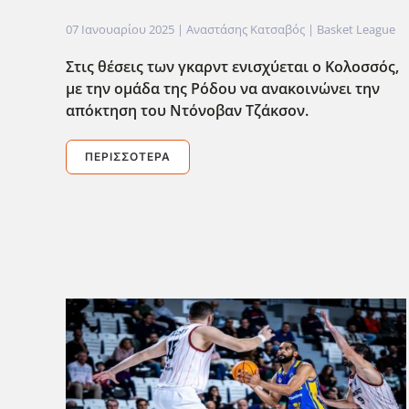
07 Ιανουαρίου 2025
| Αναστάσης Κατσαβός |
Basket League
Στις θέσεις των γκαρντ ενισχύεται ο Κολοσσός,
με την ομάδα της Ρόδου να ανακοινώνει την
απόκτηση του Ντόνοβαν Τζάκσον.
ΠΕΡΙΣΣΌΤΕΡΑ