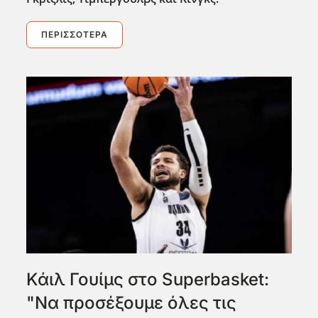
ΠΕΡΙΣΣΌΤΕΡΑ
Κάιλ Γουίμς στο Superbasket:
"Να προσέξουμε όλες τις