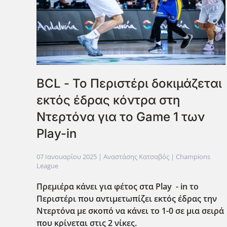
BCL - Το Περιστέρι δοκιμάζεται
εκτός έδρας κόντρα στη
Ντερτόνα για το Game 1 των
Play-in
07 Ιανουαρίου 2025
| Αναστάσης Κατσαβός |
Champions
League
Πρεμιέρα κάνει για φέτος στα Play - in το
Περιστέρι που αντιμετωπίζει εκτός έδρας την
Ντερτόνα με σκοπό να κάνει το 1-0 σε μια σειρά
που κρίνεται στις 2 νίκες.