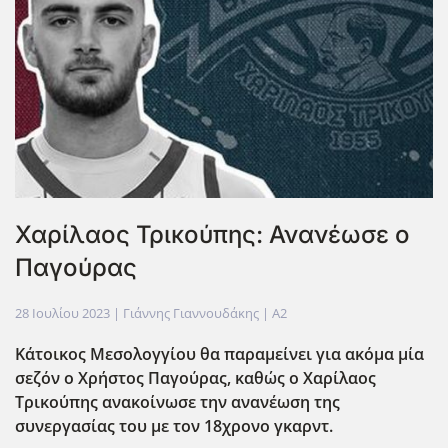
Χαρίλαος Τρικούπης: Ανανέωσε ο
Παγούρας
28 Ιουλίου 2023
| Γιάννης Γιαννουδάκης |
A2
Κάτοικος Μεσολογγίου θα παραμείνει για ακόμα μία
σεζόν ο Χρήστος Παγούρας, καθώς ο Χαρίλαος
Τρικούπης ανακοίνωσε την ανανέωση της
συνεργασίας του με τον 18χρονο γκαρντ.