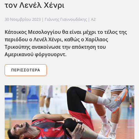
τον Λενέλ Χένρι
30 Νοεμβρίου 2023
| Γιάννης Γιαννουδάκης |
A2
Κάτοικος Μεσολογγίου θα είναι μέχρι το τέλος της
περιόδου ο Λενέλ Χένρι, καθώς ο Χαρίλαος
Τρικούπης ανακοίνωσε την απόκτηση του
Αμερικανού φόργουορντ.
ΠΕΡΙΣΣΌΤΕΡΑ