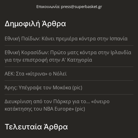
Επικοινωνία:
press@superbasket.gr
Δημοφιλή Άρθρα
Εθνική Παίδων: Κάνει πρεμιέρα κόντρα στην Ισπανία
Εθνική Κορασίδων: Πρώτο ματς κόντρα στην Ιρλανδία
για την επιστροφή στην Α' Κατηγορία
AEK: Στα «κίτρινα» ο Νόλεϊ
Άρης: Υπέγραψε τον Μοκόκα (pic)
Διευκρίνιση από τον Πάρκερ για το... «όνειρο
κατάκτησης του ΝΒΑ Europe» (pic)
Τελευταία Άρθρα