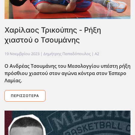
Χαρίλαος Τρικούπης - Ρήξη
χιαστού ο Τσουμάνης
19 Νοεμβρίου 2023
| Δημήτρης Παπαδόπουλος |
A2
Ο Ανδρέας Τσουμάνης του Μεσολογγίου υπέστη ρήξη
πρόσθιου χιαστού στον αγώνα κόντρα στον Έσπερο
Λαμίας.
ΠΕΡΙΣΣΌΤΕΡΑ