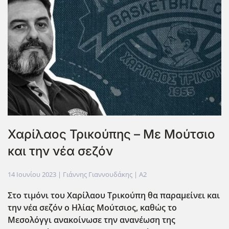
Χαρίλαος Τρικούπης – Με Μούτσιο
και την νέα σεζόν
14 Ιουνίου 2023
| Γιάννης Γιαννουδάκης |
A2
Στο τιμόνι του Χαρίλαου Τρικούπη θα παραμείνει και
την νέα σεζόν ο Ηλίας Μούτσιος, καθώς το
Μεσολόγγι ανακοίνωσε την ανανέωση της