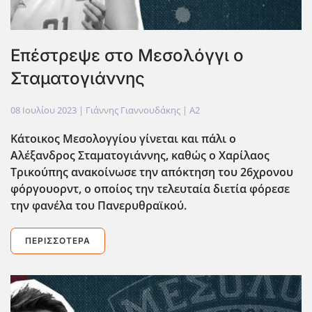
Επέστρεψε στο Μεσολόγγι ο
Σταματογιάννης
08 Ιουλίου 2023
| Γιάννης Γιαννουδάκης |
A2
Κάτοικος Μεσολογγίου γίνεται και πάλι ο
Αλέξανδρος Σταματογιάννης, καθώς ο Χαρίλαος
Τρικούπης ανακοίνωσε την απόκτηση του 26χρονου
φόργουορντ, ο οποίος την τελευταία διετία φόρεσε
την φανέλα του Πανερυθραϊκού.
ΠΕΡΙΣΣΌΤΕΡΑ