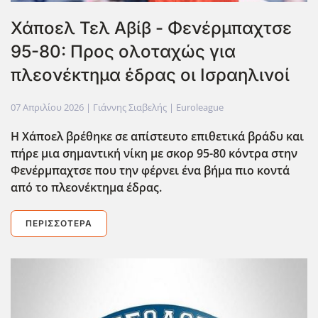
Χάποελ Τελ Αβίβ - Φενέρμπαχτσε
95-80: Προς ολοταχώς για
πλεονέκτημα έδρας οι Ισραηλινοί
07 Απριλίου 2026
| Γιάννης Σιαβελής |
Euroleague
Η Χάποελ βρέθηκε σε απίστευτο επιθετικά βράδυ και
πήρε μια σημαντική νίκη με σκορ 95-80 κόντρα στην
Φενέρμπαχτσε που την φέρνει ένα βήμα πιο κοντά
από το πλεονέκτημα έδρας.
ΠΕΡΙΣΣΌΤΕΡΑ