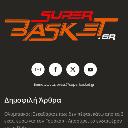
Επικοινωνία:
press@superbasket.gr
Δημοφιλή Άρθρα
Ολυμπιακός: Ξεκαθάρισε πως δεν πέφτει κάτω από τα 3
εκατ. ευρώ για τον Γουόκαπ - Αποσύρει το ενδιαφέρον
της η Dubai