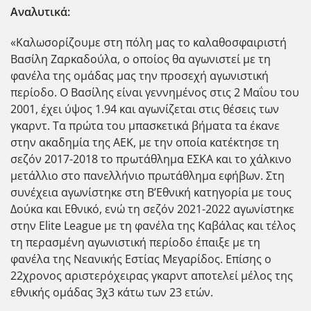
Αναλυτικά:
«Καλωσορίζουμε στη πόλη μας το καλαθοσφαιριστή
Βασίλη Ζαρκαδούλα, ο οποίος θα αγωνιστεί με τη
φανέλα της ομάδας μας την προσεχή αγωνιστική
περίοδο. Ο Βασίλης είναι γεννημένος στις 2 Μαΐου του
2001, έχει ύψος 1.94 και αγωνίζεται στις θέσεις των
γκαρντ. Τα πρώτα του μπασκετικά βήματα τα έκανε
στην ακαδημία της ΑΕΚ, με την οποία κατέκτησε τη
σεζόν 2017-2018 το πρωτάθλημα ΕΣΚΑ και το χάλκινο
μετάλλιο στο πανελλήνιο πρωτάθλημα εφήβων. Στη
συνέχεια αγωνίστηκε στη Β’Εθνική κατηγορία με τους
Δούκα και Εθνικό, ενώ τη σεζόν 2021-2022 αγωνίστηκε
στην Elite League με τη φανέλα της Καβάλας και τέλος
τη περασμένη αγωνιστική περίοδο έπαιξε με τη
φανέλα της Νεανικής Εστίας Μεγαρίδος. Επίσης ο
22χρονος αριστερόχειρας γκαρντ αποτελεί μέλος της
εθνικής ομάδας 3χ3 κάτω των 23 ετών.