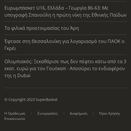
Ευρωμπάσκετ U16, Ελλάδα – Γεωργία 86-63: Με
υπογραφή Σπανούλη η πρώτη νίκη της Εθνικής Παίδων
Τα φιλικά προετοιμασίας του Άρη
Έφτασε στη Θεσσαλονίκη για λογαριασμό του ΠΑΟΚ ο
Γκρέι
Ολυμπιακός: Ξεκαθάρισε πως δεν πέφτει κάτω από τα 3
εκατ. ευρώ για τον Γουόκαπ - Αποσύρει το ενδιαφέρον
της η Dubai
© Copyright 2023 SuperBasket
Η Ομάδα μας
Συνεργασίες
Διαφήμιση
Όροι Χρήσης
Επικοινωνία