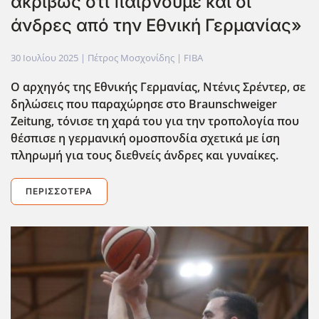
ακριβώς ότι παίρνουμε και οι
άνδρες από την Εθνική Γερμανίας»
30 Ιουλίου 2025
| Πέτρος Μοσχονίδης |
FIBA
Ο αρχηγός της Εθνικής Γερμανίας, Ντένις Σρέντερ, σε
δηλώσεις που παραχώρησε στο Braunschweiger
Zeitung, τόνισε τη χαρά του για την τροπολογία που
θέσπισε η γερμανική ομοσπονδία σχετικά με ίση
πληρωμή για τους διεθνείς άνδρες και γυναίκες.
ΠΕΡΙΣΣΌΤΕΡΑ