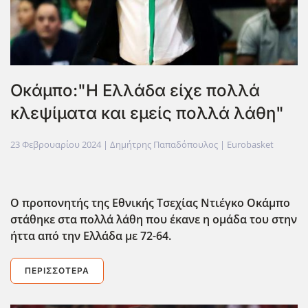
Οκάμπο:"Η Ελλάδα είχε πολλά
κλεψίματα και εμείς πολλά λάθη"
23 Φεβρουαρίου 2024
| Δημήτρης Παπαδόπουλος |
Eurobasket
Ο προπονητής της Εθνικής Τσεχίας Ντιέγκο Οκάμπο
στάθηκε στα πολλά λάθη που έκανε η ομάδα του στην
ήττα από την Ελλάδα με 72-64.
ΠΕΡΙΣΣΌΤΕΡΑ