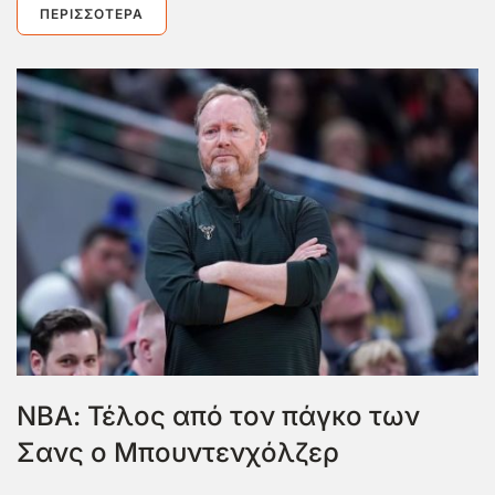
ΠΕΡΙΣΣΌΤΕΡΑ
ΝΒΑ: Τέλος από τον πάγκο των
Σανς ο Μπουντενχόλζερ