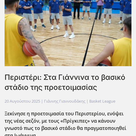
Περιστέρι: Στα Γιάννινα το βασικό
στάδιο της προετοιμασίας
20 Αυγούστου 2025
| Γιάννης Γιαννουδάκης |
Basket League
Ξεκίνησε η προετοιμασία του Περιστερίου, ενόψει
της νέας σεζόν, με τους «Πρίγκιπες» να κάνουν
γνωστό πως το βασικό στάδιο θα πραγματοποιηθεί
στα Ιωάννινα.