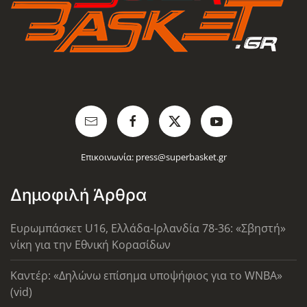
Επικοινωνία:
press@superbasket.gr
Δημοφιλή Άρθρα
Ευρωμπάσκετ U16, Ελλάδα-Ιρλανδία 78-36: «Σβηστή»
νίκη για την Εθνική Κορασίδων
Καντέρ: «Δηλώνω επίσημα υποψήφιος για το WNBA»
(vid)