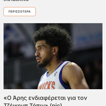
ΠΕΡΙΣΣΌΤΕΡΑ
«Ο Άρης ενδιαφέρεται για τον
Τζέικομπ Τόπιν» (pic)