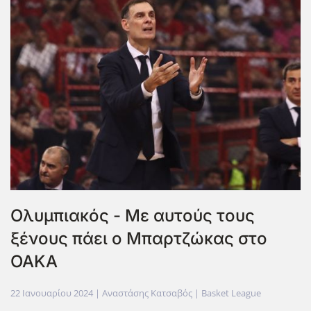
Ολυμπιακός - Με αυτούς τους
ξένους πάει ο Μπαρτζώκας στο
ΟΑΚΑ
22 Ιανουαρίου 2024
| Αναστάσης Κατσαβός |
Basket League