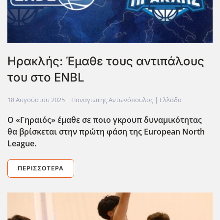
Ηρακλής: Έμαθε τους αντιπάλους
του στο ENBL
18 Αυγούστου 2025
| Παναγιώτης Αντωνόπουλος |
Ελλάδα
Ο «Γηραιός» έμαθε σε ποιο γκρουπ δυναμικότητας
θα βρίσκεται στην πρώτη φάση της European North
League.
ΠΕΡΙΣΣΌΤΕΡΑ