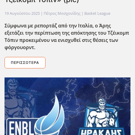
19 Αυγούστου 2025
| Πέτρος Μοσχονίδης |
Basket League
Σύμφωνα με ρεπορτάζ από την Ιταλία, ο Άρης
εξετάζει την περίπτωση της απόκτησης του Τζέικομπ
Τόπιν προκειμένου να ενισχυθεί στις θέσεις των
φόργουορντ.
ΠΕΡΙΣΣΌΤΕΡΑ