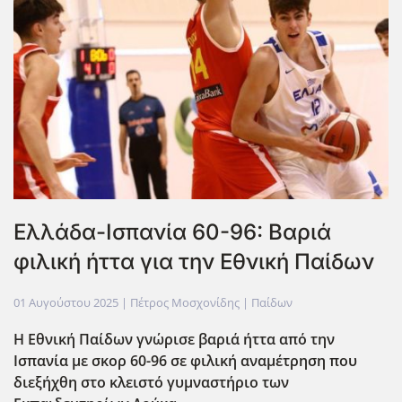
Ελλάδα-Ισπανία 60-96: Βαριά
φιλική ήττα για την Εθνική Παίδων
01 Αυγούστου 2025
| Πέτρος Μοσχονίδης |
Παίδων
Η Εθνική Παίδων γνώρισε βαριά ήττα από την
Ισπανία με σκορ 60-96 σε φιλική αναμέτρηση που
διεξήχθη στο κλειστό γυμναστήριο των