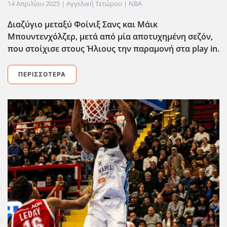
14 Απριλίου 2025
| Αγγελική Τετώρου |
NBA
Διαζύγιο μεταξύ Φοίνιξ Σανς και Μάικ
Μπουντενχόλζερ, μετά από μία αποτυχημένη σεζόν,
που στοίχισε στους Ήλιους την παραμονή στα play in.
ΠΕΡΙΣΣΌΤΕΡΑ