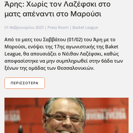
Άρης: Χωρίς τον Λαζέφσκι στο
ματς απέναντι στο Μαρούσι
01 Φεβρουαρίου 2025
| Press Room |
Basket League
Από το ματς του Σαββάτου (01/02) του Άρη με το
Μαρούσι, ενόψει της 17ης αγωνιστικής της Baket
League, θα απουσιάζει ο Νέιθαν Λαζέφσκι, καθώς
αποφασίστηκε να μην συμπληρωθεί στην 6άδα των
ξένων της ομάδας των Θεσσαλονικιών.
ΠΕΡΙΣΣΌΤΕΡΑ