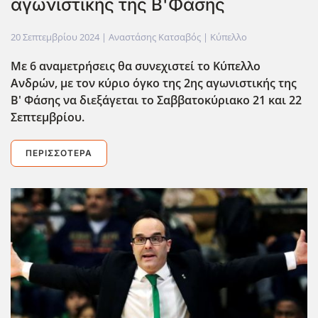
αγωνιστικής της Β'Φάσης
20 Σεπτεμβρίου 2024
| Αναστάσης Κατσαβός |
Κύπελλο
Με 6 αναμετρήσεις θα συνεχιστεί το Κύπελλο
Ανδρών, με τον κύριο όγκο της 2ης αγωνιστικής της
Β' Φάσης να διεξάγεται το Σαββατοκύριακο 21 και 22
Σεπτεμβρίου.
ΠΕΡΙΣΣΌΤΕΡΑ