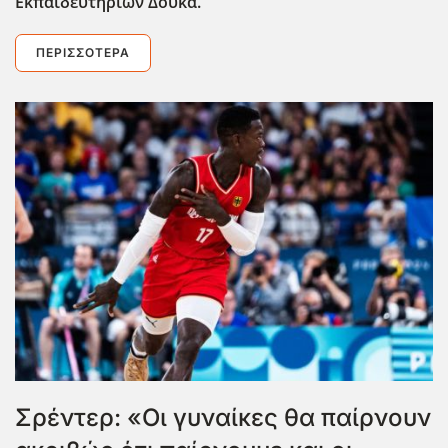
Εκπαιδευτηρίων Δούκα.
ΠΕΡΙΣΣΌΤΕΡΑ
Σρέντερ: «Οι γυναίκες θα παίρνουν