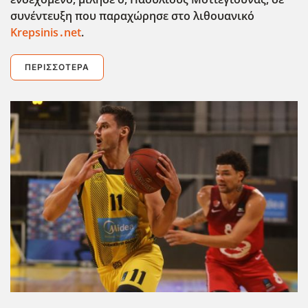
συνέντευξη που παραχώρησε στο λιθουανικό
Krepsinis․net
.
ΠΕΡΙΣΣΌΤΕΡΑ