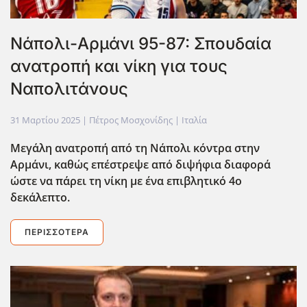
Νάπολι-Αρμάνι 95-87: Σπουδαία
ανατροπή και νίκη για τους
Ναπολιτάνους
31 Μαρτίου 2025
| Πέτρος Μοσχονίδης |
Ιταλία
Μεγάλη ανατροπή από τη Νάπολι κόντρα στην
Αρμάνι, καθώς επέστρεψε από διψήφια διαφορά
ώστε να πάρει τη νίκη με ένα επιβλητικό 4ο
δεκάλεπτο.
ΠΕΡΙΣΣΌΤΕΡΑ