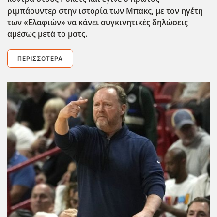
ριμπάουντερ στην ιστορία των Μπακς, με τον ηγέτη
των «Ελαφιών» να κάνει συγκινητικές δηλώσεις
αμέσως μετά το ματς.
ΠΕΡΙΣΣΌΤΕΡΑ