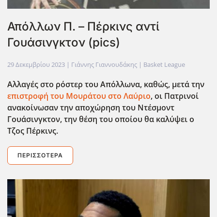
Απόλλων Π. – Πέρκινς αντί
Γουάσινγκτον (pics)
29 Δεκεμβρίου 2023
| Γιάννης Γιαννουδάκης |
Basket League
Αλλαγές στο ρόστερ του Απόλλωνα, καθώς, μετά την
επιστροφή του Μουράτου στο Λαύριο
, οι Πατρινοί
ανακοίνωσαν την αποχώρηση του Ντέσμοντ
Γουάσινγκτον, την θέση του οποίου θα καλύψει ο
Τζος Πέρκινς.
ΠΕΡΙΣΣΌΤΕΡΑ