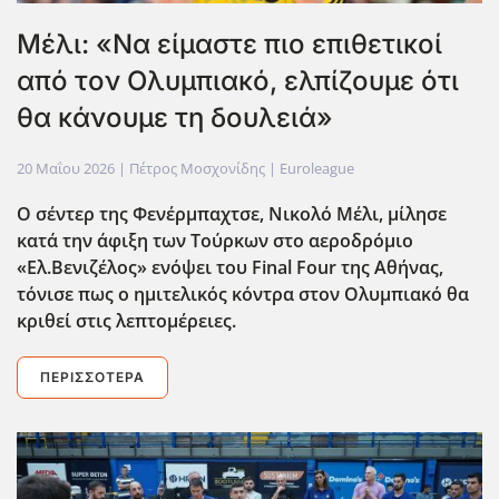
Μέλι: «Να είμαστε πιο επιθετικοί
από τον Ολυμπιακό, ελπίζουμε ότι
θα κάνουμε τη δουλειά»
20 Μαΐου 2026
| Πέτρος Μοσχονίδης |
Euroleague
Ο σέντερ της Φενέρμπαχτσε, Νικολό Μέλι, μίλησε
κατά την άφιξη των Τούρκων στο αεροδρόμιο
«Ελ.Βενιζέλος» ενόψει του Final Four της Αθήνας,
τόνισε πως ο ημιτελικός κόντρα στον Ολυμπιακό θα
κριθεί στις λεπτομέρειες.
ΠΕΡΙΣΣΌΤΕΡΑ