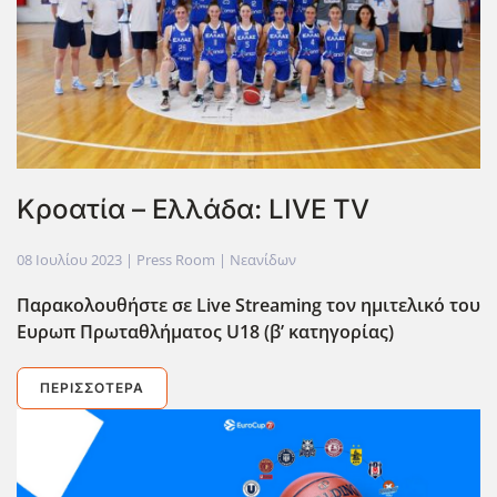
Κροατία – Ελλάδα: LIVE TV
08 Ιουλίου 2023
| Press Room |
Νεανίδων
Παρακολουθήστε σε Live Streaming τον ημιτελικό του
Ευρωπ Πρωταθλήματος U18 (β’ κατηγορίας)
ΠΕΡΙΣΣΌΤΕΡΑ