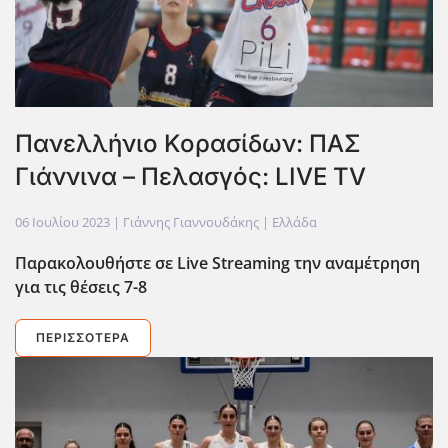
Πανελλήνιο Κορασίδων: ΠΑΣ
Γιάννινα – Πελασγός: LIVE TV
06 Ιουλίου 2023
| Γιάννης Γιαννουδάκης |
Ελλάδα
Παρακολουθήστε σε Live
Streaming
την αναμέτρηση
για τις θέσεις 7-8
ΠΕΡΙΣΣΌΤΕΡΑ