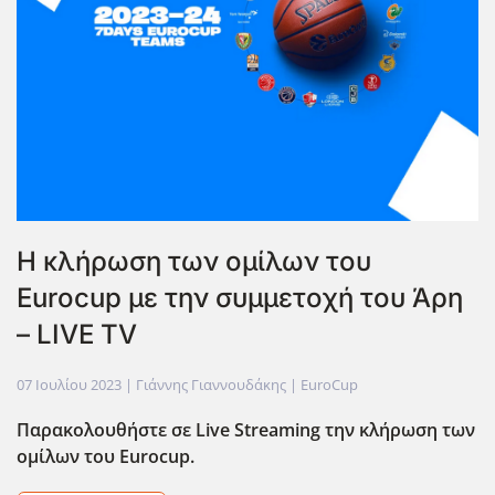
Η κλήρωση των ομίλων του
Eurocup με την συμμετοχή του Άρη
– LIVE TV
07 Ιουλίου 2023
| Γιάννης Γιαννουδάκης |
EuroCup
Παρακολουθήστε σε Live
Streaming
την κλήρωση των
ομίλων του Eurocup
.