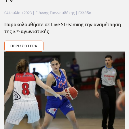
04 Ιουλίου 2023
| Γιάννης Γιαννουδάκης |
Ελλάδα
Παρακολουθήστε σε Live
Streaming
την αναμέτρηση
ης
της 3
αγωνιστικής
ΠΕΡΙΣΣΌΤΕΡΑ