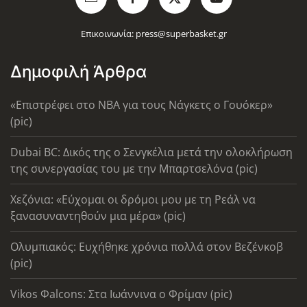
Επικοινωνία:
press@superbasket.gr
Δημοφιλή Άρθρα
«Επιστρέφει στο ΝΒΑ για τους Νάγκετς ο Γουόκερ»
(pic)
Dubai BC: Δικός της ο Σενγκέλια μετά την ολοκλήρωση
της συνεργασίας του με την Μπαρτσελόνα (pic)
Χεζόνια: «Εύχομαι οι δρόμοι μου με τη Ρεάλ να
ξανασυναντηθούν μια μέρα» (pic)
Ολυμπιακός: Ευχήθηκε χρόνια πολλά στον Βεζένκοβ
(pic)
Vikos Φalcons: Στα Ιωάννινα ο Φρίμαν (pic)