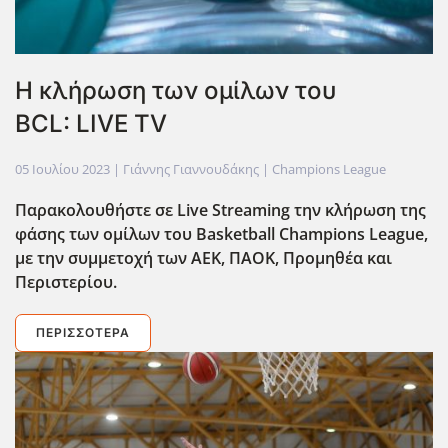
Η κλήρωση των ομίλων του
BCL: LIVE TV
05 Ιουλίου 2023
| Γιάννης Γιαννουδάκης |
Champions League
Παρακολουθήστε σε Live
Streaming
την κλήρωση της
φάσης των ομίλων του Basketball
Champions
League
,
με την συμμετοχή των ΑΕΚ, ΠΑΟΚ, Προμηθέα και
Περιστερίου.
ΠΕΡΙΣΣΌΤΕΡΑ