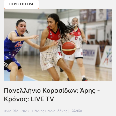
ΠΕΡΙΣΣΌΤΕΡΑ
Πανελλήνιο Κορασίδων: Άρης -
Κρόνος: LIVE TV
06 Ιουλίου 2023
| Γιάννης Γιαννουδάκης |
Ελλάδα