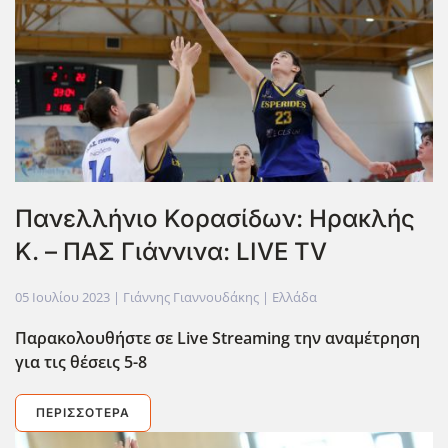
Πανελλήνιο Κορασίδων: Ηρακλής
Κ. – ΠΑΣ Γιάννινα: LIVE TV
05 Ιουλίου 2023
| Γιάννης Γιαννουδάκης |
Ελλάδα
Παρακολουθήστε σε Live
Streaming
την αναμέτρηση
για τις θέσεις 5-8
ΠΕΡΙΣΣΌΤΕΡΑ