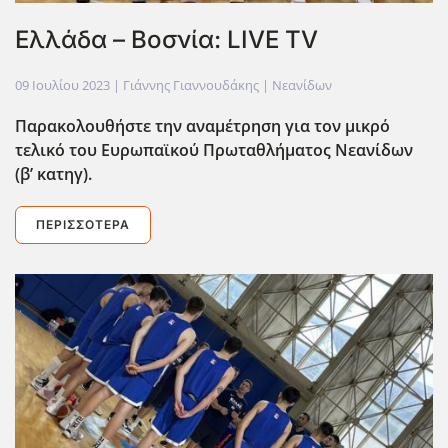
Ελλάδα – Βοσνία: LIVE TV
09 Ιουλίου 2023
| Γιάννης Γιαννουδάκης |
Νεανίδων
Παρακολουθήστε την αναμέτρηση για τον μικρό
τελικό του Ευρωπαϊκού Πρωταθλήματος Νεανίδων
(β’ κατηγ).
ΠΕΡΙΣΣΌΤΕΡΑ