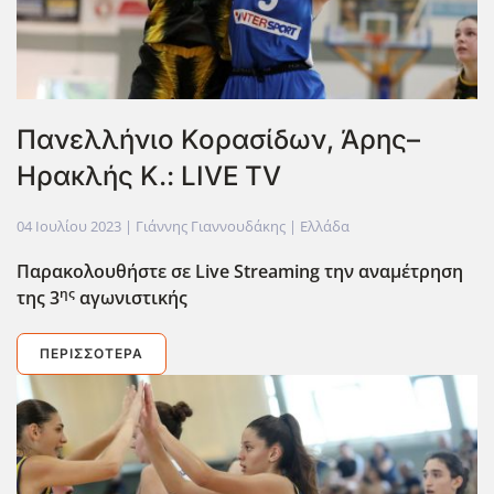
Πανελλήνιο Κορασίδων, Άρης–
Ηρακλής Κ.: LIVE TV
04 Ιουλίου 2023
| Γιάννης Γιαννουδάκης |
Ελλάδα
Παρακολουθήστε σε Live
Streaming
την αναμέτρηση
ης
της 3
αγωνιστικής
ΠΕΡΙΣΣΌΤΕΡΑ