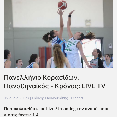
Πανελλήνιο Κορασίδων,
Παναθηναϊκός - Κρόνος: LIVE TV
05 Ιουλίου 2023
| Γιάννης Γιαννουδάκης |
Ελλάδα
Παρακολουθήστε σε Live
Streaming
την αναμέτρηση
για τις θέσεις 1-4.