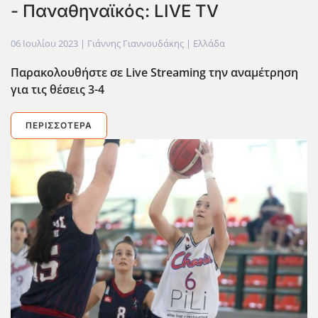
- Παναθηναϊκός: LIVE TV
06 Ιουλίου 2023
| Γιάννης Γιαννουδάκης |
Ελλάδα
Παρακολουθήστε σε Live
Streaming
την αναμέτρηση
για τις θέσεις 3-4
ΠΕΡΙΣΣΌΤΕΡΑ