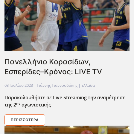
Πανελλήνιο Κορασίδων,
Εσπερίδες–Κρόνος: LIVE TV
03 Ιουλίου 2023
| Γιάννης Γιαννουδάκης |
Ελλάδα
Παρακολουθήστε σε Live
Streaming
την αναμέτρηση
ης
της 2
αγωνιστικής
ΠΕΡΙΣΣΌΤΕΡΑ