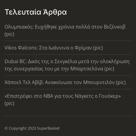
Τελευταία Άρθρα
Ολυμπιακός: Ευχήθηκε χρόνια πολλά στον Βεζένκοβ
(pic)
Vikos Φalcons: Στα Ιωάννινα ο Φρίμαν (pic)
Dubai BC: Δικός της ο Σενγκέλια μετά την ολοκλήρωση
της συνεργασίας του με την Μπαρτσελόνα (pic)
Χάποελ Τελ Αβίβ: Ανακοίνωσε τον Μπουρντιλόν (pic)
«Επιστρέφει στο ΝΒΑ για τους Νάγκετς ο Γουόκερ»
(pic)
© Copyright 2023 SuperBasket