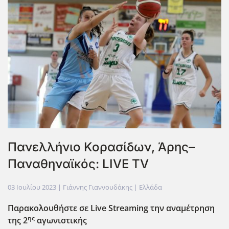
Πανελλήνιο Κορασίδων, Άρης–
Παναθηναϊκός: LIVE TV
03 Ιουλίου 2023
| Γιάννης Γιαννουδάκης |
Ελλάδα
Παρακολουθήστε σε Live
Streaming
την αναμέτρηση
ης
της 2
αγωνιστικής