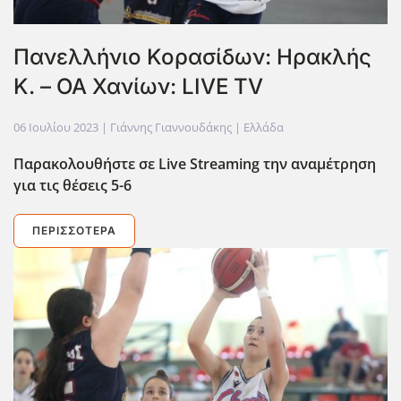
Πανελλήνιο Κορασίδων: Ηρακλής
Κ. – ΟΑ Χανίων: LIVE TV
06 Ιουλίου 2023
| Γιάννης Γιαννουδάκης |
Ελλάδα
Παρακολουθήστε σε Live
Streaming
την αναμέτρηση
για τις θέσεις 5-6
ΠΕΡΙΣΣΌΤΕΡΑ