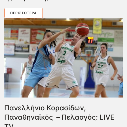
ΠΕΡΙΣΣΌΤΕΡΑ
Πανελλήνιο Κορασίδων,
Παναθηναϊκός – Πελασγός: LIVE
TV