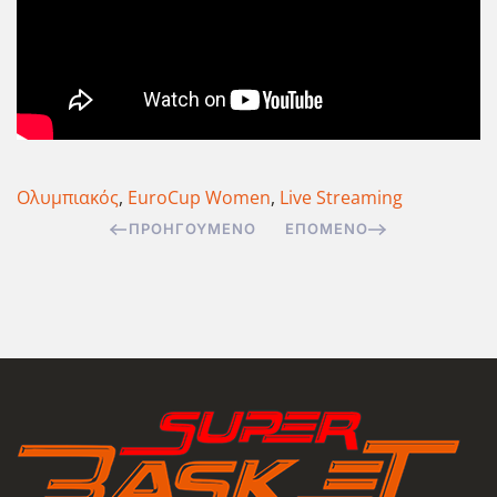
Ολυμπιακός
,
EuroCup Women
,
Live Streaming
ΠΡΟΗΓΟΎΜΕΝΟ
ΕΠΌΜΕΝΟ