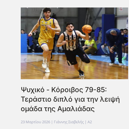
Ψυχικό - Κόροιβος 79-85:
Τεράστιο διπλό για την λειψή
ομάδα της Αμαλιάδας
23 Μαρτίου 2026
| Γιάννης Σιαβελής |
A2