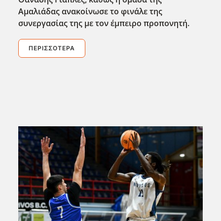
Αμαλιάδας ανακοίνωσε το φινάλε της
συνεργασίας της με τον έμπειρο προπονητή.
ΠΕΡΙΣΣΌΤΕΡΑ