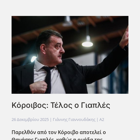
Κόροιβος: Τέλος ο Γιαπλές
26 Δεκεμβρίου 2025
| Γιάννης Γιαννουδάκης |
A2
Παρελθόν από τον Κόροιβο αποτελεί ο
Θανάσης Γιαπλές, καθώς η ομάδα της