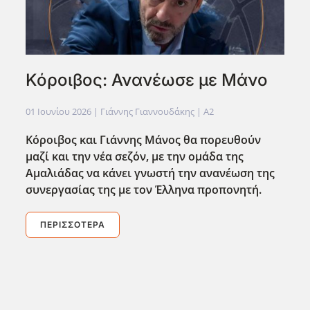
Κόροιβος: Ανανέωσε με Μάνο
01 Ιουνίου 2026
| Γιάννης Γιαννουδάκης |
A2
Κόροιβος και Γιάννης Μάνος θα πορευθούν
μαζί και την νέα σεζόν, με την ομάδα της
Αμαλιάδας να κάνει γνωστή την ανανέωση της
συνεργασίας της με τον Έλληνα προπονητή.
ΠΕΡΙΣΣΌΤΕΡΑ