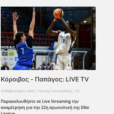
Κόροιβος - Παπάγος: LIVE TV
16 Φεβρουαρίου 2026
| Γιάννης Γιαννουδάκης |
A2
Παρακολουθήστε σε Live Streaming την
αναμέτρηση για την 22η αγωνιστική της Elite
League.