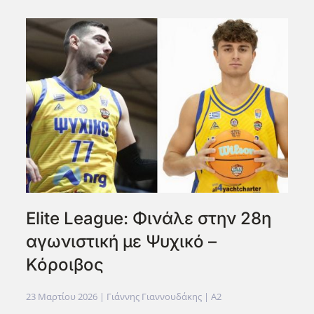
Elite League: Φινάλε στην 28η
αγωνιστική με Ψυχικό –
Κόροιβος
23 Μαρτίου 2026
| Γιάννης Γιαννουδάκης |
A2