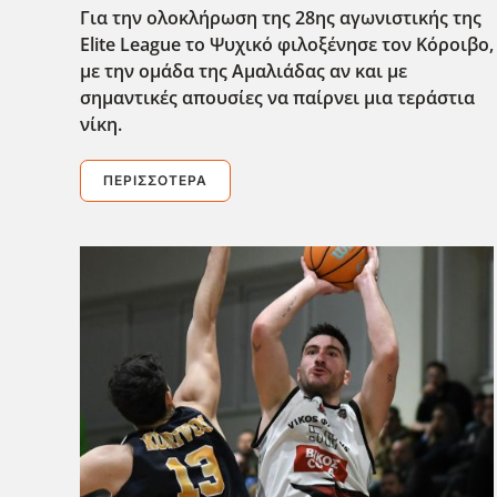
Για την ολοκλήρωση της 28ης αγωνιστικής της
Elite League το Ψυχικό φιλοξένησε τον Κόροιβο,
με την ομάδα της Αμαλιάδας αν και με
σημαντικές απουσίες να παίρνει μια τεράστια
νίκη.
ΠΕΡΙΣΣΌΤΕΡΑ