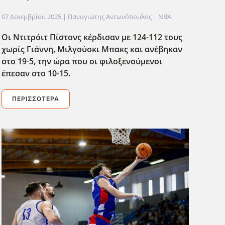
07 Δεκεμβρίου 2025
| Παναγιώτης Αντωνόπουλος |
NBA
Οι Ντιτρόιτ Πίστονς κέρδισαν με 124-112 τους
χωρίς Γιάννη, Μιλγούοκι Μπακς και ανέβηκαν
στο 19-5, την ώρα που οι φιλοξενούμενοι
έπεσαν στο 10-15.
ΠΕΡΙΣΣΌΤΕΡΑ