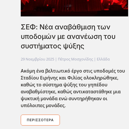
ΣΕΦ: Νέα αναβάθμιση των
υποδομών με ανανέωση του
συστήματος ψύξης
29 Νοεμβρίου 2025
| Πέτρος Μοσχονίδης |
Ελλάδα
Ακόμη ένα βελτιωτικό έργο στις υποδομές του
Σταδίου Ειρήνης και Φιλίας ολοκληρώθηκε,
καθώς το σύστημα ψύξης του γηπέδου
αναβαθμίστηκε, καθώς αντικαταστάθηκε μια
ψυκτική μονάδα ενώ συντηρήθηκαν οι
υπόλοιπες μονάδες.
ΠΕΡΙΣΣΌΤΕΡΑ