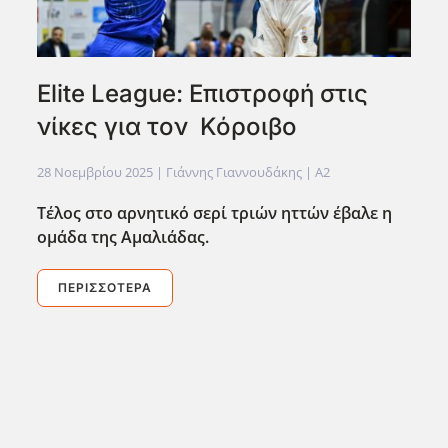
Elite League: Επιστροφή στις
νίκες για τον Κόροιβο
28 Νοεμβρίου 2025
| Γιάννης Γιαννουδάκης |
A2
Τέλος στο αρνητικό σερί τριών ηττών έβαλε η
ομάδα της Αμαλιάδας.
ΠΕΡΙΣΣΌΤΕΡΑ