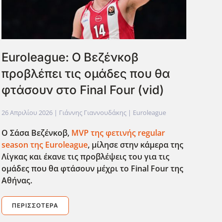
Euroleague: Ο Βεζένκοβ
προβλέπει τις ομάδες που θα
φτάσουν στο Final Four (vid)
26 Απριλίου 2026
| Γιάννης Γιαννουδάκης |
Euroleague
Ο Σάσα Βεζένκοβ,
MVP
της φετινής regular
season
της Euroleague
, μίλησε στην κάμερα της
Λίγκας και έκανε τις προβλέψεις του για τις
ομάδες που θα φτάσουν μέχρι το Final
Four
της
Αθήνας.
ΠΕΡΙΣΣΌΤΕΡΑ