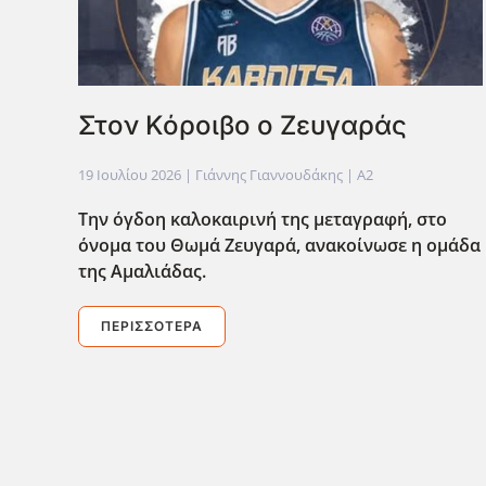
Στον Κόροιβο ο Ζευγαράς
19 Ιουλίου 2026
| Γιάννης Γιαννουδάκης |
A2
Την όγδοη καλοκαιρινή της μεταγραφή, στο
όνομα του Θωμά Ζευγαρά, ανακοίνωσε η ομάδα
της Αμαλιάδας.
ΠΕΡΙΣΣΌΤΕΡΑ