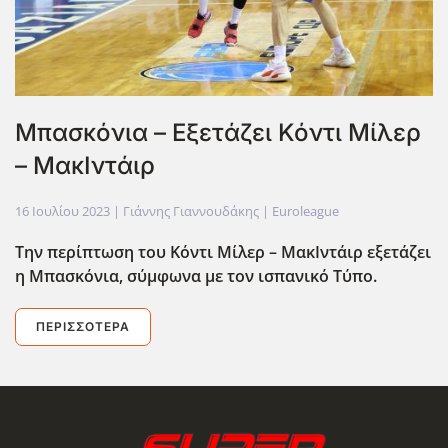
Μπασκόνια – Εξετάζει Κόντι Μίλερ
– ΜακΙντάιρ
16 Ιουλίου 2023
| Γιάννης Γιαννουδάκης |
Euroleague
Την περίπτωση του Κόντι Μίλερ – ΜακΙντάιρ εξετάζει
η Μπασκόνια, σύμφωνα με τον ισπανικό Τύπο.
ΠΕΡΙΣΣΌΤΕΡΑ