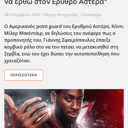
να έρθω στον Ερυθρό Αστέρα"
26 Σεπτεμβρίου 2024
| Πέτρος Μοσχονίδης |
Euroleague
Ο Αμερικανός point guard του Ερυθρού Αστέρα, Κόντι
Μίλερ ΜακΙντάιρ, σε δηλώσεις του ανέφερε πως ο
προπονητής του, Γιάννης Σφαιρόπουλος έπαιξε
κομβικό ρόλο στο να τον πείσει να μετακινηθεί στη
Σερβία, ενώ του έχει δώσει την αυτοπεποίθηση που
χρειαζόταν.
ΠΕΡΙΣΣΌΤΕΡΑ