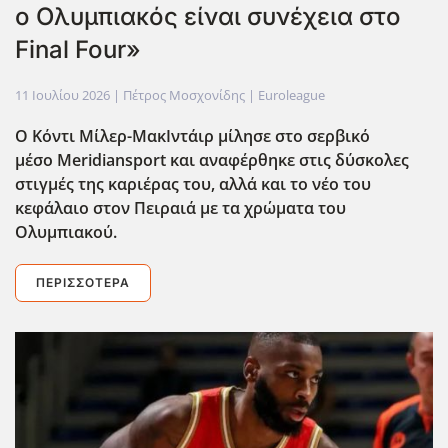
ο Ολυμπιακός είναι συνέχεια στο
Final Four»
11 Ιουλίου 2026
| Πέτρος Μοσχονίδης |
Euroleague
Ο Κόντι Μίλερ-ΜακΙντάιρ μίλησε στο σερβικό
μέσο Meridiansport και αναφέρθηκε στις δύσκολες
στιγμές της καριέρας του, αλλά και το νέο του
κεφάλαιο στον Πειραιά με τα χρώματα του
Ολυμπιακού.
ΠΕΡΙΣΣΌΤΕΡΑ