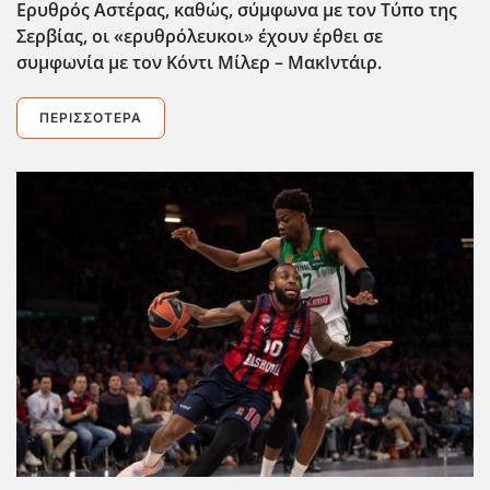
Ερυθρός Αστέρας, καθώς, σύμφωνα με τον Τύπο της
Σερβίας, οι «ερυθρόλευκοι» έχουν έρθει σε
συμφωνία με τον Κόντι Μίλερ – ΜακΙντάιρ.
ΠΕΡΙΣΣΌΤΕΡΑ