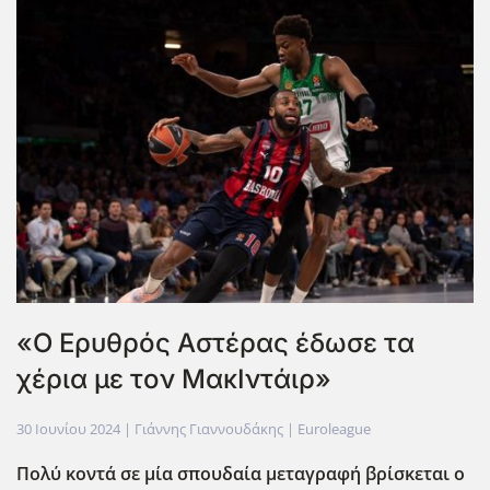
«Ο Ερυθρός Αστέρας έδωσε τα
χέρια με τον ΜακΙντάιρ»
30 Ιουνίου 2024
| Γιάννης Γιαννουδάκης |
Euroleague
Πολύ κοντά σε μία σπουδαία μεταγραφή βρίσκεται ο