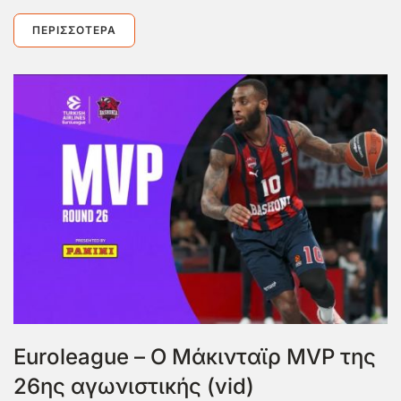
ΠΕΡΙΣΣΌΤΕΡΑ
Euroleague – Ο Μάκινταϊρ MVP της
26ης αγωνιστικής (vid)