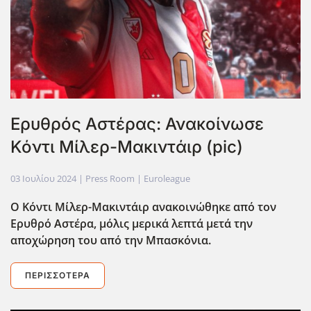
Ερυθρός Αστέρας: Ανακοίνωσε
Κόντι Μίλερ-Μακιντάιρ (pic)
03 Ιουλίου 2024
| Press Room |
Euroleague
Ο Κόντι Μίλερ-Μακιντάιρ ανακοινώθηκε από τον
Ερυθρό Αστέρα, μόλις μερικά λεπτά μετά την
αποχώρηση του από την Μπασκόνια.
ΠΕΡΙΣΣΌΤΕΡΑ