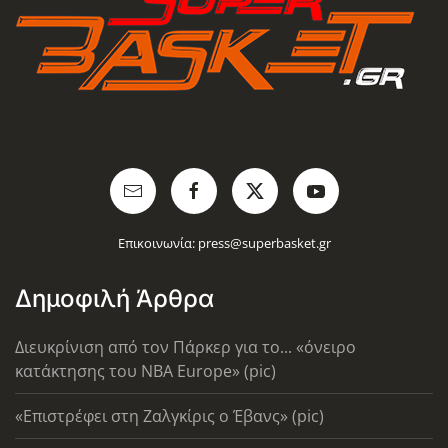
Επικοινωνία:
press@superbasket.gr
Δημοφιλή Άρθρα
Διευκρίνιση από τον Πάρκερ για το... «όνειρο
κατάκτησης του ΝΒΑ Europe» (pic)
«Επιστρέφει στη Ζαλγκίρις ο Έβανς» (pic)