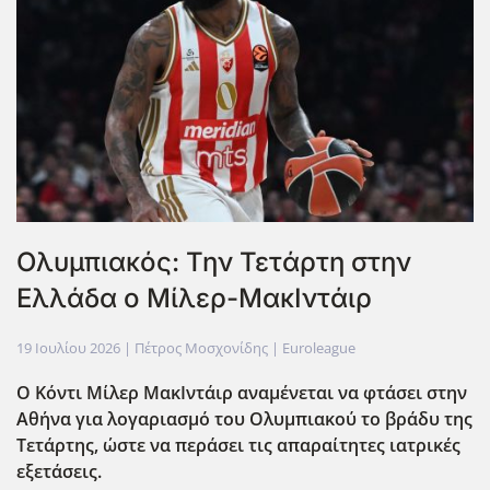
Ολυμπιακός: Την Τετάρτη στην
Ελλάδα ο Μίλερ-ΜακΙντάιρ
19 Ιουλίου 2026
| Πέτρος Μοσχονίδης |
Euroleague
Ο Κόντι Μίλερ ΜακΙντάιρ αναμένεται να φτάσει στην
Αθ΄ηνα για λογαριασμό του Ολυμπιακού το βράδυ της
Τετάρτης, ώστε να περάσει τις απαραίτητες ιατρικές
εξετάσεις.