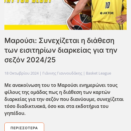
Μαρούσι: Συνεχίζεται η διάθεση
των εισιτηρίων διαρκείας για την
σεζόν 2024/25
18 Οκτωβρίου 2024
| Γιάννης Γιαννουδάκης |
Basket League
Με ανακοίνωση του το Μαρούσι ενημερώνει τους
φίλους της ομάδας πως η διάθεση των καρτών
διαρκείας για την σεζόν που διανύουμε, συνεχίζεται
τόσο διαδικτυακά, όσο και στα εκδοτήρια του
γηπέδου.
ΠΕΡΙΣΣΌΤΕΡΑ