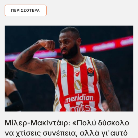
ΠΕΡΙΣΣΌΤΕΡΑ
Μίλερ-ΜακΙντάιρ: «Πολύ δύσκολο
να χτίσεις συνέπεια, αλλά γι'αυτό