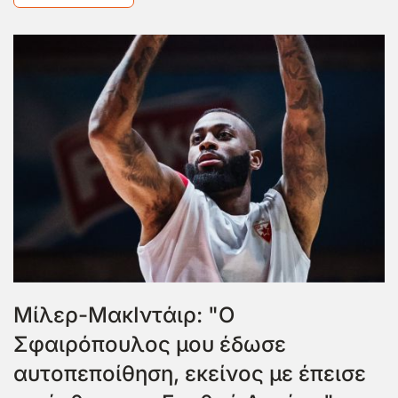
Μίλερ-ΜακΙντάιρ: "Ο
Σφαιρόπουλος μου έδωσε
αυτοπεποίθηση, εκείνος με έπεισε