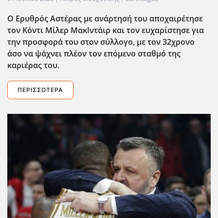
Ο Ερυθρός Αστέρας με ανάρτησή του αποχαιρέτησε
τον Κόντι Μίλερ ΜακΙντάιρ και τον ευχαρίστησε για
την προσφορά του στον σύλλογο, με τον 32χρονο
άσο να ψάχνει πλέον τον επόμενο σταθμό της
καριέρας του.
ΠΕΡΙΣΣΌΤΕΡΑ