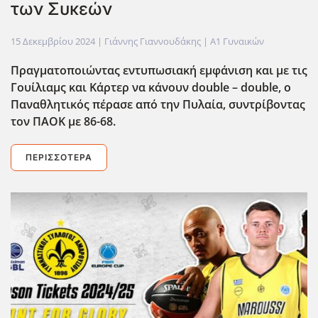
των Συκεών
15 Δεκεμβρίου 2024
| Γιάννης Γιαννουδάκης |
Α1 Γυναικών
Πραγματοποιώντας εντυπωσιακή εμφάνιση και με τις
Γουίλιαμς και Κάρτερ να κάνουν double
– double
, ο
Παναθλητικός πέρασε από την Πυλαία, συντρίβοντας
τον ΠΑΟΚ με 86-68.
ΠΕΡΙΣΣΌΤΕΡΑ