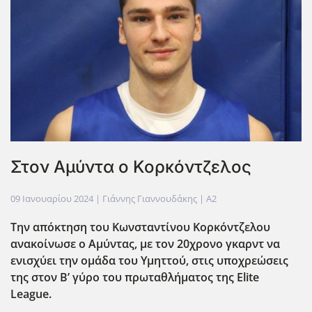
Στον Αμύντα ο Κορκόντζελος
09 Ιανουαρίου 2024
| Γιάννης Γιαννουδάκης |
A2
Την απόκτηση του Κωνσταντίνου Κορκόντζελου
ανακοίνωσε ο Αμύντας, με τον 20χρονο γκαρντ να
ενισχύει την ομάδα του Υμηττού, στις υποχρεώσεις
της στον Β’ γύρο του πρωταθλήματος της Elite
League.