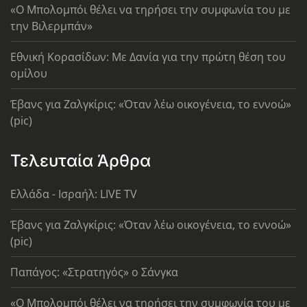
«Ο Μπολομπόι θέλει να τηρήσει την συμφωνία του με
την Βιλερμπάν»
Εθνική Κορασίδων: Με Δανία για την πρώτη θέση του
ομίλου
Έβανς για Ζαλγκίρις: «Όταν λέω οικογένεια, το εννοώ»
(pic)
Τελευταία Άρθρα
Ελλάδα - Ισραήλ: LIVE TV
Έβανς για Ζαλγκίρις: «Όταν λέω οικογένεια, το εννοώ»
(pic)
Παπάγος: «Στρατηγός» ο Σάνγκα
«Ο Μπολομπόι θέλει να τηρήσει την συμφωνία του με