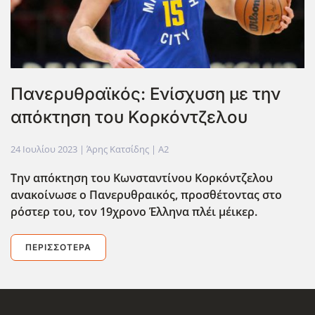
Πανερυθραϊκός: Ενίσχυση με την
απόκτηση του Κορκόντζελου
24 Ιουλίου 2023
| Άρης Κατσίδης |
A2
Την απόκτηση του Κωνσταντίνου Κορκόντζελου
ανακοίνωσε ο Πανερυθραικός, προσθέτοντας στο
ρόστερ του, τον 19χρονο Έλληνα πλέι μέικερ.
ΠΕΡΙΣΣΌΤΕΡΑ