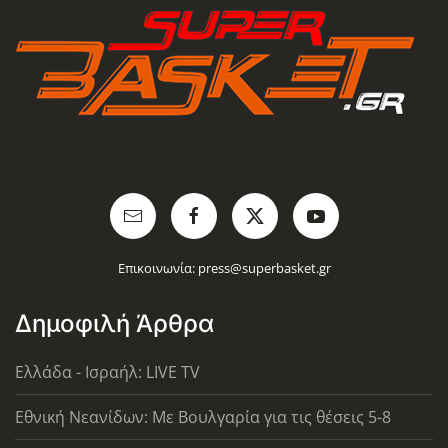
Επικοινωνία:
press@superbasket.gr
Δημοφιλή Άρθρα
Ελλάδα - Ισραήλ: LIVE TV
Εθνική Νεανίδων: Με Βουλγαρία για τις θέσεις 5-8