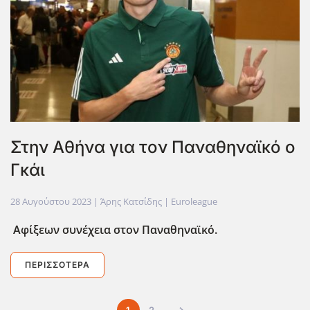
Στην Αθήνα για τον Παναθηναϊκό ο
Γκάι
28 Αυγούστου 2023
| Άρης Κατσίδης |
Euroleague
Αφίξεων συνέχεια στον Παναθηναϊκό.
ΠΕΡΙΣΣΌΤΕΡΑ