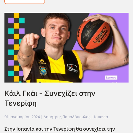
Κάιλ Γκάι - Συνεχίζει στην
Τενερίφη
01 Ιανουαρίου 2024
| Δημήτρης Παπαδόπουλος |
Ισπανία
Στην Ισπανία και την Τενερίφη θα συνεχίσει την