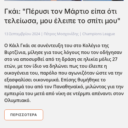
Γκάι: "Πέρυσι τον Μάρτιο είπα ότι
τελείωσα, μου έλειπε το σπίτι μου"
13 Σεπτεμβρίου 2024
| Πέτρος Μοσχονίδης |
Champions League
Ο Κάιλ Γκάι σε συνέντευξη του στο Κολέγιο της
Βιρτζίνια, μίλησε για τους λόγους που τον οδήγησαν
στο να αποσυρθεί από τη δράση σε ηλικία μ΄ολις 27
ετών, με τον ίδιο να δηλώνει πως του έλειπε η
οικογένεια του, παρόλο που αγωνιζόταν ώστε να την
εξασφαλίσει οικονομικά. Επίσης θυμήθηκε το
πέρασμά του από τον Παναθηναϊκό, μιλώντας για την
εμπειρία του μετά από νίκη σε ντέρμπι απέναντι στον
Ολυμπιακό.
ΠΕΡΙΣΣΌΤΕΡΑ