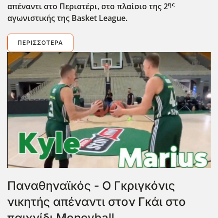
ης
απέναντι στο Περιστέρι, στο πλαίσιο της 2
αγωνιστικής της Basket
League
.
ΠΕΡΙΣΣΌΤΕΡΑ
Παναθηναϊκός - Ο Γκριγκόνις
νικητής απέναντι στον Γκάι στο
παιχνίδι Moneyball