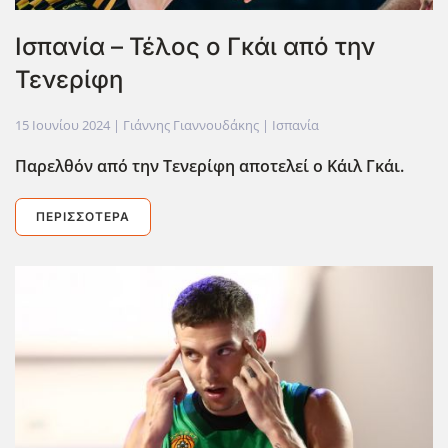
Ισπανία – Τέλος ο Γκάι από την
Τενερίφη
15 Ιουνίου 2024
| Γιάννης Γιαννουδάκης |
Ισπανία
Παρελθόν από την Τενερίφη αποτελεί ο Κάιλ Γκάι.
ΠΕΡΙΣΣΌΤΕΡΑ