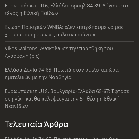
Ευρωμπάσκετ U16, Ελλάδα-Ισραήλ 84-89: Λύγισε στο
τέλος η Εθνική Παίδων
Ένωση Παικτριών WNBA: «Δεν επιτρέπουμε να μας
χρησιμοποιήσουν ως πολιτικά πιόνια»
Vikos Φalcons: Ανακοίνωσε την προσθήκη του
Αγραβάνη (pic)
Ελλάδα-Δανία 74-65: Πρωτιά στον όμιλο και ώρα
ημιτελικών με την Νορβηγία
Ευρωμπάσκετ U18, Βουλγαρία-Ελλάδα 65-67: Έφτασε
στη νίκη και θα παλέψει για την 5η θέση η Εθνική
Νεανίδων
Τελευταία Άρθρα