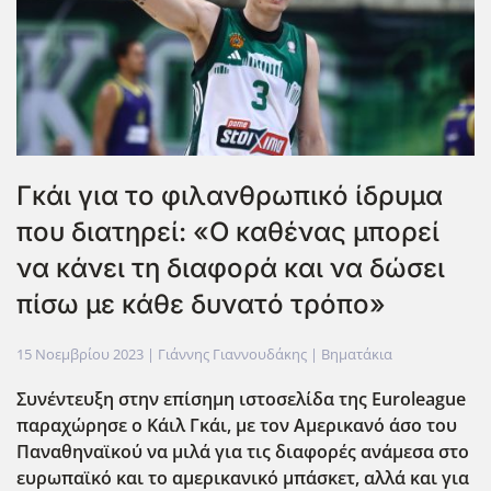
Γκάι για το φιλανθρωπικό ίδρυμα
που διατηρεί: «Ο καθένας μπορεί
να κάνει τη διαφορά και να δώσει
πίσω με κάθε δυνατό τρόπο»
15 Νοεμβρίου 2023
| Γιάννης Γιαννουδάκης |
Βηματάκια
Συνέντευξη στην επίσημη ιστοσελίδα της Euroleague
παραχώρησε ο Κάιλ Γκάι, με τον Αμερικανό άσο του
Παναθηναϊκού να μιλά για τις διαφορές ανάμεσα στο
ευρωπαϊκό και το αμερικανικό μπάσκετ, αλλά και για