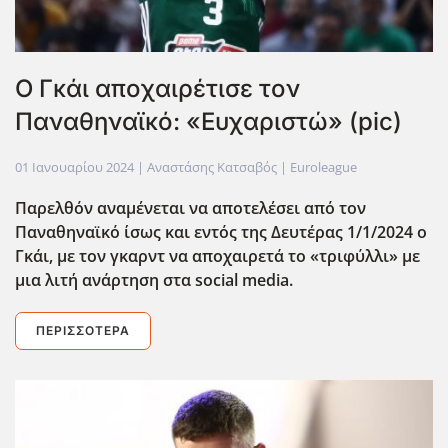
Ο Γκάι αποχαιρέτισε τον
Παναθηναϊκό: «Ευχαριστώ» (pic)
01 Ιανουαρίου 2024
| Αναστάσης Κατσαβός |
Euroleague
Παρελθόν αναμένεται να αποτελέσει από τον
Παναθηναϊκό ίσως και εντός της Δευτέρας 1/1/2024 ο
Γκάι, με τον γκαρντ να αποχαιρετά το «τριφύλλι» με
μια λιτή ανάρτηση στα social media.
ΠΕΡΙΣΣΌΤΕΡΑ