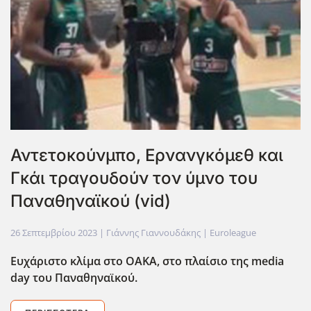
Αντετοκούνμπο, Ερνανγκόμεθ και
Γκάι τραγουδούν τον ύμνο του
Παναθηναϊκού (vid)
26 Σεπτεμβρίου 2023
| Γιάννης Γιαννουδάκης |
Euroleague
Ευχάριστο κλίμα στο ΟΑΚΑ, στο πλαίσιο της media
day
του Παναθηναϊκού.