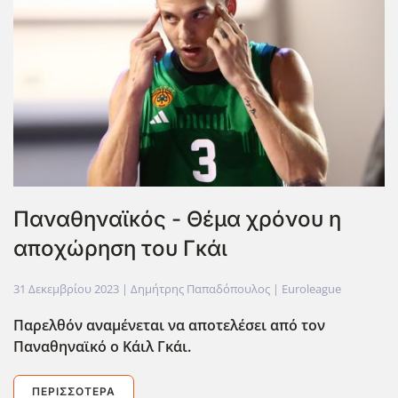
Παναθηναϊκός - Θέμα χρόνου η
αποχώρηση του Γκάι
31 Δεκεμβρίου 2023
| Δημήτρης Παπαδόπουλος |
Euroleague
Παρελθόν αναμένεται να αποτελέσει από τον
Παναθηναϊκό ο Κάιλ Γκάι.
ΠΕΡΙΣΣΌΤΕΡΑ