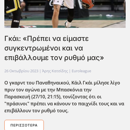
Γκάι: «Πρέπει να είμαστε
συγκεντρωμένοι και να
επιβάλλουμε τον ρυθμό μας»
26 Οκτωβρίου 2023
| Άρης Κατσίδης |
Euroleague
Ο γκαρντ του Παναθηναικού, Κάιλ Γκάι μίλησε λίγο
πριν τον αγώνα με την Μπασκόνια την
Παρασκευή (27/10, 21:15), τονίζοντας ότι οι
"πράσινοι" πρέπει να κάνουν το παιχνίδι τους και να
επιβάλλουν τον ρυθμό τους.
ΠΕΡΙΣΣΌΤΕΡΑ