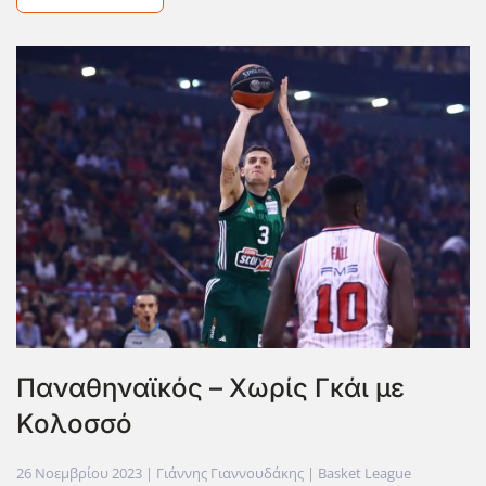
Παναθηναϊκός – Χωρίς Γκάι με
Κολοσσό
26 Νοεμβρίου 2023
| Γιάννης Γιαννουδάκης |
Basket League