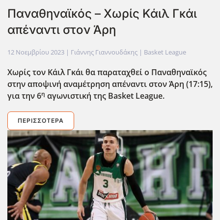
Παναθηναϊκός – Χωρίς Κάιλ Γκάι
απέναντι στον Άρη
12 Νοεμβρίου 2023
| Γιάννης Γιαννουδάκης |
Basket League
Χωρίς τον Κάιλ Γκάι θα παραταχθεί ο Παναθηναϊκός
στην αποψινή αναμέτρηση απέναντι στον Άρη (17:15),
η
για την 6
αγωνιστική της Basket
League
.
ΠΕΡΙΣΣΌΤΕΡΑ