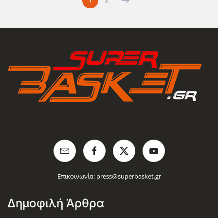
1
2
Επικοινωνία:
press@superbasket.gr
Δημοφιλή Άρθρα