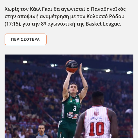
Χωρίς τον Κάιλ Γκάι θα αγωνιστεί ο Παναθηναϊκός
στην αποψινή αναμέτρηση με τον Κολοσσό Ρόδου
η
(17:15), για την 8
αγωνιστική της Basket
League
.
ΠΕΡΙΣΣΌΤΕΡΑ