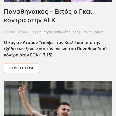
Παναθηναικός - Εκτός ο Γκάι
κόντρα στην ΑΕΚ
20 Νοεμβρίου 2023
| Δημήτρης Παπαδόπουλος |
Basket League
Ο Εργκίν Αταμάν ''έκοψε'' τον Κάιλ Γκάι από την
εξάδα των ξένων για τον αγώνα του Παναθηναϊκού
κόντρα στην ΕΟΚ (17.15).
ΠΕΡΙΣΣΌΤΕΡΑ