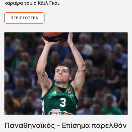
καριέρα του ο Κάιλ Γκάι
.
ΠΕΡΙΣΣΌΤΕΡΑ
Παναθηναϊκός - Επίσημα παρελθόν