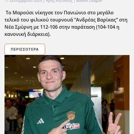
17 Σεπτεμβρίου 2023
| Άρης Κατσίδης |
Basket League
Το Μαρούσι νίκηγσε τον Πανιώνιο στο μεγάλο
τελικό του φιλικού τουρνουά “Ανδρέας Βαρίκας” στη
Νέα Σμύρνη με 112-106 στην παράταση (104-104 η
κανονική διάρκεια).
ΠΕΡΙΣΣΌΤΕΡΑ