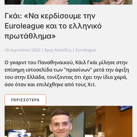
Γκάι: «Να κερδίσουμε την
Euroleague και το ελληνικό
πρωτάθλημα»
28 Αυγούστου 2023
| Άρης Κατσίδης |
Euroleague
Ο γκαρντ του Παναθηναικού, Κάιλ Γκάι μίλησε στην
επίσημη ιστοσελίδα των "πρασίνων" μετά την άφιξη
του στην Ελλάδα, τονίζοντας ότι έχει την ίδια χαρά,
όσο όταν και επιλέχθηκε από τους Χιτ.
ΠΕΡΙΣΣΌΤΕΡΑ