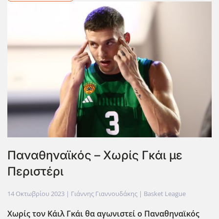
Παναθηναϊκός – Χωρίς Γκάι με
Περιστέρι
14 Οκτωβρίου 2023
| Γιάννης Γιαννουδάκης |
Basket League
Χωρίς τον Κάιλ Γκάι θα αγωνιστεί ο Παναθηναϊκός