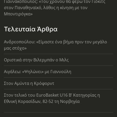
Γιαννακόπουλος: «Του χρόνου θα φέρω τον Γιόκιτς
στον Παναθηναϊκό, λάθος η κίνηση με τον
Μποντιρόγκα»
Τελευταία Άρθρα
Ανδρεοπούλου: «Είμαστε ένα βήμα πριν τον μεγάλο
μας στόχο»
Οριστικά στην Βιλερμπάν ο Μιλς
Αιγάλεω: «Ψηλώνει» με Γιαννούλη
Στον Αμύντα η Κρόφορντ
Στον τελικό του EuroBasket U16 Β’ Κατηγορίας η
Εθνική Κορασίδων, 82-52 τη Νορβηγία