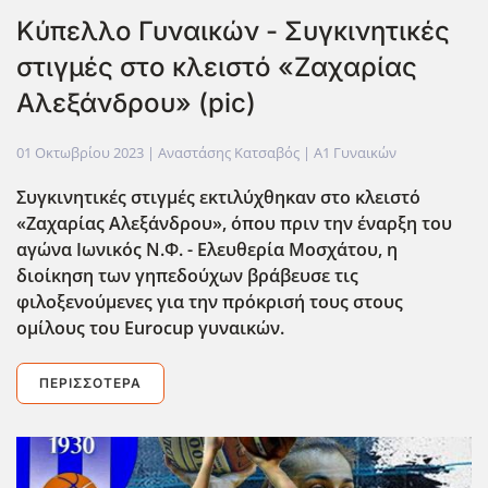
Κύπελλο Γυναικών - Συγκινητικές
στιγμές στο κλειστό «Ζαχαρίας
Αλεξάνδρου» (pic)
01 Οκτωβρίου 2023
| Αναστάσης Κατσαβός |
Α1 Γυναικών
Συγκινητικές στιγμές εκτιλύχθηκαν στο κλειστό
«Ζαχαρίας Αλεξάνδρου», όπου πριν την έναρξη του
αγώνα Ιωνικός Ν.Φ. - Ελευθερία Μοσχάτου, η
διοίκηση των γηπεδούχων βράβευσε τις
φιλοξενούμενες για την πρόκρισή τους στους
ομίλους του Eurocup γυναικών.
ΠΕΡΙΣΣΌΤΕΡΑ