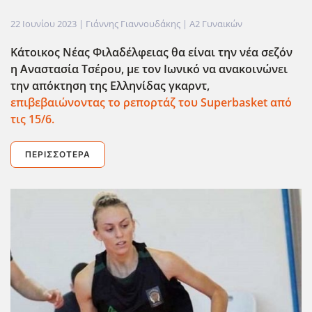
22 Ιουνίου 2023
| Γιάννης Γιαννουδάκης |
Α2 Γυναικών
Κάτοικος Νέας Φιλαδέλφειας θα είναι την νέα σεζόν
η Αναστασία Τσέρου, με τον Ιωνικό να ανακοινώνει
την απόκτηση της Ελληνίδας γκαρντ,
επιβεβαιώνοντας το ρεπορτάζ του Superbasket
από
τις 15/6.
ΠΕΡΙΣΣΌΤΕΡΑ