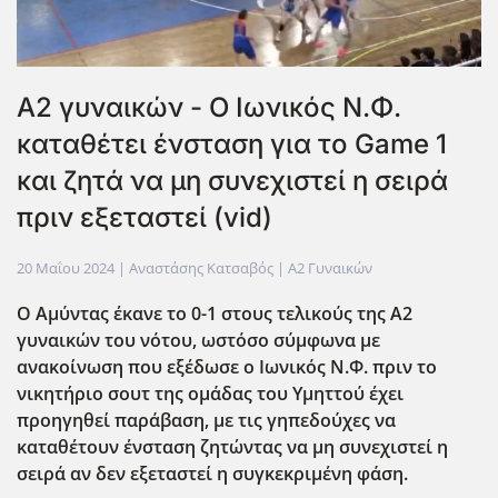
Α2 γυναικών - Ο Ιωνικός Ν.Φ.
καταθέτει ένσταση για το Game 1
και ζητά να μη συνεχιστεί η σειρά
πριν εξεταστεί (vid)
20 Μαΐου 2024
| Αναστάσης Κατσαβός |
Α2 Γυναικών
Ο Αμύντας έκανε το 0-1 στους τελικούς της Α2
γυναικών του νότου, ωστόσο σύμφωνα με
ανακοίνωση που εξέδωσε ο Ιωνικός Ν.Φ. πριν το
νικητήριο σουτ της ομάδας του Υμηττού έχει
προηγηθεί παράβαση, με τις γηπεδούχες να
καταθέτουν ένσταση ζητώντας να μη συνεχιστεί η
σειρά αν δεν εξεταστεί η συγκεκριμένη φάση.