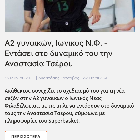
Α2 γυναικών, Ιωνικός Ν.Φ. -
Εντάσει στο δυναμικό του την
Αναστασία Τσέρου
15 Ιουνίου 2023
| Αναστάσης Κατσαβός |
Α2 Γυναικών
Ακάθεκτος συνεχίζει το σχεδιασμό του για τη νέα
σεζόν στην Α2 γυναικών ο Ιωνικός Νέας
Φιλαδέλφειας, με τις μπλε να εντάσουν στο δυναμικό
τους την Αναστασία Τσέρου, σύμφωνα με
πληροφορίες του Superbasket.
ΠΕΡΙΣΣΌΤΕΡΑ