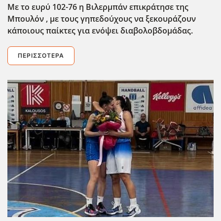
Με το ευρύ 102-76 η Βιλερμπάν επικράτησε της
Μπουλόν , με τους γηπεδούχους να ξεκουράζουν
κάποιους παίκτες για ενόψει διαβολοβδομάδας.
ΠΕΡΙΣΣΌΤΕΡΑ