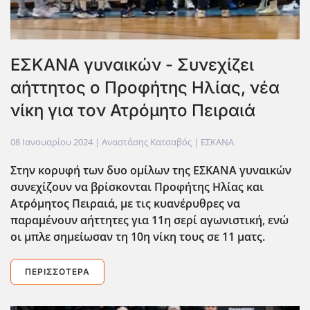
ΕΣΚΑΝΑ γυναικών - Συνεχίζει
αήττητος ο Προφήτης Ηλίας, νέα
νίκη για τον Ατρόμητο Πειραιά
08 Ιανουαρίου 2024
| Αναστάσης Κατσαβός |
ΕΣΚΑΝΑ
Στην κορυφή των δυο ομίλων της ΕΣΚΑΝΑ γυναικών
συνεχίζουν να βρίσκονται Προφήτης Ηλίας και
Ατρόμητος Πειραιά, με τις κυανέρυθρες να
παραμένουν αήττητες για 11η σερί αγωνιστική, ενώ
οι μπλε σημείωσαν τη 10η νίκη τους σε 11 ματς.
ΠΕΡΙΣΣΌΤΕΡΑ