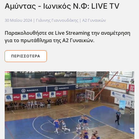
Αμύντας - Ιωνικός Ν.Φ: LIVE TV
30 Μαΐου 2024
| Γιάννης Γιαννουδάκης |
Α2 Γυναικών
Παρακολουθήστε σε Live Streaming την αναμέτρηση
για το πρωτάθλημα της Α2 Γυναικών.
ΠΕΡΙΣΣΌΤΕΡΑ