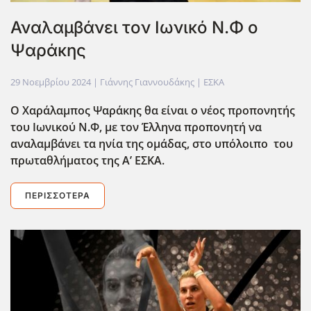
Αναλαμβάνει τον Ιωνικό Ν.Φ ο
Ψαράκης
29 Νοεμβρίου 2024
| Γιάννης Γιαννουδάκης |
ΕΣΚΑ
Ο Χαράλαμπος Ψαράκης θα είναι ο νέος προπονητής
του Ιωνικού Ν.Φ, με τον Έλληνα προπονητή να
αναλαμβάνει τα ηνία της ομάδας, στο υπόλοιπο του
πρωταθλήματος της Α’ ΕΣΚΑ.
ΠΕΡΙΣΣΌΤΕΡΑ