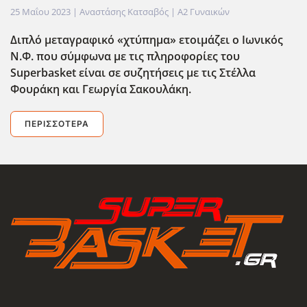
25 Μαΐου 2023
| Αναστάσης Κατσαβός |
Α2 Γυναικών
Διπλό μεταγραφικό «χτύπημα» ετοιμάζει ο Ιωνικός
Ν.Φ. που σύμφωνα με τις πληροφορίες του
Superbasket είναι σε συζητήσεις με τις Στέλλα
Φουράκη και Γεωργία Σακουλάκη.
ΠΕΡΙΣΣΌΤΕΡΑ