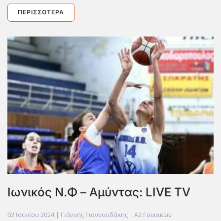
ΠΕΡΙΣΣΌΤΕΡΑ
Ιωνικός Ν.Φ – Αμύντας: LIVE TV
02 Ιουνίου 2024
| Γιάννης Γιαννουδάκης |
Α2 Γυναικών