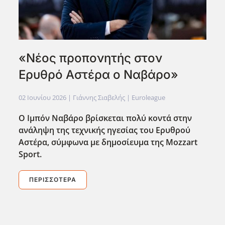
«Νέος προπονητής στον
Ερυθρό Αστέρα ο Ναβάρο»
02 Ιουνίου 2026
| Γιάννης Σιαβελής |
Euroleague
Ο Ιμπόν Ναβάρο βρίσκεται πολύ κοντά στην
ανάληψη της τεχνικής ηγεσίας του Ερυθρού
Αστέρα, σύμφωνα με δημοσίευμα της Mozzart
Sport.
ΠΕΡΙΣΣΌΤΕΡΑ