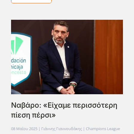
Ναβάρο: «Είχαμε περισσότερη
πίεση πέρσι»
08 Μαΐου 2025
| Γιάννης Γιαννουδάκης |
Champions League