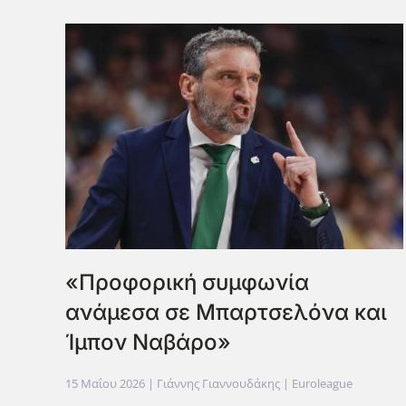
«Προφορική συμφωνία
ανάμεσα σε Μπαρτσελόνα και
Ίμπον Ναβάρο»
15 Μαΐου 2026
| Γιάννης Γιαννουδάκης |
Euroleague