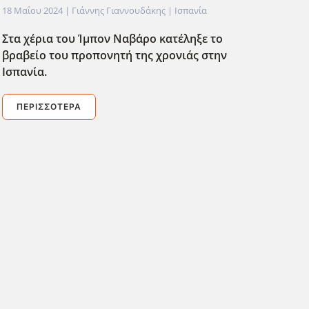
18 Μαΐου 2024
| Γιάννης Γιαννουδάκης |
Ισπανία
Στα χέρια του Ίμπον Ναβάρο κατέληξε το
βραβείο του προπονητή της χρονιάς στην
Ισπανία.
ΠΕΡΙΣΣΌΤΕΡΑ