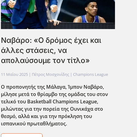
Ναβάρο: «Ο δρόμος έχει και
άλλες στάσεις, να
απολαύσουμε τον τίτλο»
11 Μαΐου 2025
| Πέτρος Μοσχονίδης |
Champions League
Ο προπονητής της Μάλαγα, Ίμπον Ναβάρο,
μίλησε μετά το θρίαμβο της ομάδας του στον
τελικό του Basketball Champions League,
μιλώντας για την πορεία της Ουνικάχα στο
θεσμό, αλλά και για την πρόκληση του
ισπανικού πρωταθλήματος.