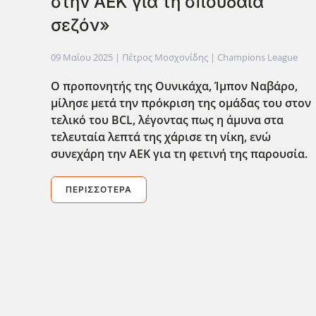
στην ΑΕΚ για τη σπουδαία
σεζόν»
09 Μαΐου 2025
| Πέτρος Μοσχονίδης |
Champions League
Ο προπονητής της Ουνικάχα, Ίμπον Ναβάρο,
μίλησε μετά την πρόκριση της ομάδας του στον
τελικό του BCL, λέγοντας πως η άμυνα στα
τελευταία λεπτά της χάρισε τη νίκη, ενώ
συνεχάρη την ΑΕΚ για τη φετινή της παρουσία.
ΠΕΡΙΣΣΌΤΕΡΑ