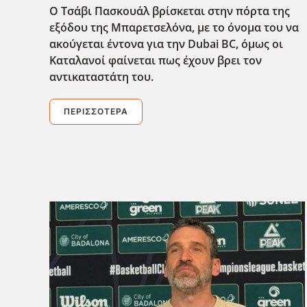
Ο Τσάβι Πασκουάλ βρίσκεται στην πόρτα της
εξόδου της Μπαρετσελόνα, με το όνομα του να
ακούγεται έντονα για την Dubai
BC
, όμως οι
Καταλανοί φαίνεται πως έχουν βρει τον
αντικαταστάτη του.
ΠΕΡΙΣΣΌΤΕΡΑ