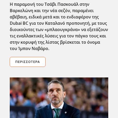
Η παραμονή του Τσάβι Πασκουάλ στην
Βαρκελώνη και την νέα σεζόν, παραμένει
αβέβαιη, ειδικά μετά και το ενδιαφέρον της
Dubai
BC
για τον Καταλανό προπονητή, με τους
διοικούντες των «μπλαουγκράνα» να εξετάζουν
τις εναλλακτικές λύσεις για τον πάγκο τους και
στην κορυφή της λίστας βρίσκεται το όνομα
του Ίμπον Ναβάρο.
ΠΕΡΙΣΣΌΤΕΡΑ