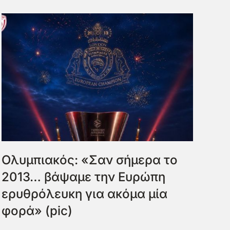
Ολυμπιακός: «Σαν σήμερα το
2013… βάψαμε την Ευρώπη
ερυθρόλευκη για ακόμα μία
φορά» (pic)