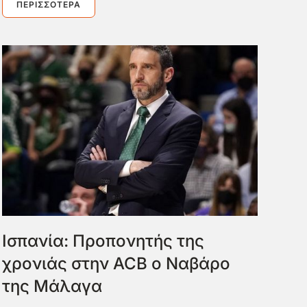
ΠΕΡΙΣΣΌΤΕΡΑ
Ισπανία: Προπονητής της
χρονιάς στην ACB ο Ναβάρο
της Μάλαγα