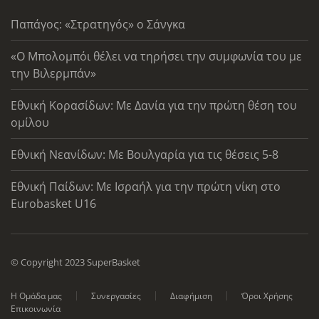
Παπάγος: «Στρατηγός» ο Σάνγκα
«Ο Μπολομπόι θέλει να τηρήσει την συμφωνία του με
την Βιλερμπάν»
Εθνική Κορασίδων: Με Δανία για την πρώτη θέση του
ομίλου
Εθνική Νεανίδων: Με Βουλγαρία για τις θέσεις 5-8
Εθνική Παίδων: Με Ισραήλ για την πρώτη νίκη στο
Eurobasket U16
© Copyright 2023 SuperBasket
Η Ομάδα μας
Συνεργασίες
Διαφήμιση
Όροι Χρήσης
Επικοινωνία