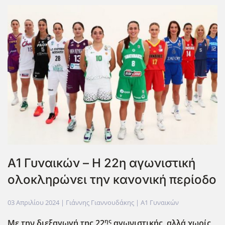
Α1 Γυναικών – Η 22η αγωνιστική
ολοκληρώνει την κανονική περίοδο
03 Απριλίου 2024
| Γιάννης Γιαννουδάκης |
Α1 Γυναικών
ης
Με την διεξαγωγή της 22
αγωνιστικής, αλλά χωρίς