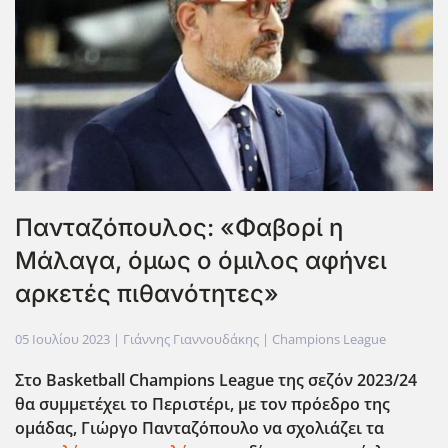
Πανταζόπουλος: «Φαβορί η
Μάλαγα, όμως ο όμιλος αφήνει
αρκετές πιθανότητες»
05 Ιουλίου 2023
| Γιάννης Γιαννουδάκης |
Champions League
Στο Basketball
Champions
League
της σεζόν 2023/24
θα συμμετέχει το Περιστέρι, με τον πρόεδρο της
ομάδας, Γιώργο Πανταζόπουλο να σχολιάζει τα