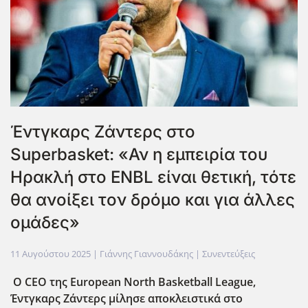
Έντγκαρς Ζάντερς στο
Superbasket: «Αν η εμπειρία του
Ηρακλή στο ENBL είναι θετική, τότε
θα ανοίξει τον δρόμο και για άλλες
ομάδες»
11 Αυγούστου 2025
| Γιάννης Γιαννουδάκης |
Συνεντεύξεις
O CEO της European North Basketball League,
Έντγκαρς Ζάντερς μίλησε αποκλειστικά στο