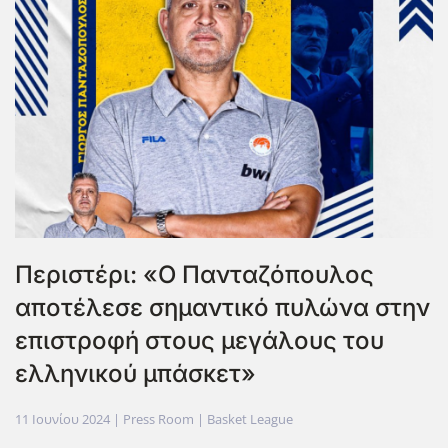
Περιστέρι: «Ο Πανταζόπουλος
αποτέλεσε σημαντικό πυλώνα στην
επιστροφή στους μεγάλους του
ελληνικού μπάσκετ»
11 Ιουνίου 2024
| Press Room |
Basket League