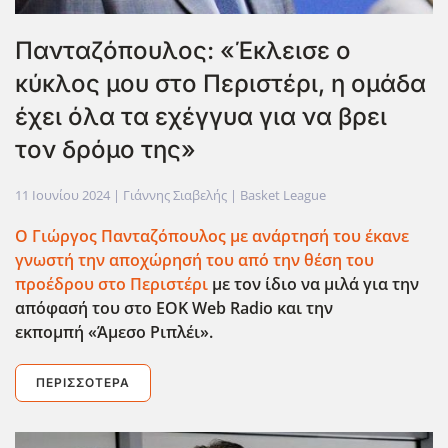
Πανταζόπουλος: «Έκλεισε ο
κύκλος μου στο Περιστέρι, η ομάδα
έχει όλα τα εχέγγυα για να βρει
τον δρόμο της»
11 Ιουνίου 2024
| Γιάννης Σιαβελής |
Basket League
Ο Γιώργος Πανταζόπουλος με ανάρτησή του έκανε
γνωστή την αποχώρησή του από την θέση του
προέδρου στο Περιστέρι
με τον ίδιο να μιλά για την
απόφασή του στο EOK Web Radio και την
εκπομπή «Άμεσο Ριπλέι».
ΠΕΡΙΣΣΌΤΕΡΑ