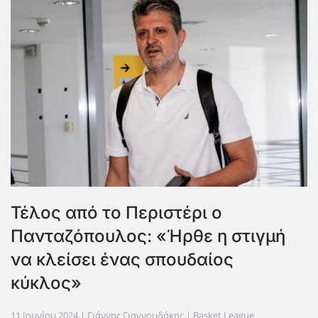
Τέλος από το Περιστέρι ο
Πανταζόπουλος: «Ήρθε η στιγμή
να κλείσει ένας σπουδαίος
κύκλος»
11 Ιουνίου 2024
| Γιάννης Γιαννουδάκης |
Basket League