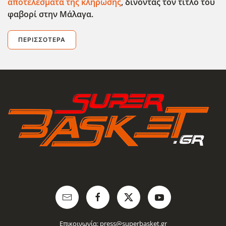
αποτελέσματα της κλήρωσης
, δίνοντας τον τίτλο του
φαβορί στην Μάλαγα.
ΠΕΡΙΣΣΌΤΕΡΑ
Επικοινωνία:
press@superbasket.gr