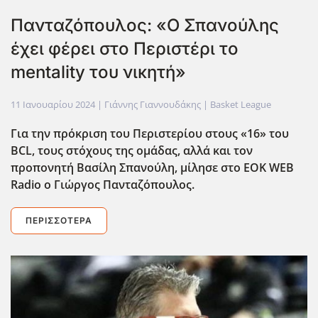
Πανταζόπουλος: «Ο Σπανούλης
έχει φέρει στο Περιστέρι το
mentality του νικητή»
11 Ιανουαρίου 2024
| Γιάννης Γιαννουδάκης |
Basket League
Για την πρόκριση του Περιστερίου στους «16» του
BCL
, τους στόχους της ομάδας, αλλά και τον
προπονητή Βασίλη Σπανούλη, μίλησε στο
EOK
WEB
Radio ο Γιώργος Πανταζόπουλος.
ΠΕΡΙΣΣΌΤΕΡΑ