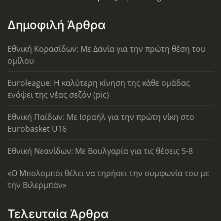
Δημοφιλή Άρθρα
Εθνική Κορασίδων: Με Δανία για την πρώτη θέση του
ομίλου
Euroleague: Η καλύτερη κίνηση της κάθε ομάδας
ενόψει της νέας σεζόν (pic)
Εθνική Παίδων: Με Ισραήλ για την πρώτη νίκη στο
Eurobasket U16
Εθνική Νεανίδων: Με Βουλγαρία για τις θέσεις 5-8
«Ο Μπολομπόι θέλει να τηρήσει την συμφωνία του με
την Βιλερμπάν»
Τελευταία Άρθρα