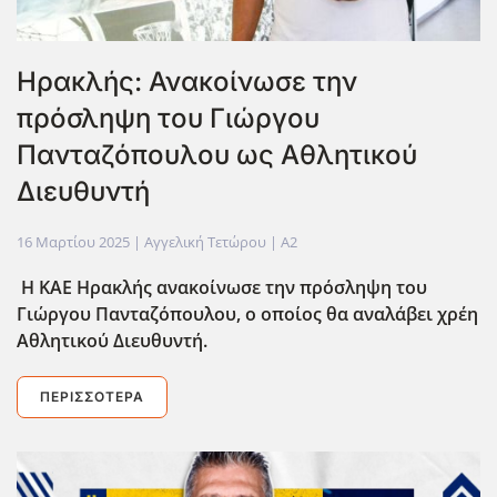
Ηρακλής: Ανακοίνωσε την
πρόσληψη του Γιώργου
Πανταζόπουλου ως Αθλητικoύ
Διευθυντή
16 Μαρτίου 2025
| Αγγελική Τετώρου |
A2
H ΚΑΕ Ηρακλής ανακοίνωσε την πρόσληψη του
Γιώργου Πανταζόπουλου, ο οποίος θα αναλάβει χρέη
Αθλητικού Διευθυντή.
ΠΕΡΙΣΣΌΤΕΡΑ