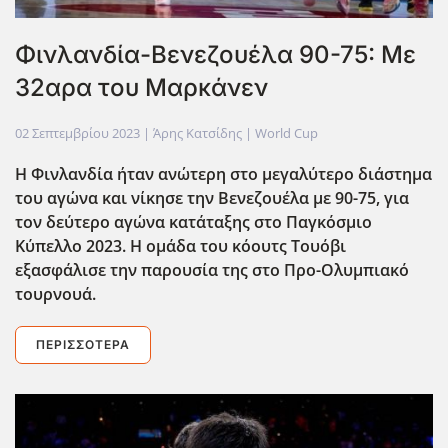
Φινλανδία-Βενεζουέλα 90-75: Με
32αρα του Μαρκάνεν
02 Σεπτεμβρίου 2023
| Άρης Κατσίδης |
World Cup
Η Φινλανδία ήταν ανώτερη στο μεγαλύτερο διάστημα
του αγώνα και νίκησε την Βενεζουέλα με 90-75, για
τον δεύτερο αγώνα κατάταξης στο Παγκόσμιο
Κύπελλο 2023. H ομάδα του κόουτς Τουόβι
εξασφάλισε την παρουσία της στο Προ-Ολυμπιακό
τουρνουά.
ΠΕΡΙΣΣΌΤΕΡΑ