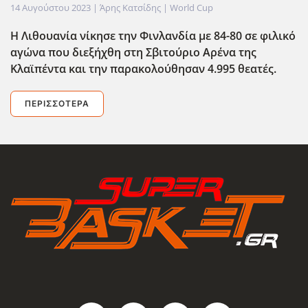
14 Αυγούστου 2023
| Άρης Κατσίδης |
World Cup
Η Λιθουανία νίκησε την Φινλανδία με 84-80 σε φιλικό
αγώνα που διεξήχθη στη Σβιτούριο Αρένα της
Κλαϊπέντα και την παρακολούθησαν 4.995 θεατές.
ΠΕΡΙΣΣΌΤΕΡΑ