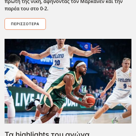
πρώτη της νίκη, αφήνοντας τον Μάρκανεν και την
παρέα του στο 0-2.
ΠΕΡΙΣΣΌΤΕΡΑ
Τα highlights του αγώνα