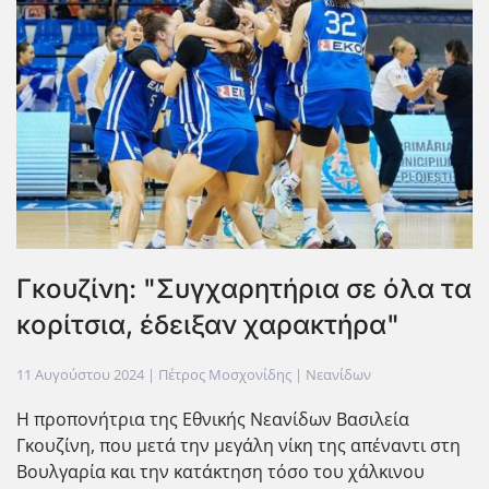
Γκουζίνη: "Συγχαρητήρια σε όλα τα
κορίτσια, έδειξαν χαρακτήρα"
11 Αυγούστου 2024
| Πέτρος Μοσχονίδης |
Νεανίδων
Η προπονήτρια της Εθνικής Νεανίδων Βασιλεία
Γκουζίνη, που μετά την μεγάλη νίκη της απέναντι στη
Βουλγαρία και την κατάκτηση τόσο του χάλκινου