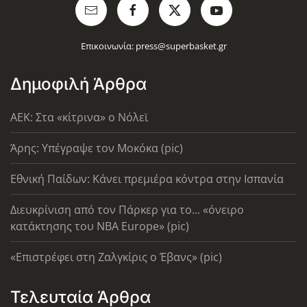
Επικοινωνία:
press@superbasket.gr
Δημοφιλή Άρθρα
AEK: Στα «κίτρινα» ο Νόλεϊ
Άρης: Υπέγραψε τον Μοκόκα (pic)
Εθνική Παίδων: Κάνει πρεμιέρα κόντρα στην Ισπανία
Διευκρίνιση από τον Πάρκερ για το... «όνειρο
κατάκτησης του ΝΒΑ Europe» (pic)
«Επιστρέφει στη Ζαλγκίρις ο Έβανς» (pic)
Τελευταία Άρθρα