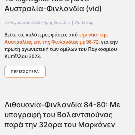
Αυστραλία-Φινλανδία (vid)
25 Αυγούστου 2023
| Άρης Κατσίδης |
World Cup
Δείτε τις καλύτερες φάσεις από
την νίκη της
Αυστραλίας επί της Φινλανδίας με 98-72
, για την
πρώτη αγωνιστική των ομίλων του Παγκοσμίου
Κυπέλλου 2023.
ΠΕΡΙΣΣΌΤΕΡΑ
Λιθουανία-Φινλανδία 84-80: Με
υπογραφή του Βαλαντσιούνας
παρά την 32αρα του Μαρκάνεν