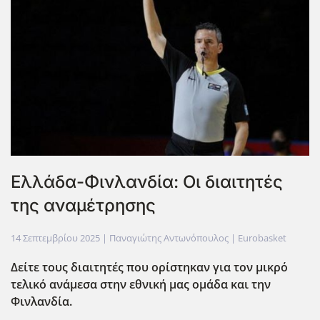
Ελλάδα-Φινλανδία: Οι διαιτητές
της αναμέτρησης
14 Σεπτεμβρίου 2025
| Παναγιώτης Αντωνόπουλος |
Eurobasket
Δείτε τους διαιτητές που ορίστηκαν για τον μικρό
τελικό ανάμεσα στην εθνική μας ομάδα και την
Φινλανδία.