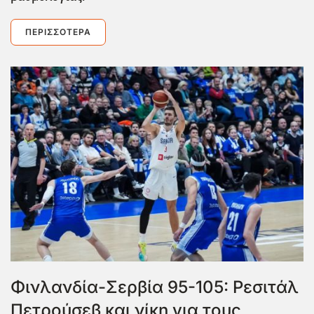
ΠΕΡΙΣΣΌΤΕΡΑ
Φινλανδία-Σερβία 95-105: Ρεσιτάλ
Πετρούσεβ και νίκη για τους