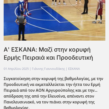
Α' ΕΣΚΑΝΑ: Μαζί στην κορυφή
Ερμής Πειραιά και Προοδευτική
01 Απριλίου 2025
| Γιάννης Γιαννουδάκης |
ΕΣΚΑΝΑ
Συγκατοίκηση στην κορυφή της βαθμολογίας, με την
Προοδευτική να εκμεταλλεύεται την ήττα του Ερμή
Πειραιά από τον ΑΟΝ Αργυρούπολης και με την...
απόδραση της από την Ελευσίνα, απέναντι στον
Πανελευσινιακό, να τον πιάνει στην κορυφή της
βαθμολογίας.