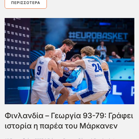
ΠΕΡΙΣΣΌΤΕΡΑ
Φινλανδία – Γεωργία 93-79: Γράφει
ιστορία η παρέα του Μάρκανεν