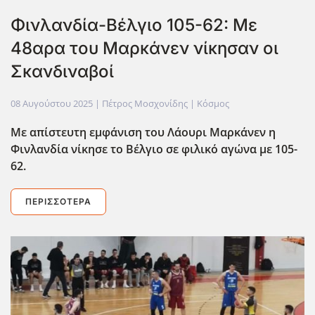
Φινλανδία-Βέλγιο 105-62: Με
48αρα του Μαρκάνεν νίκησαν οι
Σκανδιναβοί
08 Αυγούστου 2025
| Πέτρος Μοσχονίδης |
Κόσμος
Με απίστευτη εμφάνιση του Λάουρι Μαρκάνεν η
Φινλανδία νίκησε το Βέλγιο σε φιλικό αγώνα με 105-
62.
ΠΕΡΙΣΣΌΤΕΡΑ