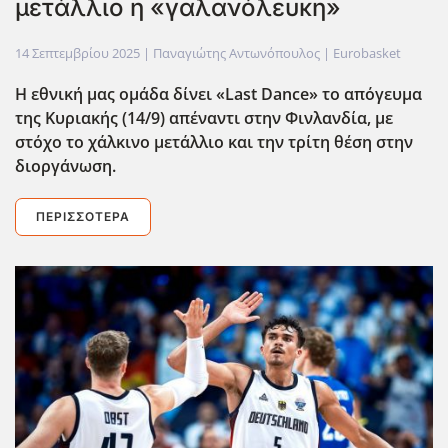
μετάλλιο η «γαλανόλευκη»
14 Σεπτεμβρίου 2025
| Παναγιώτης Αντωνόπουλος |
Eurobasket
Η εθνική μας ομάδα δίνει «Last Dance» το απόγευμα
της Κυριακής (14/9) απέναντι στην Φινλανδία, με
στόχο το χάλκινο μετάλλιο και την τρίτη θέση στην
διοργάνωση.
ΠΕΡΙΣΣΌΤΕΡΑ