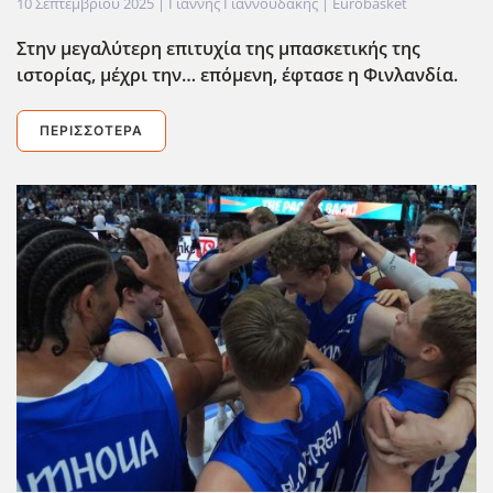
10 Σεπτεμβρίου 2025
| Γιάννης Γιαννουδάκης |
Eurobasket
Στην μεγαλύτερη επιτυχία της μπασκετικής της
ιστορίας, μέχρι την… επόμενη, έφτασε η Φινλανδία.
ΠΕΡΙΣΣΌΤΕΡΑ