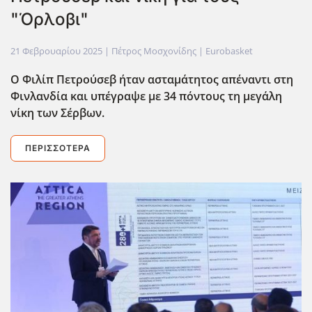
"Όρλοβι"
21 Φεβρουαρίου 2025
| Πέτρος Μοσχονίδης |
Eurobasket
Ο Φιλίπ Πετρούσεβ ήταν ασταμάτητος απέναντι στη
Φινλανδία και υπέγραψε με 34 πόντους τη μεγάλη
νίκη των Σέρβων.
ΠΕΡΙΣΣΌΤΕΡΑ