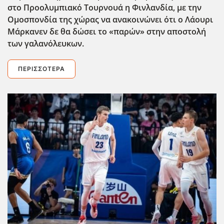
στο Προολυμπιακό Τουρνουά η Φινλανδία, με την
Ομοσπονδία της χώρας να ανακοινώνει ότι ο Λάουρι
Μάρκανεν δε θα δώσει το «παρών» στην αποστολή
των γαλανόλευκων.
ΠΕΡΙΣΣΌΤΕΡΑ