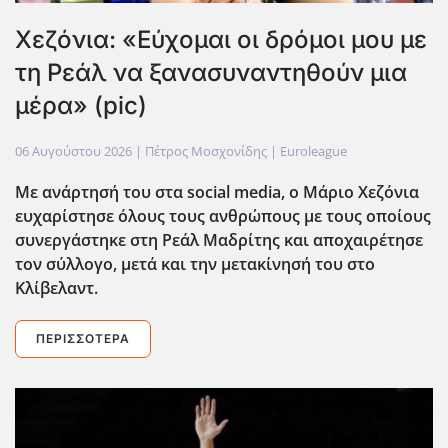
Χεζόνια: «Εύχομαι οι δρόμοι μου με
τη Ρεάλ να ξανασυναντηθούν μια
μέρα» (pic)
06 Αυγούστου 2026
| Πέτρος Μοσχονίδης |
Euroleague
Με ανάρτησή του στα social media, ο Μάριο Χεζόνια
ευχαρίστησε όλους τους ανθρώπους με τους οποίους
συνεργάστηκε στη Ρεάλ Μαδρίτης και αποχαιρέτησε
τον σύλλογο, μετά και την μετακίνησή του στο
Κλίβελαντ.
ΠΕΡΙΣΣΌΤΕΡΑ