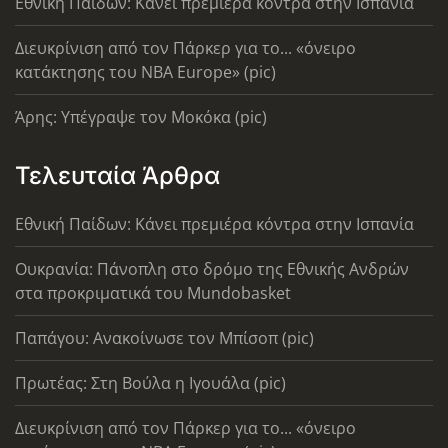
Εθνική Παίδων: Κάνει πρεμιέρα κόντρα στην Ισπανία
Διευκρίνιση από τον Πάρκερ για το... «όνειρο
κατάκτησης του ΝΒΑ Europe» (pic)
Άρης: Υπέγραψε τον Μοκόκα (pic)
Τελευταία Άρθρα
Εθνική Παίδων: Κάνει πρεμιέρα κόντρα στην Ισπανία
Ουκρανία: Πάνοπλη στο δρόμο της Εθνικής Ανδρών
στα προκριματικά του Mundobasket
Παπάγου: Ανακοίνωσε τον Μπίσοπ (pic)
Πρωτέας: Στη Βούλα η Ιγουάλα (pic)
Διευκρίνιση από τον Πάρκερ για το... «όνειρο