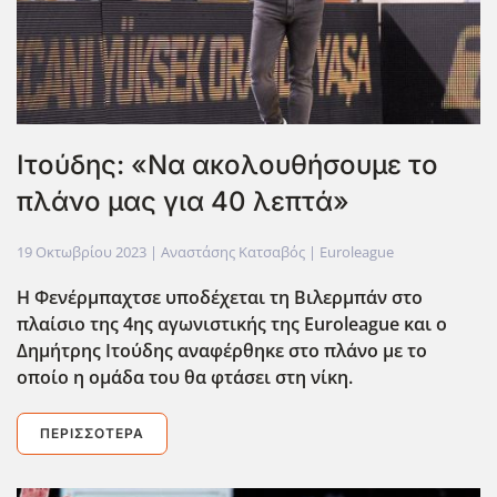
Ιτούδης: «Να ακολουθήσουμε το
πλάνο μας για 40 λεπτά»
19 Οκτωβρίου 2023
| Αναστάσης Κατσαβός |
Euroleague
Η Φενέρμπαχτσε υποδέχεται τη Βιλερμπάν στο
πλαίσιο της 4ης αγωνιστικής της Euroleague και ο
Δημήτρης Ιτούδης αναφέρθηκε στο πλάνο με το
οποίο η ομάδα του θα φτάσει στη νίκη.
ΠΕΡΙΣΣΌΤΕΡΑ