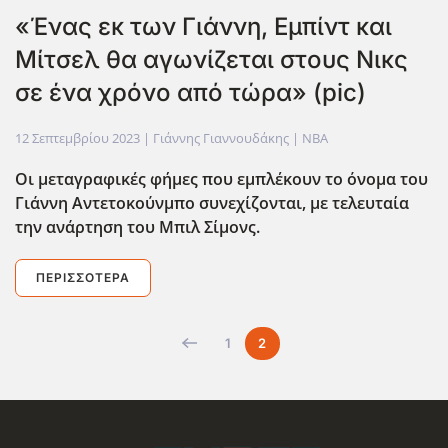
«Ένας εκ των Γιάννη, Εμπίντ και
Μίτσελ θα αγωνίζεται στους Νικς
σε ένα χρόνο από τώρα» (pic)
12 Σεπτεμβρίου 2023
| Γιάννης Γιαννουδάκης |
NBA
Οι μεταγραφικές φήμες που εμπλέκουν το όνομα του
Γιάννη Αντετοκούνμπο συνεχίζονται, με τελευταία
την ανάρτηση του Μπιλ Σίμονς.
ΠΕΡΙΣΣΌΤΕΡΑ
1
2