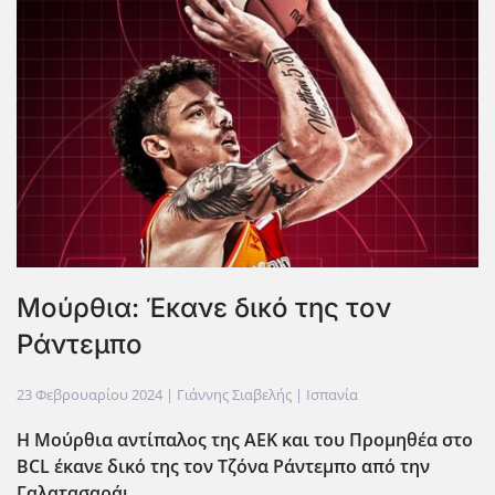
Moύρθια: Έκανε δικό της τον
Ράντεμπο
23 Φεβρουαρίου 2024
| Γιάννης Σιαβελής |
Ισπανία
Η Μούρθια αντίπαλος της ΑΕΚ και του Προμηθέα στο
BCL έκανε δικό της τον Τζόνα Ράντεμπο από την
Γαλατασαράι.