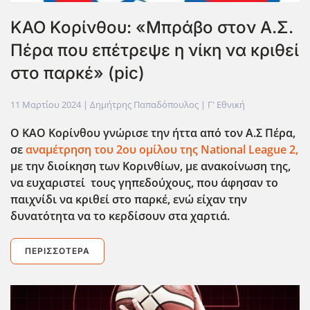
ΚΑΟ Κορίνθου: «Μπράβο στον Α.Σ.
Πέρα που επέτρεψε η νίκη να κριθεί
στο παρκέ» (pic)
11 Μαρτίου 2024
| Δημήτρης Παπαδόπουλος |
Γ' Εθνική
Ο ΚΑΟ Κορίνθου γνώρισε την ήττα από τον Α.Σ Πέρα,
σε
αναμέτρηση του 2ου ομίλου της National League 2,
με την διοίκηση των Κορινθίων, με ανακοίνωση της,
να ευχαριστεί τους γηπεδούχους, που άφησαν το
παιχνίδι να κριθεί στο παρκέ, ενώ είχαν την
δυνατότητα να το κερδίσουν στα χαρτιά.
ΠΕΡΙΣΣΌΤΕΡΑ