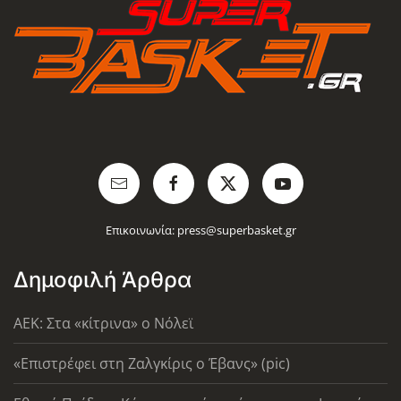
Επικοινωνία:
press@superbasket.gr
Δημοφιλή Άρθρα
AEK: Στα «κίτρινα» ο Νόλεϊ
«Επιστρέφει στη Ζαλγκίρις ο Έβανς» (pic)