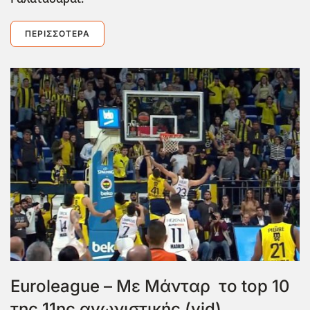
ΠΕΡΙΣΣΌΤΕΡΑ
Euroleague – Με Μάνταρ το top 10
της 11ης αγωνιστικής (vid)