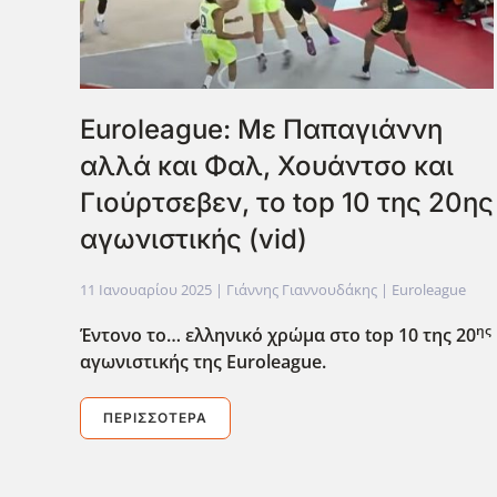
Euroleague: Με Παπαγιάννη
αλλά και Φαλ, Χουάντσο και
Γιούρτσεβεν, το top 10 της 20ης
αγωνιστικής (vid)
11 Ιανουαρίου 2025
| Γιάννης Γιαννουδάκης |
Euroleague
ης
Έντονο το… ελληνικό χρώμα στο top
10 της 20
αγωνιστικής της Euroleague
.
ΠΕΡΙΣΣΌΤΕΡΑ