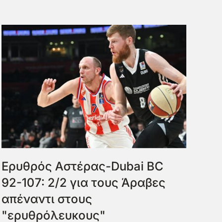
Ερυθρός Αστέρας-Dubai BC
92-107: 2/2 για τους Άραβες
απέναντι στους
"ερυθρόλευκους"