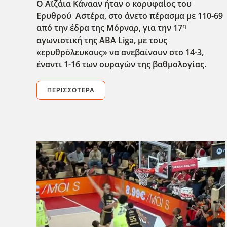
Ο Αϊζάια Κάνααν ήταν ο κορυφαίος του
Ερυθρού Αστέρα, στο άνετο πέρασμα με 110-69
η
από την έδρα της Μόρναρ, για την 17
αγωνιστική της ABA
Liga
, με τους
«ερυθρόλευκους» να ανεβαίνουν στο 14-3,
έναντι 1-16 των ουραγών της βαθμολογίας.
ΠΕΡΙΣΣΌΤΕΡΑ