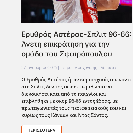
Ερυθρός Αστέρας-Σπλιτ 96-66:
Άνετη επικράτηση για την
ομάδα του Σφαιρόπουλου
27 Ιανουαρίου 2025
| Πέτρος Μοσχονίδης |
Αδριατική
Ο Ερυθρός Αστέρας ήταν κυριαρχικός απέναντι
στη Σπλιτ, δεν της άφησε περιθώρια να
διεκδικήσει κάτι από το παιχνίδι και
επιβλήθηκε με σκορ 96-66 εντός έδρας, με
πρωταγωνιστές τους περιφερειακούς του και
κυρίως τους Κάνααν και Ντος Σάντος.
ΠΕΡΙΣΣΌΤΕΡΑ