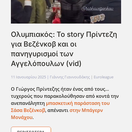
Ολυμπιακός: Το story Πρίντεζη
για Βεζένκοβ και οι
πανηγυρισμοί των
Αγγελόπουλων (vid)
11 Ιανουαρίου 2025
| Γιάννης Γιαννουδάκης |
Euroleague
Ο Γιώργος Πρίντεζης ήταν ένας από τους…
τυχερούς που παρακολούθησαν από κοντά την
ανεπανάληπτη
μπασκετική παράσταση του
Σάσα Βεζένκοβ
, απέναντι
στην Μπάγερν
Μονάχου
.