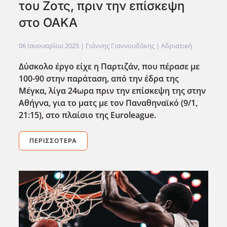
του Ζοτς, πριν την επίσκεψη
στο ΟΑΚΑ
06 Ιανουαρίου 2025
| Γιάννης Γιαννουδάκης |
Αδριατική
Δύσκολο έργο είχε η Παρτιζάν, που πέρασε με
100-90 στην παράταση, από την έδρα της
Μέγκα, λίγα 24ωρα πριν την επίσκεψη της στην
Αθήγνα, για το ματς με τον Παναθηναϊκό (9/1,
21:15), στο πλαίσιο της Euroleague
.
ΠΕΡΙΣΣΌΤΕΡΑ