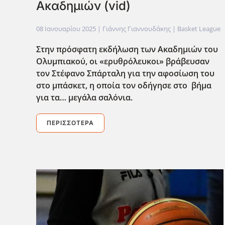
Ακαδημιών (vid)
08 Ιανουαρίου 2025
| Γιάννης Γιαννουδάκης |
Basket League
Στην πρόσφατη εκδήλωση των Ακαδημιών του
Ολυμπιακού, οι «ερυθρόλευκοι» βράβευσαν
τον Στέφανο Σπάρταλη για την αφοσίωση του
στο μπάσκετ, η οποία τον οδήγησε στο βήμα
για τα… μεγάλα σαλόνια.
ΠΕΡΙΣΣΌΤΕΡΑ