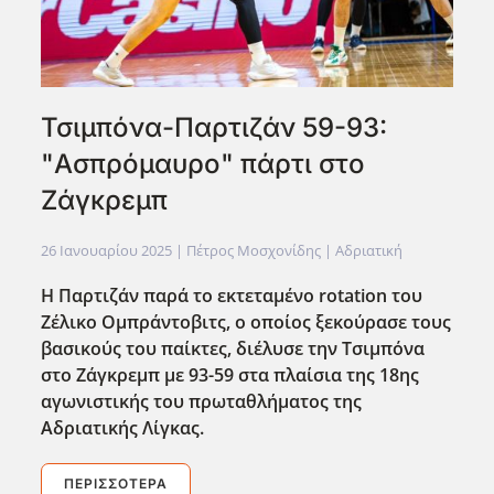
Τσιμπόνα-Παρτιζάν 59-93:
"Ασπρόμαυρο" πάρτι στο
Ζάγκρεμπ
26 Ιανουαρίου 2025
| Πέτρος Μοσχονίδης |
Αδριατική
Η Παρτιζάν παρά το εκτεταμένο rotation του
Ζέλικο Ομπράντοβιτς, ο οποίος ξεκούρασε τους
βασικούς του παίκτες, διέλυσε την Τσιμπόνα
στο Ζάγκρεμπ με 93-59 στα πλαίσια της 18ης
αγωνιστικής του πρωταθλήματος της
Αδριατικής Λίγκας.
ΠΕΡΙΣΣΌΤΕΡΑ