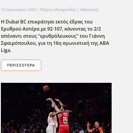
12 Ιανουαρίου 2025
| Πέτρος Μοσχονίδης |
Αδριατική
Η Dubai BC επικράτησε εκτός έδρας του
Ερυθρού Αστέρα με 92-107, κάνοντας το 2/2
απέναντι στους "ερυθρόλευκους" του Γιάννη
Σφαιρόπουλου, για τη 16η αγωνιστική της ABA
Liga.
ΠΕΡΙΣΣΌΤΕΡΑ