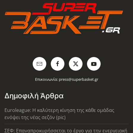
Επικοινωνία:
press@superbasket.gr
Δημοφιλή Άρθρα
Euroleague: Η καλύτερη κίνηση της κάθε ομάδας
ενόψει της νέας σεζόν (pic)
ΣΕΦ: Επαναπροκυρήσσεται το έργο για την ενεργειακή