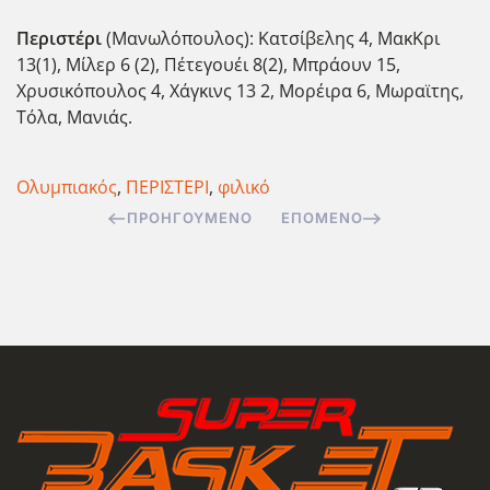
Περιστέρι
(Μανωλόπουλος): Κατσίβελης 4, ΜακΚρι
13(1), Μίλερ 6 (2), Πέτεγουέι 8(2), Μπράουν 15,
Χρυσικόπουλος 4, Χάγκινς 13 2, Μορέιρα 6, Μωραϊτης,
Τόλα, Μανιάς.
Ολυμπιακός
,
ΠΕΡΙΣΤΕΡΙ
,
φιλικό
ΠΡΟΗΓΟΎΜΕΝΟ
ΕΠΌΜΕΝΟ