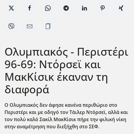
Ολυμπιακός - Περιστέρι
96-69: Ντόρσεϊ και
ΜακΚίσικ έκαναν τη
διαφορά
Ο Ολυμπιακός δεν άφησε κανένα περιθώριο στο
Περιστέρι και με οδηγό τον Τάιλερ Ντόρσεϊ, αλλά και
τον πολύ καλό Σακίλ ΜακΚίσικ πήρε την φιλική νίκη
στην αναμέτρηση που διεξήχθη στο ΣΕΦ.