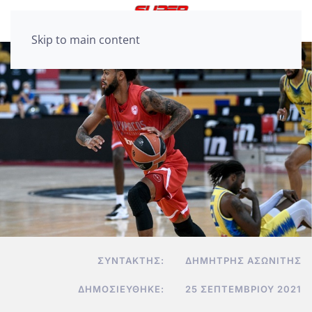
Skip to main content
ΣΥΝΤΆΚΤΗΣ:
ΔΗΜΉΤΡΗΣ ΑΣΩΝΊΤΗΣ
ΔΗΜΟΣΙΕΎΘΗΚΕ:
25 ΣΕΠΤΕΜΒΡΊΟΥ 2021