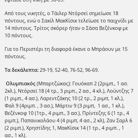
Από τους νικητές, ο Τάιλερ Ντόρσεϊ σημείωσε 18
πόντους, ενώ ο Σακίλ ΜακΚίσικ τελείωσε το παιχνίδι με
14 πόντους. Τρίτος σκόρερ ήταν ο Σάσα Βεζένκοφ με
10 πόντους.
Για το Περιστέρι τη διαφορά έκανε ο Μπράουν με 15
πόντους.
Τα δεκάλεπτα:
29-19, 52-40, 76-52, 96-69.
Ολυμπιακός
(Μπαρτζώκας): Γουόκαπ 2 (2ριμπ., 1 ασ.
2κλ.), Ντόρσεϊ 18 (4 τρ., 3 ριμπ., 2 ασ., 4 κλ.), Λούντζης 7
(1 ριμπ., 4 ασ.), Λαρεντζάκης 10 (2 τρ., 2 ριμπ, 1 κλ.),
Φαλ 9 (4ριμπ. , 3 ασ.), Μάρτιν 9 (3 ριμπ, 1 ασ., 1 κλ.),
Βεζένκοφ 10 (1τρ., 4 ριμπ., 3 ασ.), Πρίντεζης 6 (1 τρ., 4
ριμπ.), Παπανικολάου 4 (4 ριμπ, 4 ασ., 2 κλ), Ζαν Σαρλ 6
(2 ριμπ.), Χρηστίδης 1, ΜακΚίσικ 14 (1 τρ., 4 ριμπ. , 1
ασ., 1 κλ).