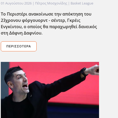
01 Αυγούστου 2026
| Πέτρος Μοσχονίδης |
Basket League
Το Περιστέρι ανακοίνωσε την απόκτηση του
23χρονου φόργουορντ - σέντερ, Γκρέις
Ενγκίντου, ο οποίος θα παραχωρηθεί δανεικός
στη Δάφνη Δαφνίου.
ΠΕΡΙΣΣΌΤΕΡΑ