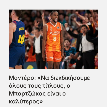
Μοντέρο: «Να διεκδικήσουμε
όλους τους τίτλους, ο
Μπαρτζώκας είναι ο
καλύτερος»