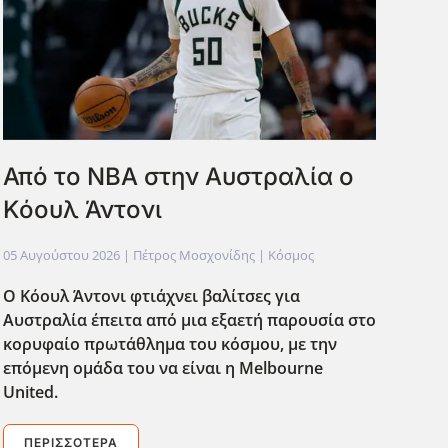
Από το ΝΒΑ στην Αυστραλία ο
Κόουλ Άντονι
05 Αυγούστου 2026
| Πέτρος Μοσχονίδης |
Κόσμος
Ο Κόουλ Άντονι φτιάχνει βαλίτσες για
Αυστραλία έπειτα από μια εξαετή παρουσία στο
κορυφαίο πρωτάθλημα του κόσμου, με την
επόμενη ομάδα του να είναι η Melbourne
United.
ΠΕΡΙΣΣΌΤΕΡΑ