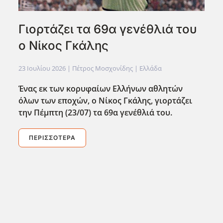
Γιορτάζει τα 69α γενέθλιά του
ο Νίκος Γκάλης
23 Ιουλίου 2026
| Πέτρος Μοσχονίδης |
Ελλάδα
Ένας εκ των κορυφαίων Ελλήνων αθλητών
όλων των εποχών, ο Νίκος Γκάλης, γιορτάζει
την Πέμπτη (23/07) τα 69α γενέθλιά του.
ΠΕΡΙΣΣΌΤΕΡΑ