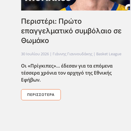
Περιστέρι: Πρώτο
επαγγελματικό συμβόλαιο σε
Θωμάκο
30 Ιουλίου 2026
| Γιάννης Γιαννουδάκης |
Basket League
Οι «Πρίγκιπες»… έδεσαν για τα επόμενα
τέσσερα χρόνια τον αρχηγό της Εθνικής
Εφήβων.
ΠΕΡΙΣΣΌΤΕΡΑ