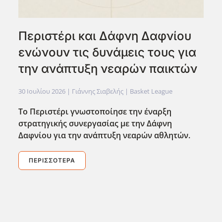
Περιστέρι και Δάφνη Δαφνίου
ενώνουν τις δυνάμεις τους για
την ανάπτυξη νεαρών παικτών
30 Ιουλίου 2026
| Γιάννης Σιαβελής |
Basket League
Το Περιστέρι γνωστοποίησε την έναρξη
στρατηγικής συνεργασίας με την Δάφνη
Δαφνίου για την ανάπτυξη νεαρών αθλητών.
ΠΕΡΙΣΣΌΤΕΡΑ