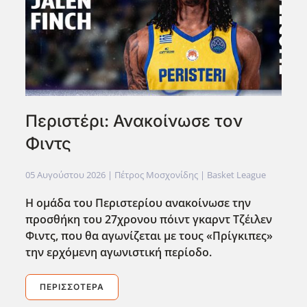
Περιστέρι: Ανακοίνωσε τον
Φιντς
05 Αυγούστου 2026
| Πέτρος Μοσχονίδης |
Basket League
Η ομάδα του Περιστερίου ανακοίνωσε την
προσθήκη του 27χρονου πόιντ γκαρντ Τζέιλεν
Φιντς, που θα αγωνίζεται με τους «Πρίγκιπες»
την ερχόμενη αγωνιστική περίοδο.
ΠΕΡΙΣΣΌΤΕΡΑ