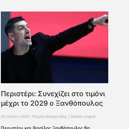
Περιστέρι: Συνεχίζει στο τιμόνι
μέχρι το 2029 ο Ξανθόπουλος
23 Ιουλίου 2026
| Πέτρος Μοσχονίδης |
Basket League
Περιστέρι και Βασίλης Ξανθόπουλος θα