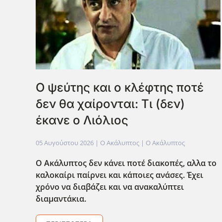
Ο ψεύτης και ο κλέφτης ποτέ
δεν θα χαίρονται: Τι (δεν)
έκανε ο Λιόλιος
05 Αυγούστου 2026
| Ο Ακάλυπτος |
Ο Ακάλυπτος
Ο Ακάλυπτος δεν κάνει ποτέ διακοπές, αλλα το
καλοκαίρι παίρνει και κάποιες ανάσες. Έχει
χρόνο να διαβάζει και να ανακαλύπτει
διαμαντάκια.