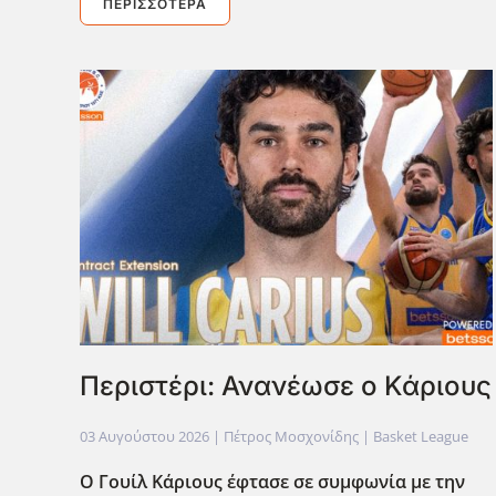
ΠΕΡΙΣΣΌΤΕΡΑ
Περιστέρι: Ανανέωσε ο Κάριους
03 Αυγούστου 2026
| Πέτρος Μοσχονίδης |
Basket League
Ο Γουίλ Κάριους έφτασε σε συμφωνία με την