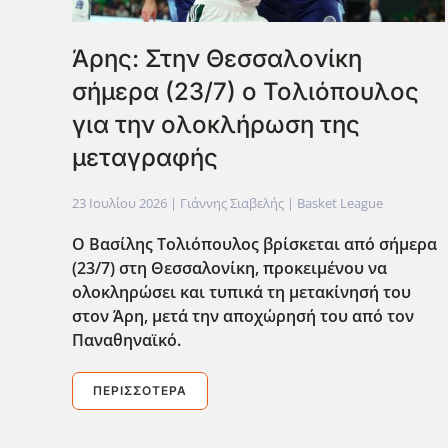
Άρης: Στην Θεσσαλονίκη
σήμερα (23/7) ο Τολιόπουλος
για την ολοκλήρωση της
μεταγραφής
23 Ιουλίου 2026
| Γιάννης Σιαβελής |
Basket League
Ο Βασίλης Τολιόπουλος βρίσκεται από σήμερα
(23/7) στη Θεσσαλονίκη, προκειμένου να
ολοκληρώσει και τυπικά τη μετακίνησή του
στον Άρη, μετά την αποχώρησή του από τον
Παναθηναϊκό.
ΠΕΡΙΣΣΌΤΕΡΑ