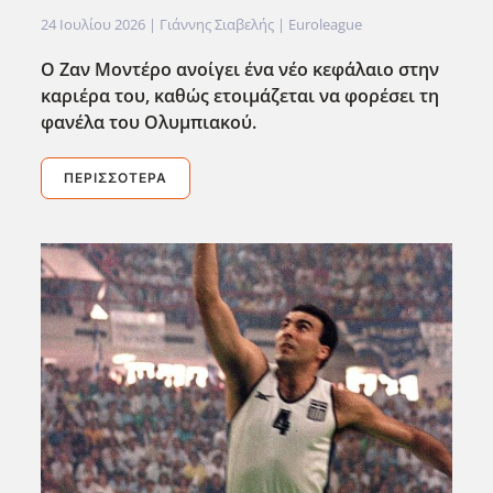
24 Ιουλίου 2026
| Γιάννης Σιαβελής |
Euroleague
Ο Ζαν Μοντέρο ανοίγει ένα νέο κεφάλαιο στην
καριέρα του, καθώς ετοιμάζεται να φορέσει τη
φανέλα του Ολυμπιακού.
ΠΕΡΙΣΣΌΤΕΡΑ