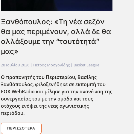
Ξανθόπουλος: «Τη νέα σεζόν
θα μας περιμένουν, αλλά δε θα
αλλάξουμε την “ταυτότητά”
μας»
28 Ιουλίου 2026
| Πέτρος Μοσχονίδης |
Basket League
Ο προπονητής του Περιστερίου, Βασίλης
Ξανθόπουλος, φιλοξενήθηκε σε εκπομπή του
ΕΟΚ WebRadio και μίλησε για την ανανέωση της
συνεργασίας του με την ομάδα και τους
στόχους ενόψει της νέας αγωνιστικής
περιόδου.
ΠΕΡΙΣΣΌΤΕΡΑ