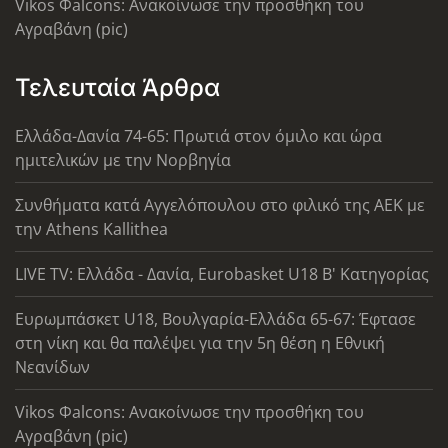
Vikos Φalcons: Ανακοίνωσε την προσθήκη του
Αγραβάνη (pic)
Τελευταία Άρθρα
Ελλάδα-Δανία 74-65: Πρωτιά στον όμιλο και ώρα
ημιτελικών με την Νορβηγία
Συνθήματα κατά Αγγελόπουλου στο φιλικό της ΑΕΚ με
την Athens Kallithea
LIVE TV: Ελλάδα - Δανία, Eurobasket U18 Β' Κατηγορίας
Ευρωμπάσκετ U18, Βουλγαρία-Ελλάδα 65-67: Έφτασε
στη νίκη και θα παλέψει για την 5η θέση η Εθνική
Νεανίδων
Vikos Φalcons: Ανακοίνωσε την προσθήκη του
Αγραβάνη (pic)