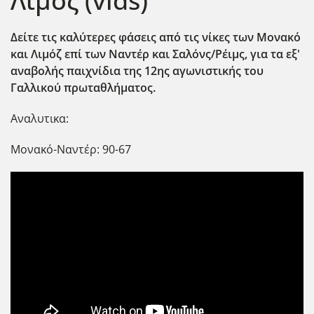
Λιμόζ (vids)
Δείτε τις καλύτερες φάσεις από τις νίκες των Μονακό
και Λιμόζ επί των Ναντέρ και Σαλόνς/Ρέιμς, για τα εξ'
αναβολής παιχνίδια της 12ης αγωνιστικής του
Γαλλικού πρωταθλήματος.
Αναλυτικα:
Μονακό-Ναντέρ: 90-67