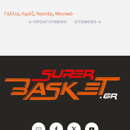
Γαλλία
,
Λιμόζ
,
Ναντέρ
,
Μονακό
ΠΡΟΗΓΟΎΜΕΝΟ
ΕΠΌΜΕΝΟ