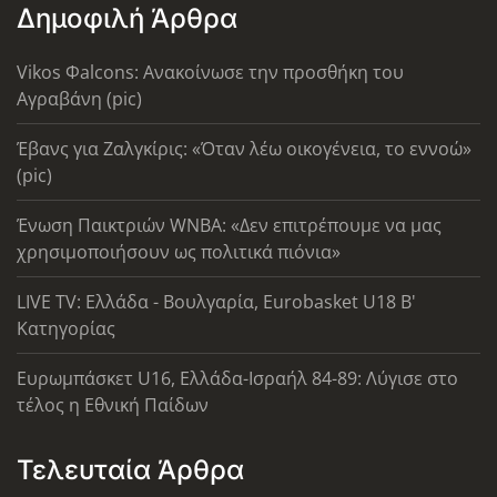
Δημοφιλή Άρθρα
Vikos Φalcons: Ανακοίνωσε την προσθήκη του
Αγραβάνη (pic)
Έβανς για Ζαλγκίρις: «Όταν λέω οικογένεια, το εννοώ»
(pic)
Ένωση Παικτριών WNBA: «Δεν επιτρέπουμε να μας
χρησιμοποιήσουν ως πολιτικά πιόνια»
LIVE TV: Ελλάδα - Βουλγαρία, Eurobasket U18 Β'
Κατηγορίας
Ευρωμπάσκετ U16, Ελλάδα-Ισραήλ 84-89: Λύγισε στο
τέλος η Εθνική Παίδων
Τελευταία Άρθρα