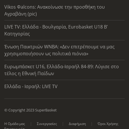
Vikos Φalcons: Ανακοίνωσε την προσθήκη του
Αγραβάνη (pic)
LIVE TV: Ελλάδα - Βουλγαρία, Eurobasket U18 Β'
Κατηγορίας
Ένωση Παικτριών WNBA: «Δεν επιτρέπουμε να μας
χρησιμοποιήσουν ως πολιτικά πιόνια»
Ευρωμπάσκετ U16, Ελλάδα-Ισραήλ 84-89: Λύγισε στο
τέλος η Εθνική Παίδων
Ελλάδα - Ισραήλ: LIVE TV
© Copyright 2023 SuperBasket
Η Ομάδα μας
Συνεργασίες
Διαφήμιση
Όροι Χρήσης
Επικοινωνία