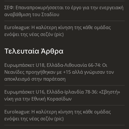
ΣΕΦ: Επαναπροκυρήσσεται το έργο για την ενεργειακή
αναβάθμιση του Σταδίου
Euroleague: Η καλύτερη κίνηση της κάθε ομάδας
ενόψει της νέας σεζόν (pic)
Τελευταία Άρθρα
Ευρωμπάσκετ U18, Ελλάδα-Λιθουανία 66-74: Οι
Νεανίδες προηγήθηκαν με +15 αλλά γνώρισαν τον
αποκλεισμό στην παράταση
Ευρωμπάσκετ U16, Ελλάδα-Ιρλανδία 78-36: «Σβηστή»
νίκη για την Εθνική Κορασίδων
Euroleague: Η καλύτερη κίνηση της κάθε ομάδας
ενόψει της νέας σεζόν (pic)