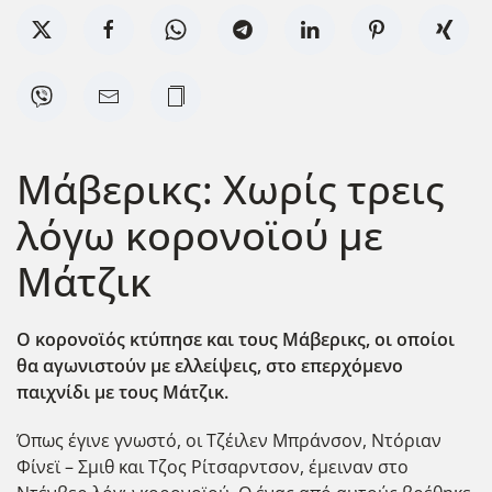
Μάβερικς: Χωρίς τρεις
λόγω κορονοϊού με
Μάτζικ
Ο κορονοϊός κτύπησε και τους Μάβερικς, οι οποίοι
θα αγωνιστούν με ελλείψεις, στο επερχόμενο
παιχνίδι με τους Μάτζικ.
Όπως έγινε γνωστό, οι Τζέιλεν Μπράνσον, Ντόριαν
Φίνεϊ – Σμιθ και Τζος Ρίτσαρντσον, έμειναν στο