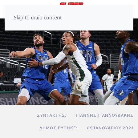
Skip to main content
ΣΥΝΤΆΚΤΗΣ:
ΓΙΆΝΝΗΣ ΓΙΑΝΝΟΥΔΆΚΗΣ
ΔΗΜΟΣΙΕΎΘΗΚΕ:
09 ΙΑΝΟΥΑΡΊΟΥ 2021