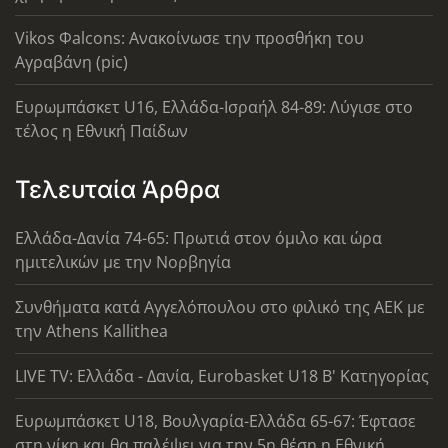
Vikos Φalcons: Ανακοίνωσε την προσθήκη του
Αγραβάνη (pic)
Ευρωμπάσκετ U16, Ελλάδα-Ισραήλ 84-89: Λύγισε στο
τέλος η Εθνική Παίδων
Τελευταία Άρθρα
Ελλάδα-Δανία 74-65: Πρωτιά στον όμιλο και ώρα
ημιτελικών με την Νορβηγία
Συνθήματα κατά Αγγελόπουλου στο φιλικό της ΑΕΚ με
την Athens Kallithea
LIVE TV: Ελλάδα - Δανία, Eurobasket U18 Β' Κατηγορίας
Ευρωμπάσκετ U18, Βουλγαρία-Ελλάδα 65-67: Έφτασε
στη νίκη και θα παλέψει για την 5η θέση η Εθνική