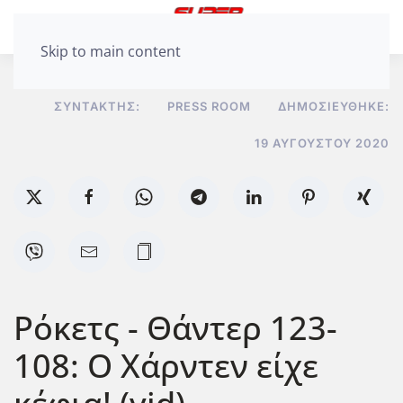
Skip to main content
ΣΥΝΤΆΚΤΗΣ:
PRESS ROOM
ΔΗΜΟΣΙΕΎΘΗΚΕ:
19 ΑΥΓΟΎΣΤΟΥ 2020
Ρόκετς - Θάντερ 123-
108: Ο Χάρντεν είχε