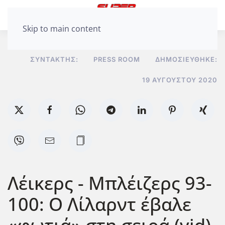
Skip to main content
ΣΥΝΤΆΚΤΗΣ:
PRESS ROOM
ΔΗΜΟΣΙΕΎΘΗΚΕ:
19 ΑΥΓΟΎΣΤΟΥ 2020
Λέικερς - Μπλέιζερς 93-
100: Ο Λίλαρντ έβαλε