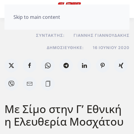
Skip to main content
ΣΥΝΤΆΚΤΗΣ:
ΓΙΆΝΝΗΣ ΓΙΑΝΝΟΥΔΆΚΗΣ
ΔΗΜΟΣΙΕΎΘΗΚΕ:
16 ΙΟΥΝΊΟΥ 2020
Με Σίμο στην Γ’ Εθνική
η Ελευθερία Μοσχάτου