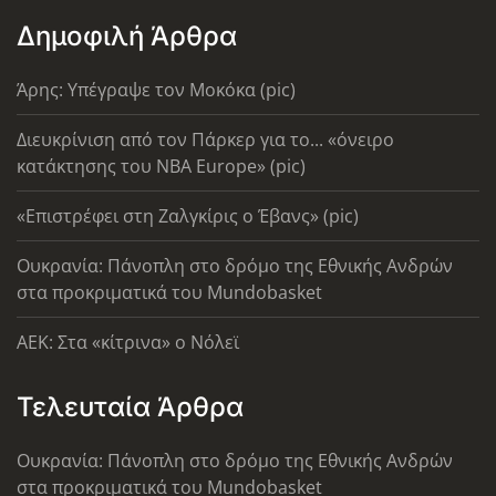
Δημοφιλή Άρθρα
Άρης: Υπέγραψε τον Μοκόκα (pic)
Διευκρίνιση από τον Πάρκερ για το... «όνειρο
κατάκτησης του ΝΒΑ Europe» (pic)
«Επιστρέφει στη Ζαλγκίρις ο Έβανς» (pic)
Ουκρανία: Πάνοπλη στο δρόμο της Εθνικής Ανδρών
στα προκριματικά του Mundobasket
AEK: Στα «κίτρινα» ο Νόλεϊ
Τελευταία Άρθρα
Ουκρανία: Πάνοπλη στο δρόμο της Εθνικής Ανδρών
στα προκριματικά του Mundobasket