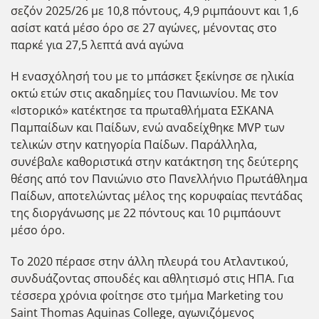
σεζόν 2025/26 με 10,8 πόντους, 4,9 ριμπάουντ και 1,6
ασίστ κατά μέσο όρο σε 27 αγώνες, μένοντας στο
παρκέ για 27,5 λεπτά ανά αγώνα
Η ενασχόλησή του με το μπάσκετ ξεκίνησε σε ηλικία
οκτώ ετών στις ακαδημίες του Πανιωνίου. Με τον
«Ιστορικό» κατέκτησε τα πρωταθλήματα ΕΣΚΑΝΑ
Παμπαίδων και Παίδων, ενώ αναδείχθηκε MVP των
τελικών στην κατηγορία Παίδων. Παράλληλα,
συνέβαλε καθοριστικά στην κατάκτηση της δεύτερης
θέσης από τον Πανιώνιο στο Πανελλήνιο Πρωτάθλημα
Παίδων, αποτελώντας μέλος της κορυφαίας πεντάδας
της διοργάνωσης με 22 πόντους και 10 ριμπάουντ
μέσο όρο.
Το 2020 πέρασε στην άλλη πλευρά του Ατλαντικού,
συνδυάζοντας σπουδές και αθλητισμό στις ΗΠΑ. Για
τέσσερα χρόνια φοίτησε στο τμήμα Marketing του
Saint Thomas Aquinas College, αγωνιζόμενος