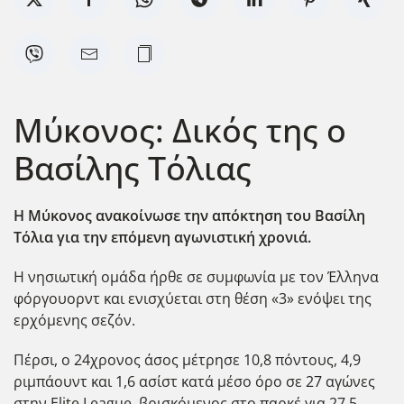
Μύκονος: Δικός της ο
Βασίλης Τόλιας
Η Μύκονος ανακοίνωσε την απόκτηση του Βασίλη
Τόλια για την επόμενη αγωνιστική χρονιά.
Η νησιωτική ομάδα ήρθε σε συμφωνία με τον Έλληνα
φόργουορντ και ενισχύεται στη θέση «3» ενόψει της
ερχόμενης σεζόν.
Πέρσι, ο 24χρονος άσος μέτρησε 10,8 πόντους, 4,9
ριμπάουντ και 1,6 ασίστ κατά μέσο όρο σε 27 αγώνες
στην Elite League, βρισκόμενος στο παρκέ για 27,5