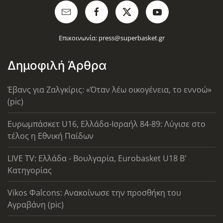
Επικοινωνία:
press@superbasket.gr
Δημοφιλή Άρθρα
Έβανς για Ζαλγκίρις: «Όταν λέω οικογένεια, το εννοώ»
(pic)
Ευρωμπάσκετ U16, Ελλάδα-Ισραήλ 84-89: Λύγισε στο
τέλος η Εθνική Παίδων
LIVE TV: Ελλάδα - Βουλγαρία, Eurobasket U18 Β'
Κατηγορίας
Vikos Φalcons: Ανακοίνωσε την προσθήκη του
Αγραβάνη (pic)