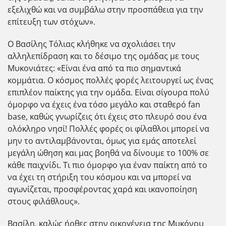
εξελιχθώ και να συμβάλω στην προσπάθεια για την
επίτευξη των στόχων».
Ο Βασίλης Τόλιας κλήθηκε να σχολιάσει την
αλληλεπίδραση και το δέσιμο της ομάδας με τους
Μυκονιάτες: «Είναι ένα από τα πιο σημαντικά
κομμάτια. Ο κόσμος πολλές φορές λειτουργεί ως ένας
επιπλέον παίκτης για την ομάδα. Είναι σίγουρα πολύ
όμορφο να έχεις ένα τόσο μεγάλο και σταθερό fan
base, καθώς γνωρίζεις ότι έχεις στο πλευρό σου ένα
ολόκληρο νησί! Πολλές φορές οι φίλαθλοι μπορεί να
μην το αντιλαμβάνονται, όμως για εμάς αποτελεί
μεγάλη ώθηση και μας βοηθά να δίνουμε το 100% σε
κάθε παιχνίδι. Τι πιο όμορφο για έναν παίκτη από το
να έχει τη στήριξη του κόσμου και να μπορεί να
αγωνίζεται, προσφέροντας χαρά και ικανοποίηση
στους φιλάθλους».
Βασίλη, καλώς ήρθες στην οικογένεια της Μυκόνου