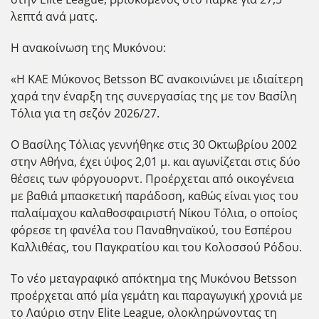
λεπτά ανά ματς.
Η ανακοίνωση της Μυκόνου:
«Η ΚΑΕ Μύκονος Betsson BC ανακοινώνει με ιδιαίτερη
χαρά την έναρξη της συνεργασίας της με τον Βασίλη
Τόλια για τη σεζόν 2026/27.
Ο Βασίλης Τόλιας γεννήθηκε στις 30 Οκτωβρίου 2002
στην Αθήνα, έχει ύψος 2,01 μ. και αγωνίζεται στις δύο
θέσεις των φόργουορντ. Προέρχεται από οικογένεια
με βαθιά μπασκετική παράδοση, καθώς είναι γιος του
παλαίμαχου καλαθοσφαιριστή Νίκου Τόλια, ο οποίος
φόρεσε τη φανέλα του Παναθηναϊκού, του Εσπέρου
Καλλιθέας, του Παγκρατίου και του Κολοσσού Ρόδου.
Το νέο μεταγραφικό απόκτημα της Μυκόνου Betsson
προέρχεται από μία γεμάτη και παραγωγική χρονιά με
το Λαύριο στην Elite League, ολοκληρώνοντας τη