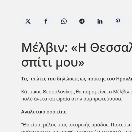
Μέλβιν: «Η Θεσσαλ
σπίτι μου»
Τις πρώτες του δηλώσεις ως παίκτης του Ηρακλ
Κάτοικος Θεσσαλονίκης θα παραμείνει ο Μέλβιν ο
πολύ άνετα και ωραία στην συμπρωτεύουσα.
Αναλυτικά όσα είπε:
“Θα είμαι μέλος μιας ιστορικής ομάδας. Πιστεύω
ομάδα κατέστησε σαφές στον ατζέντη μου ότι ενδι