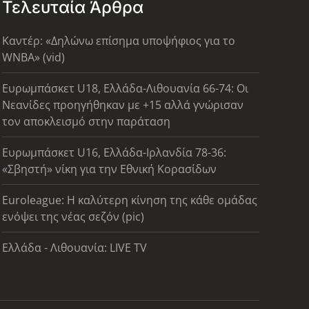
Τελευταία Άρθρα
Καντέρ: «Δηλώνω επίσημα υποψήφιος για το
WNBA» (vid)
Ευρωμπάσκετ U18, Ελλάδα-Λιθουανία 66-74: Οι
Νεανίδες προηγήθηκαν με +15 αλλά γνώρισαν
τον αποκλεισμό στην παράταση
Ευρωμπάσκετ U16, Ελλάδα-Ιρλανδία 78-36:
«Σβηστή» νίκη για την Εθνική Κορασίδων
Euroleague: Η καλύτερη κίνηση της κάθε ομάδας
ενόψει της νέας σεζόν (pic)
Ελλάδα - Λιθουανία: LIVE TV