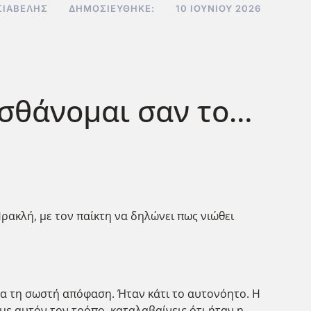
ΣΙΑΒΕΛΉΣ
ΔΗΜΟΣΙΕΎΘΗΚΕ:
10 ΙΟΥΝΊΟΥ 2026
ισθάνομαι σαν το…
ρακλή, με τον παίκτη να δηλώνει πως νιώθει
βα τη σωστή απόφαση. Ήταν κάτι το αυτονόητο. Η
με αυτόν τον τρόπο, καταλαβαίνεις ότι ήταν η