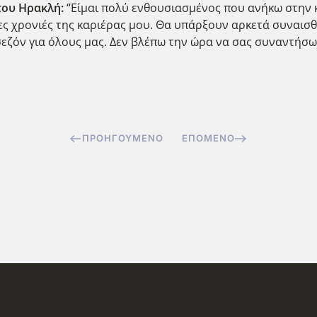
 του Ηρακλή:
“Είμαι πολύ ενθουσιασμένος που ανήκω στην 
ρες χρονιές της καριέρας μου. Θα υπάρξουν αρκετά συναισθ
 σεζόν για όλους μας. Δεν βλέπω την ώρα να σας συναντήσω
ΠΡΟΗΓΟΎΜΕΝΟ
ΕΠΌΜΕΝΟ