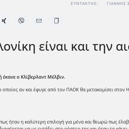
ΣΥΝΤΆΚΤΗΣ:
ΓΙΆΝΝΗΣ 
ονίκη είναι και την α
ή έκανε ο Κλίβερλαντ Μέλβιν.
 οποίος αν και έφυγε από τον ΠΑΟΚ θα μετακομίσει στον Η
 πως ήταν η καλύτερη επιλογή για μένα και θεωρώ πως έλα
αφέρεται να με εντάξει στο ρόστερ της και όταν το κάνει 