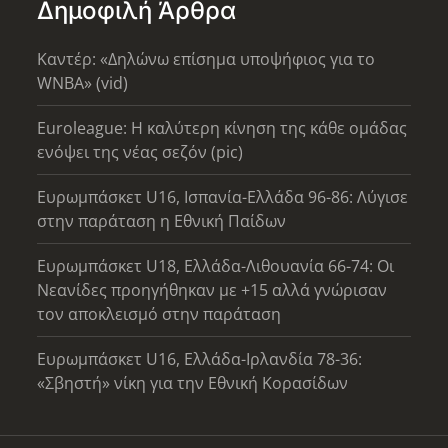
Δημοφιλή Άρθρα
Καντέρ: «Δηλώνω επίσημα υποψήφιος για το
WNBA» (vid)
Euroleague: Η καλύτερη κίνηση της κάθε ομάδας
ενόψει της νέας σεζόν (pic)
Ευρωμπάσκετ U16, Ισπανία-Ελλάδα 96-86: Λύγισε
στην παράταση η Εθνική Παίδων
Ευρωμπάσκετ U18, Ελλάδα-Λιθουανία 66-74: Οι
Νεανίδες προηγήθηκαν με +15 αλλά γνώρισαν
τον αποκλεισμό στην παράταση
Ευρωμπάσκετ U16, Ελλάδα-Ιρλανδία 78-36:
«Σβηστή» νίκη για την Εθνική Κορασίδων