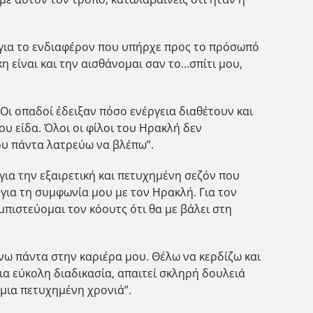
ν για το ενδιαφέρον που υπήρχε προς το πρόσωπό
η είναι και την αισθάνομαι σαν το…σπίτι μου,
ι οπαδοί έδειξαν πόσο ενέργεια διαθέτουν και
υ είδα. Όλοι οι φίλοι του Ηρακλή δεν
ου πάντα λατρεύω να βλέπω”.
ια την εξαιρετική και πετυχημένη σεζόν που
για τη συμφωνία μου με τον Ηρακλή. Για τον
μπιστεύομαι τον κόουτς ότι θα με βάλει στη
άνω πάντα στην καριέρα μου. Θέλω να κερδίζω και
μια εύκολη διαδικασία, απαιτεί σκληρή δουλειά
 μια πετυχημένη χρονιά”.