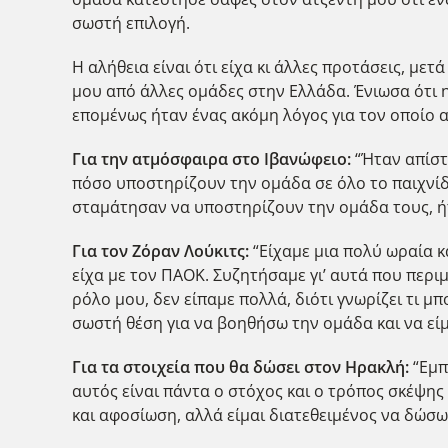
σωστή επιλογή.
Η αλήθεια είναι ότι είχα κι άλλες προτάσεις, μ
μου από άλλες ομάδες στην Ελλάδα. Ένιωσα ότι η
επομένως ήταν ένας ακόμη λόγος για τον οποίο
Για την ατμόσφαιρα στο Ιβανώφειο:
“Ήταν απίστ
πόσο υποστηρίζουν την ομάδα σε όλο το παιχνίδ
σταμάτησαν να υποστηρίζουν την ομάδα τους, ήτ
Για τον Ζόραν Λούκιτς:
“Είχαμε μια πολύ ωραία κ
είχα με τον ΠΑΟΚ. Συζητήσαμε γι’ αυτά που περι
ρόλο μου, δεν είπαμε πολλά, διότι γνωρίζει τι 
σωστή θέση για να βοηθήσω την ομάδα και να εί
Για τα στοιχεία που θα δώσει στον Ηρακλή:
“Εμπ
αυτός είναι πάντα ο στόχος και ο τρόπος σκέψης μ
και αφοσίωση, αλλά είμαι διατεθειμένος να δώσω