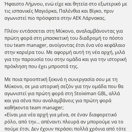
Ήφαιστο Λήμνου, ενώ είχε και θητεία στο εξωτερικό με
τις ισπανικές Μαγιόρκα, Παλένθια και Βίγκο, πριν
αγωνιστεί πιο πρόσφατα στην ΑΕΚ Λάρνακας.
Πλέον εντάσσεται στη Μύκονο, αναλαμβάνοντας για
πρώτη φορά στη μπασκετική του διαδρομή το πόστο
του team manager, ανοίγοντας έτσι ένα νέο κεφάλαιο
στην καριέρα του. Με αφορμή αυτή τη νέα αρχή, μιλά
για την παρουσία του στην ομάδα και για την ιστορική
πρόκληση που έχει μπροστά της.
Με ποια προοπτική ξεκινά η συνεργασία σου με τη
Μύκονο, σε μια ιστορική σεζόν για την ομάδα που θα
αγωνιστεί για πρώτη φορά στη Stoiximan GBL, αλλά
και για σένα που αναλαμβάνεις για πρώτη φορά
καθήκοντα team manager;
«Είναι μια νέα αρχή για μένα, σε έναν διαφορετικό
ρόλο, από την… απέναντι πλευρά αν μπορούμε να το
πούμε έτσι. Δεν έχουν περάσει πολλά χρόνια από τότε