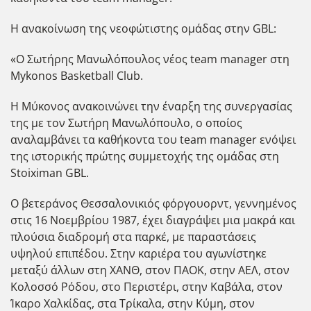
Η ανακοίνωση της νεοφώτιστης ομάδας στην GBL:
«Ο Σωτήρης Μανωλόπουλος νέος team manager στη
Mykonos Basketball Club.
Η Μύκονος ανακοινώνει την έναρξη της συνεργασίας
της με τον Σωτήρη Μανωλόπουλο, ο οποίος
αναλαμβάνει τα καθήκοντα του team manager ενόψει
της ιστορικής πρώτης συμμετοχής της ομάδας στη
Stoiximan GBL.
Ο βετεράνος Θεσσαλονικιός φόργουορντ, γεννημένος
στις 16 Νοεμβρίου 1987, έχει διαγράψει μια μακρά και
πλούσια διαδρομή στα παρκέ, με παραστάσεις
υψηλού επιπέδου. Στην καριέρα του αγωνίστηκε
μεταξύ άλλων στη ΧΑΝΘ, στον ΠΑΟΚ, στην ΑΕΛ, στον
Κολοσσό Ρόδου, στο Περιστέρι, στην Καβάλα, στον
Ίκαρο Χαλκίδας, στα Τρίκαλα, στην Κύμη, στον