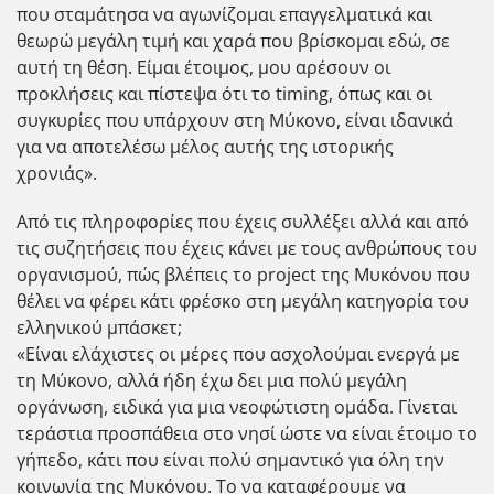
που σταμάτησα να αγωνίζομαι επαγγελματικά και
θεωρώ μεγάλη τιμή και χαρά που βρίσκομαι εδώ, σε
αυτή τη θέση. Είμαι έτοιμος, μου αρέσουν οι
προκλήσεις και πίστεψα ότι το timing, όπως και οι
συγκυρίες που υπάρχουν στη Μύκονο, είναι ιδανικά
για να αποτελέσω μέλος αυτής της ιστορικής
χρονιάς».
Από τις πληροφορίες που έχεις συλλέξει αλλά και από
τις συζητήσεις που έχεις κάνει με τους ανθρώπους του
οργανισμού, πώς βλέπεις το project της Μυκόνου που
θέλει να φέρει κάτι φρέσκο στη μεγάλη κατηγορία του
ελληνικού μπάσκετ;
«Είναι ελάχιστες οι μέρες που ασχολούμαι ενεργά με
τη Μύκονο, αλλά ήδη έχω δει μια πολύ μεγάλη
οργάνωση, ειδικά για μια νεοφώτιστη ομάδα. Γίνεται
τεράστια προσπάθεια στο νησί ώστε να είναι έτοιμο το
γήπεδο, κάτι που είναι πολύ σημαντικό για όλη την
κοινωνία της Μυκόνου. Το να καταφέρουμε να