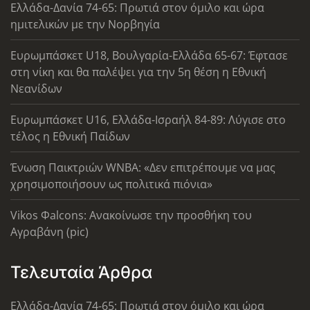
Ελλάδα-Δανία 74-65: Πρωτιά στον όμιλο και ώρα
ημιτελικών με την Νορβηγία
Ευρωμπάσκετ U18, Βουλγαρία-Ελλάδα 65-67: Έφτασε
στη νίκη και θα παλέψει για την 5η θέση η Εθνική
Νεανίδων
Ευρωμπάσκετ U16, Ελλάδα-Ισραήλ 84-89: Λύγισε στο
τέλος η Εθνική Παίδων
Ένωση Παικτριών WNBA: «Δεν επιτρέπουμε να μας
χρησιμοποιήσουν ως πολιτικά πιόνια»
Vikos Φalcons: Ανακοίνωσε την προσθήκη του
Αγραβάνη (pic)
Τελευταία Άρθρα
Ελλάδα-Δανία 74-65: Πρωτιά στον όμιλο και ώρα