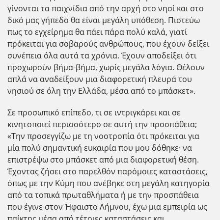
γίνονται τα παιχνίδια από την αρχή στο νησί και στο
δικό μας γήπεδο θα είναι μεγάλη υπόθεση. Πιστεύω
πως το εγχείρημα θα πάει πάρα πολύ καλά, γιατί
πρόκειται για σοβαρούς ανθρώπους, που έχουν δείξει
συνέπεια όλα αυτά τα χρόνια. Έχουν αποδείξει ότι
προχωρούν βήμα-βήμα, χωρίς μεγάλα λόγια. Θέλουν
απλά να αναδείξουν μια διαφορετική πλευρά του
νησιού σε όλη την Ελλάδα, μέσα από το μπάσκετ».
Σε προσωπικό επίπεδο, τι σε ιντριγκάρει και σε
κινητοποιεί περισσότερο σε αυτή την προσπάθεια;
«Την προσεγγίζω με τη νοοτροπία ότι πρόκειται για
μία πολύ σημαντική ευκαιρία που μου δόθηκε· να
επιστρέψω στο μπάσκετ από μια διαφορετική θέση.
Έχοντας ζήσει στο παρελθόν παρόμοιες καταστάσεις,
όπως με την Κύμη που ανέβηκε στη μεγάλη κατηγορία
από τα τοπικά πρωταθλήματα ή με την προσπάθεια
που έγινε στον Ήφαιστο Λήμνου, έχω μια εμπειρία ως
παίκτης μέσα από τέτοιες καταστάσεις και