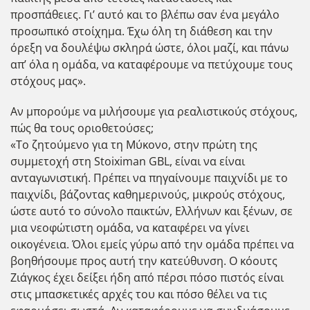
προσπάθειες. Γι’ αυτό και το βλέπω σαν ένα μεγάλο
προσωπικό στοίχημα. Έχω όλη τη διάθεση και την
όρεξη να δουλέψω σκληρά ώστε, όλοι μαζί, και πάνω
απ’ όλα η ομάδα, να καταφέρουμε να πετύχουμε τους
στόχους μας».
Αν μπορούμε να μιλήσουμε για ρεαλιστικούς στόχους,
πώς θα τους οριοθετούσες;
«Το ζητούμενο για τη Μύκονο, στην πρώτη της
συμμετοχή στη Stoiximan GBL, είναι να είναι
ανταγωνιστική. Πρέπει να πηγαίνουμε παιχνίδι με το
παιχνίδι, βάζοντας καθημερινούς, μικρούς στόχους,
ώστε αυτό το σύνολο παικτών, Ελλήνων και ξένων, σε
μια νεοφώτιστη ομάδα, να καταφέρει να γίνει
οικογένεια. Όλοι εμείς γύρω από την ομάδα πρέπει να
βοηθήσουμε προς αυτή την κατεύθυνση. Ο κόουτς
Ζιάγκος έχει δείξει ήδη από πέρσι πόσο πιστός είναι
στις μπασκετικές αρχές του και πόσο θέλει να τις