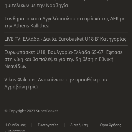
ημιτελικών με την Νορβηγία
Συνθήματα κατά Αγγελόπουλου στο φιλικό της ΑΕΚ με
την Athens Kallithea
LIVE TV: Ελλάδα - Δανία, Eurobasket U18 Β' Κατηγορίας
Ευρωμπάσκετ U18, Βουλγαρία-Ελλάδα 65-67: Έφτασε
στη νίκη και θα παλέψει για την 5η θέση η Εθνική
Νεανίδων
Vikos Φalcons: Ανακοίνωσε την προσθήκη του
Αγραβάνη (pic)
© Copyright 2023 SuperBasket
Η Ομάδα μας
Συνεργασίες
Διαφήμιση
Όροι Χρήσης
Επικοινωνία