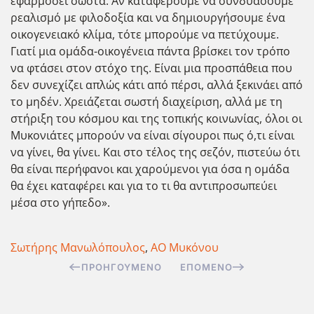
εφαρμόσει σωστά. Αν καταφέρουμε να συνδυάσουμε
ρεαλισμό με φιλοδοξία και να δημιουργήσουμε ένα
οικογενειακό κλίμα, τότε μπορούμε να πετύχουμε.
Γιατί μια ομάδα-οικογένεια πάντα βρίσκει τον τρόπο
να φτάσει στον στόχο της. Είναι μια προσπάθεια που
δεν συνεχίζει απλώς κάτι από πέρσι, αλλά ξεκινάει από
το μηδέν. Χρειάζεται σωστή διαχείριση, αλλά με τη
στήριξη του κόσμου και της τοπικής κοινωνίας, όλοι οι
Μυκονιάτες μπορούν να είναι σίγουροι πως ό,τι είναι
να γίνει, θα γίνει. Και στο τέλος της σεζόν, πιστεύω ότι
θα είναι περήφανοι και χαρούμενοι για όσα η ομάδα
θα έχει καταφέρει και για το τι θα αντιπροσωπεύει
μέσα στο γήπεδο».
Σωτήρης Μανωλόπουλος
,
ΑΟ Μυκόνου
ΠΡΟΗΓΟΎΜΕΝΟ
ΕΠΌΜΕΝΟ