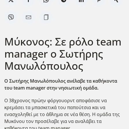
Μύκονος: Σε ρόλο team
manager ο Σωτήρης
Μανωλόπουλος
Ο Σωτήρης Μανωλόπουλος ανέλαβε τα καθήκοντα
του team manager στην νησιωτική ομάδα.
Ο 38χρονος πρώην φόργουορντ αποφάσισε να
κρεμάσει τα μπασκετικά του παπούτσια και να
ενασχοληθεί με το άθλημα σε νέα θέση. Η ομάδα της
Μυκόνου τον προσέλαβε για να αναλάβει τα
καθήκοντα του team manager.