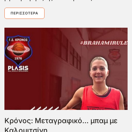
ΠΕΡΙΣΣΌΤΕΡΑ
Κρόνος: Μεταγραφικό… μπαμ με
Καλομιτσίνη