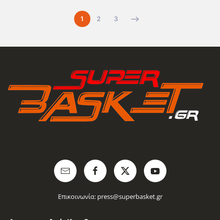
1
2
3
Επικοινωνία:
press@superbasket.gr