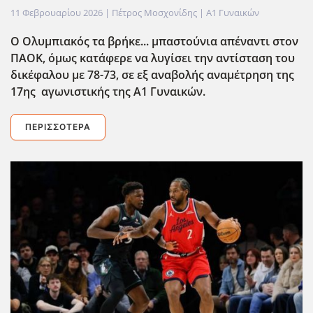
11 Φεβρουαρίου 2026
| Πέτρος Μοσχονίδης |
Α1 Γυναικών
Ο Ολυμπιακός τα βρήκε... μπαστούνια απέναντι στον
ΠΑΟΚ, όμως κατάφερε να λυγίσει την αντίσταση του
δικέφαλου με 78-73, σε εξ αναβολής αναμέτρηση της
17ης αγωνιστικής της Α1 Γυναικών.
ΠΕΡΙΣΣΌΤΕΡΑ