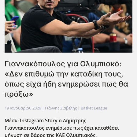
Γιαννακόπουλος για Ολυμπιακό:
«Δεν επιθυμώ την καταδίκη τους,
όπως είχα ήδη ενημερώσει πως θα
πράξω»
19 Ιανουαρίου 2026
| Γιάννης Σιαβελής |
Basket League
Μέσω Instagram Story ο Δημήτρης
Γιαννακόπουλος ενημέρωσε πως έχει καταθέσει
μήνυση σε βάρος της ΚΑΕ Ολυμπιακός.