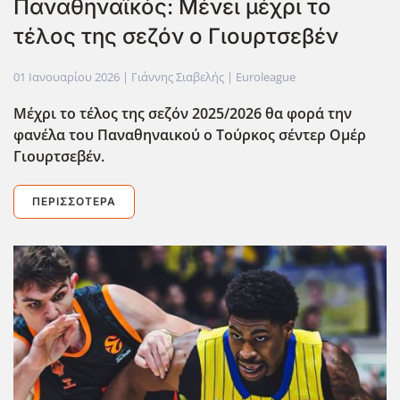
Παναθηναϊκός: Μένει μέχρι το
τέλος της σεζόν ο Γιουρτσεβέν
01 Ιανουαρίου 2026
| Γιάννης Σιαβελής |
Euroleague
Μέχρι το τέλος της σεζόν 2025/2026 θα φορά την
φανέλα του Παναθηναικού ο Τούρκος σέντερ Ομέρ
Γιουρτσεβέν.
ΠΕΡΙΣΣΌΤΕΡΑ