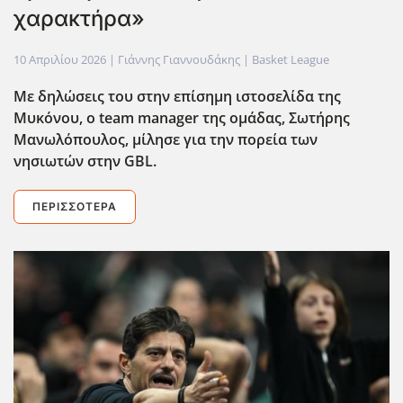
χαρακτήρα»
10 Απριλίου 2026
| Γιάννης Γιαννουδάκης |
Basket League
Με δηλώσεις του στην επίσημη ιστοσελίδα της
Μυκόνου, ο team
manager
της ομάδας, Σωτήρης
Μανωλόπουλος, μίλησε για την πορεία των
νησιωτών στην GBL
.
ΠΕΡΙΣΣΌΤΕΡΑ