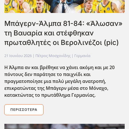
Μπάγερν-Άλμπα 81-84: «Άλωσαν»
τη Βαυαρία και στέφθηκαν
πρωταθλητές οι Βερολινέζοι (pic)
21 Ιουνίου 2026
| Πέτρος Μοσχονίδης |
Γερμανία
Η Άλμπα αν και βρέθηκε να χάνει ακόμη και με 20
πόντους δεν παράτησε το παιχνίδι και
πραγματοποίησε μια πολύ μεγάλη ανατροπή,
επικρατώντας της Μπάγερν μέσα στο Μόναχο,
κατακτώντας το πρωτάθλημα Γερμανίας.
ΠΕΡΙΣΣΌΤΕΡΑ