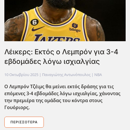
Λέικερς: Εκτός ο Λεμπρόν για 3-4
εβδομάδες λόγω ισχιαλγίας
10 Οκτωβρίου 2025
| Παναγιώτης Αντωνόπουλος |
NBA
Ο Λεμπρόν Τζέιμς θα μείνει εκτός δράσης για τις
επόμενες 3-4 εβδομάδες λόγω ισχιαλγίας, χάνοντας
την πρεμιέρα της ομάδας του κόντρα στους
Γουόριορς.
ΠΕΡΙΣΣΌΤΕΡΑ