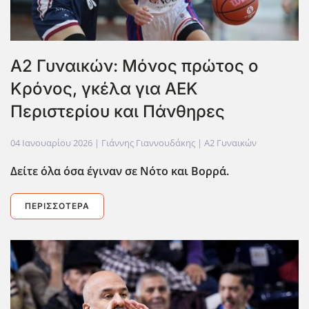
Α2 Γυναικών: Μόνος πρώτος ο
Κρόνος, γκέλα για ΑΕΚ
Περιστερίου και Πάνθηρες
04 Ιανουαρίου 2026
| Γιάννης Γιαννουδάκης |
Α2 Γυναικών
Δείτε όλα όσα έγιναν σε Νότο και Βορρά.
ΠΕΡΙΣΣΌΤΕΡΑ