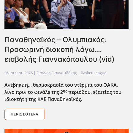
Παναθηναϊκός – Ολυμπιακός:
Προσωρινή διακοπή λόγω…
εισβολής Γιαννακόπουλου (vid)
05 Ιουνίου 2026
| Γιάννης Γιαννουδάκης |
Basket League
Ανέβηκε η… θερμοκρασία του ντέρμπι του ΟΑΚΑ,
ης
λίγο πριν το φινάλε της 2
περιόδου, εξαιτίας του
ιδιοκτήτη της ΚΑΕ Παναθηναϊκός.
ΠΕΡΙΣΣΌΤΕΡΑ