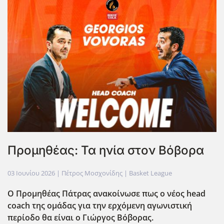
Προμηθέας: Τα ηνία στον Βόβορα
03 Ιουνίου 2026
| Πέτρος Μοσχονίδης |
Basket League
Ο Προμηθέας Πάτρας ανακοίνωσε πως ο νέος head
coach της ομάδας για την ερχόμενη αγωνιστική
περίοδο θα είναι ο Γιώργος Βόβορας.