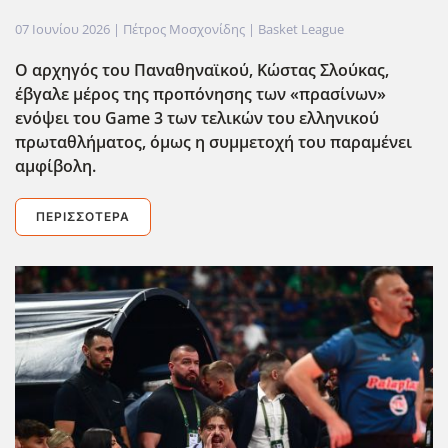
07 Ιουνίου 2026
| Πέτρος Μοσχονίδης |
Basket League
Ο αρχηγός του Παναθηναϊκού, Κώστας Σλούκας,
έβγαλε μέρος της προπόνησης των «πρασίνων»
ενόψει του Game 3 των τελικών του ελληνικού
πρωταθλήματος, όμως η συμμετοχή του παραμένει
αμφίβολη.
ΠΕΡΙΣΣΌΤΕΡΑ