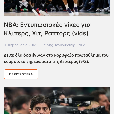
ΝΒΑ: Εντυπωσιακές νίκες για
Κλίπερς, Χιτ, Ράπτορς (vids)
09 Φεβρουαρίου 2026
| Γιάννης Γιαννουδάκης |
NBA
Δείτε όλα όσα έγιναν στο κορυφαίο πρωτάθλημα του
κόσμου, τα ξημερώματα της Δευτ΄έρας (9/2).
ΠΕΡΙΣΣΌΤΕΡΑ