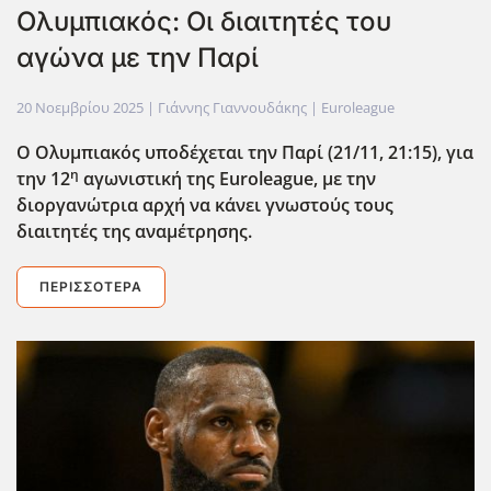
Ολυμπιακός: Οι διαιτητές του
αγώνα με την Παρί
20 Νοεμβρίου 2025
| Γιάννης Γιαννουδάκης |
Euroleague
Ο Ολυμπιακός υποδέχεται την Παρί (21/11, 21:15), για
η
την 12
αγωνιστική της Euroleague
, με την
διοργανώτρια αρχή να κάνει γνωστούς τους
διαιτητές της αναμέτρησης.
ΠΕΡΙΣΣΌΤΕΡΑ