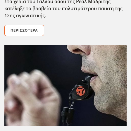
Στα χέρια του Γάλλου άσου της Ρεάλ Μαδρίτης
κατέληξε το βραβείο του πολυτιμότερου παίκτη της
12ης αγωνιστικής.
ΠΕΡΙΣΣΌΤΕΡΑ