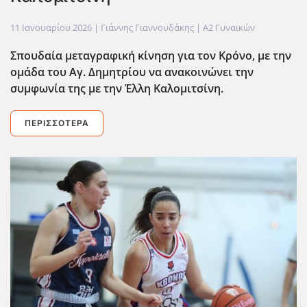
11 Ιανουαρίου 2026
| Γιάννης Γιαννουδάκης |
Α2 Γυναικών
Σπουδαία μεταγραφική κίνηση για τον Κρόνο, με την
ομάδα του Αγ. Δημητρίου να ανακοινώνει την
συμφωνία της με την Έλλη Καλομιτσίνη.
ΠΕΡΙΣΣΌΤΕΡΑ