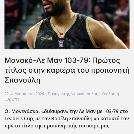
Μονακό-Λε Μαν 103-79: Πρώτος
τίτλος στην καριέρα του προπονητή
Σπανούλη
22 Φεβρουαρίου 2026
| Παναγιώτης Αντωνόπουλος |
Υπόλοιπη
Ευρώπη
Οι Μονεγάσκοι «διέσυραν» την Λε Μαν με 103-79 στο
Leaders Cup, με τον Βασίλη Σπανούλη να κατακτά τον
πρώτο τίτλο της προπονητικής του καριέρας.