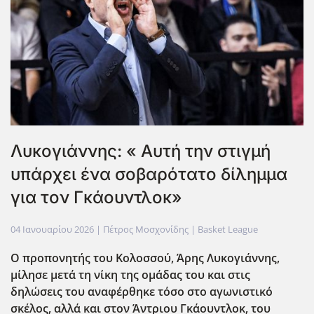
Λυκογιάννης: « Αυτή την στιγμή
υπάρχει ένα σοβαρότατο δίλημμα
για τον Γκάουντλοκ»
04 Ιανουαρίου 2026
| Πέτρος Μοσχονίδης |
Basket League
Ο προπονητής του Κολοσσού, Άρης Λυκογιάννης,
μίλησε μετά τη νίκη της ομάδας του και στις
δηλώσεις του αναφέρθηκε τόσο στο αγωνιστικό
σκέλος, αλλά και στον Άντριου Γκάουντλοκ, του