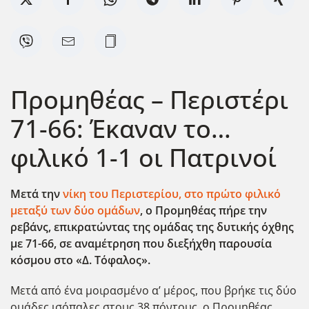
Προμηθέας – Περιστέρι
71-66: Έκαναν το…
φιλικό 1-1 οι Πατρινοί
Μετά την
νίκη του Περιστερίου, στο πρώτο φιλικό
μεταξύ των δύο ομάδων
, ο Προμηθέας πήρε την
ρεβάνς, επικρατώντας της ομάδας της δυτικής όχθης
με 71-66, σε αναμέτρηση που διεξήχθη παρουσία
κόσμου στο «Δ. Τόφαλος».
Μετά από ένα μοιρασμένο α’ μέρος, που βρήκε τις δύο
ομάδες ισόπαλες στους 38 πόντους, ο Προμηθέας