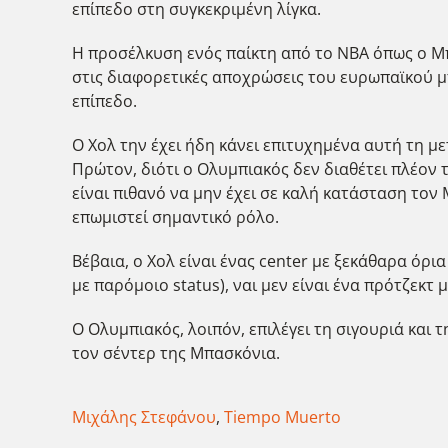
επίπεδο στη συγκεκριμένη λίγκα.
H προσέλκυση ενός παίκτη από το NBA όπως ο Μπ
στις διαφορετικές αποχρώσεις του ευρωπαϊκού μπ
επίπεδο.
Ο Χολ την έχει ήδη κάνει επιτυχημένα αυτή τη μ
Πρώτον, διότι ο Ολυμπιακός δεν διαθέτει πλέον 
είναι πιθανό να μην έχει σε καλή κατάσταση τον
επωμιστεί σημαντικό ρόλο.
Βέβαια, ο Χολ είναι ένας center με ξεκάθαρα όρια
με παρόμοιο status), ναι μεν είναι ένα πρότζεκ
Ο Ολυμπιακός, λοιπόν, επιλέγει τη σιγουριά και τ
τον σέντερ της Μπασκόνια.
Μιχάλης Στεφάνου
,
Tiempo Muerto