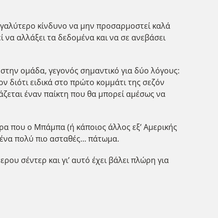
μεγαλύτερο κίνδυνο να μην προσαρμοστεί καλά
ί να αλλάξει τα δεδομένα και να σε ανεβάσει
 στην ομάδα, γεγονός σημαντικό για δύο λόγους:
ον διότι ειδικά στο πρώτο κομμάτι της σεζόν
ιάζεται έναν παίκτη που θα μπορεί αμέσως να
 ώρα που ο Μπάμπα (ή κάποιος άλλος εξ’ Αμερικής
ε ένα πολύ πιο ασταθές… πάτωμα.
ερου σέντερ και γι’ αυτό έχει βάλει πλώρη για