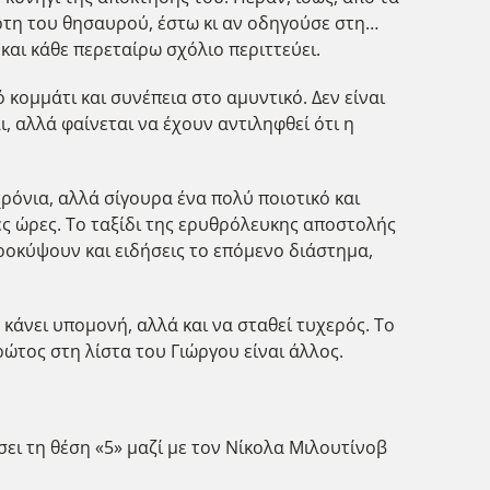
άρτη του θησαυρού, έστω κι αν οδηγούσε στη…
και κάθε περεταίρω σχόλιο περιττεύει.
 κομμάτι και συνέπεια στο αμυντικό. Δεν είναι
, αλλά φαίνεται να έχουν αντιληφθεί ότι η
ρόνια, αλλά σίγουρα ένα πολύ ποιοτικό και
νές ώρες. Το ταξίδι της ερυθρόλευκης αποστολής
προκύψουν και ειδήσεις το επόμενο διάστημα,
 κάνει υπομονή, αλλά και να σταθεί τυχερός. Το
ώτος στη λίστα του Γιώργου είναι άλλος.
σει τη θέση «5» μαζί με τον Νίκολα Μιλουτίνοβ