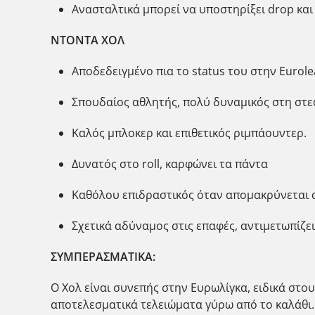
Ανασταλτικά μπορεί να υποστηρίξει drop και
ΝΤΟΝΤΑ ΧΟΛ
Αποδεδειγμένο πια το status του στην Eurol
Σπουδαίος αθλητής, πολύ δυναμικός στη στε
Καλός μπλοκερ και επιθετικός ριμπάουντερ.
Δυνατός στο roll, καρφώνει τα πάντα
Καθόλου επιδραστικός όταν απομακρύνεται α
Σχετικά αδύναμος στις επαφές, αντιμετωπίζε
ΣΥΜΠΕΡΑΣΜΑΤΙΚΑ:
Ο Χολ είναι συνεπής στην Ευρωλίγκα, ειδικά στου
αποτελεσματικά τελειώματα γύρω από το καλάθι.