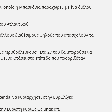
τον οποίο η Μπασκόνια παραχωρεί (με ένα διόλου
του Ατλαντικού.
με άλλους διαθέσιμους ψηλούς που απασχολούν τα
υς “ερυθρόλευκους”. Στα 27 του θα μπορούσε να
έψει να φτάσει στο επίπεδο που προοριζόταν
otential να κυριαρχήσει στην Ευρωλίγκα
στην Ευρώπη κυρίως ως μπακ απ.