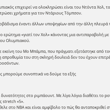
μπιακός επιχειρεί να ολοκληρώσει είναι του Ντόντα Χολ, 
τρώσει χρήματα για τον Ντάριους Τόμπσον.
ροβάδισμα έναντι άλλων υποψηφίων από την άλλη πλευρά 
στο ερώτημα «γιατί τον Χολ» κάνοντας μια αντιπαραβολή 
του Ολυμπιακού.
σε εκείνη του Μο Μπάμπα, που πράγματι εξετάστηκε από το
 η απροθυμία του στη σκληρή δουλειά δεν του έχουν επιτρ
προσόντων.
ις μπορούμε συνοπτικά να δούμε τα εξής
ι δυνατότητες στο ριμπάουντ. Με λίγα λόγια διαθέτει το p
 stretch «5».
θελε στο ΝΒΑ και είναι αμφίβολο το πώς θα ανταποκριθεί 