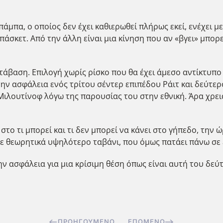
άμπα, ο οποίος δεν έχει καθιερωθεί πλήρως εκεί, ενέχει 
άσκετ. Από την άλλη είναι μια κίνηση που αν «βγει» μπορε
ετάβαση. Επιλογή χωρίς ρίσκο που θα έχει άμεσο αντίκτυπο
την ασφάλεια ενός τρίτου σέντερ επιπέδου Ράιτ και δεύτερ
 Μιλουτίνοφ λόγω της παρουσίας του στην εθνική. Άρα χρε
 στο τι μπορεί και τι δεν μπορεί να κάνει στο γήπεδο, την
τ με θεωρητικά υψηλότερο ταβάνι, που όμως πατάει πάνω σ
ην ασφάλεια για μια κρίσιμη θέση όπως είναι αυτή του δεύτ
ΠΡΟΗΓΟΎΜΕΝΟ
ΕΠΌΜΕΝΟ