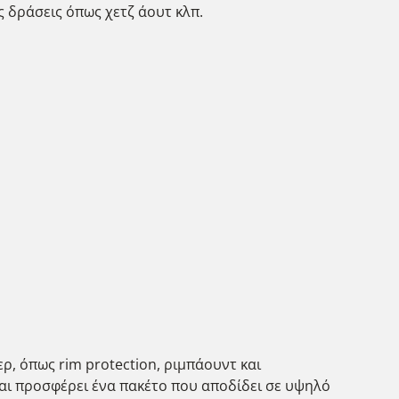
ς δράσεις όπως χετζ άουτ κλπ.
ρ, όπως rim protection, ριμπάουντ και
και προσφέρει ένα πακέτο που αποδίδει σε υψηλό