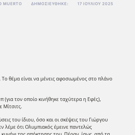
O MUERTO
ΔΗΜΟΣΙΕΎΘΗΚΕ:
17 ΙΟΥΛΊΟΥ 2025
ς. Το θέμα είναι να μένεις αφοσιωμένος στο πλάνο
 (για τον οποίο κινήθηκε ταχύτερα η Εφές),
ε Μίτσιτς.
σεις του ίδιου, όσο και οι σκέψεις του Γιώργου
ν λέμε ότι Ολυμπιακός έμεινε παντελώς
 κυνήγι της απόκτησης του. Πέραν, ίσως, από τα