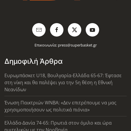
Επικοινωνία:
press@superbasket.gr
Δημοφιλή Άρθρα
Ευρωμπάσκετ U18, Βουλγαρία-Ελλάδα 65-67: Έφτασε
στη νίκη και θα παλέψει για την 5η θέση η Εθνική
Νεανίδων
Ένωση Παικτριών WNBA: «Δεν επιτρέπουμε να μας
χρησιμοποιήσουν ως πολιτικά πιόνια»
Ελλάδα-Δανία 74-65: Πρωτιά στον όμιλο και ώρα
ημιτελικών με την Νορβηγία