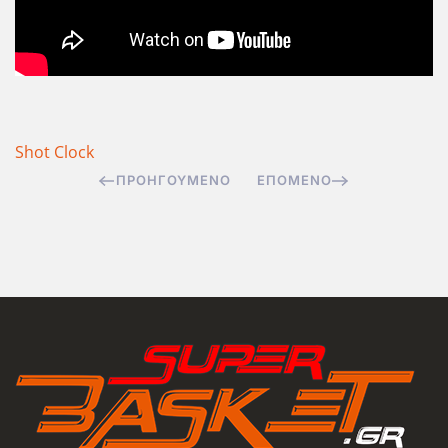
Shot Clock
ΠΡΟΗΓΟΎΜΕΝΟ
ΕΠΌΜΕΝΟ