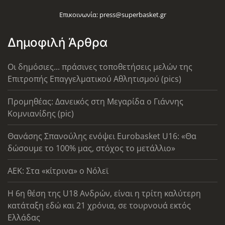
Επικοινωνία:
press@superbasket.gr
Δημοφιλή Άρθρα
Οι δημόσιες... πράσινες τοποθετήσεις μελών της
Επιτροπής Επαγγελματικού Αθλητισμού (pics)
Προμηθέας: Δανεικός στη Μεγαρίδα ο Γιάννης
Κομνιανίδης (pic)
Θανάσης Σπανούλης ενόψει Eurobasket U16: «Θα
δώσουμε το 100% μας, στόχος το μετάλλιο»
AEK: Στα «κίτρινα» ο Νόλεϊ
Η 6η θέση της U18 Ανδρών, είναι η τρίτη καλύτερη
κατάταξη εδώ και 21 χρόνια, σε τουρνουά εκτός
Ελλάδας