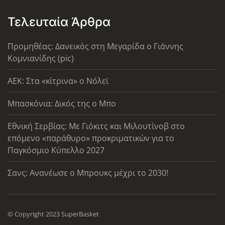
Τελευταία Άρθρα
Προμηθέας: Δανεικός στη Μεγαρίδα ο Γιάννης
Κομνιανίδης (pic)
AEK: Στα «κίτρινα» ο Νόλεϊ
Μπασκόνια: Δικός της ο Μπο
Εθνική Σερβίας: Με Γιόκιτς και Μιλουτίνοβ στο
επόμενο «παράθυρο» προκριματικών για το
Παγκόσμιο Κύπελλο 2027
Σανς: Ανανέωσε ο Μπρουκς μέχρι το 2030!
© Copyright 2023 SuperBasket