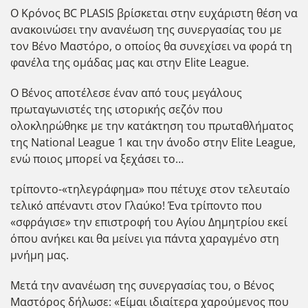
Ο Κρόνος BC PLASIS βρίσκεται στην ευχάριστη θέση να
ανακοινώσει την ανανέωση της συνεργασίας του με
τον Βένο Μαστόρο, ο οποίος θα συνεχίσει να φορά τη
φανέλα της ομάδας μας και στην Elite League.
Ο Βένος αποτέλεσε έναν από τους μεγάλους
πρωταγωνιστές της ιστορικής σεζόν που
ολοκληρώθηκε με την κατάκτηση του πρωταθλήματος
της National League 1 και την άνοδο στην Elite League,
ενώ ποιος μπορεί να ξεχάσει το…
τρίποντο-«τηλεγράφημα» που πέτυχε στον τελευταίο
τελικό απέναντι στον Γλαύκο! Ένα τρίποντο που
«σφράγισε» την επιστροφή του Αγίου Δημητρίου εκεί
όπου ανήκει και θα μείνει για πάντα χαραγμένο στη
μνήμη μας.
Μετά την ανανέωση της συνεργασίας του, ο Βένος
Μαστόρος δήλωσε: «Είμαι ιδιαίτερα χαρούμενος που