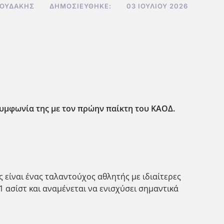
ΝΟΥΔΆΚΗΣ
ΔΗΜΟΣΙΕΎΘΗΚΕ:
03 ΙΟΥΛΊΟΥ 2026
 συμφωνία της με τον πρώην παίκτη του ΚΑΟΔ.
είναι ένας ταλαντούχος αθλητής με ιδιαίτερες
,1 ασίστ και αναμένεται να ενισχύσει σημαντικά