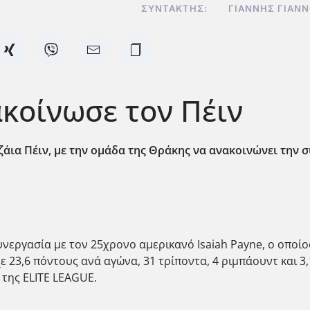
ΣΥΝΤΆΚΤΗΣ:
ΓΙΆΝΝΗΣ ΓΙΑΝ
κοίνωσε τον Πέιν
ϊζάια Πέιν, με την ομάδα της Θράκης να ανακοινώνει την
ργασία με τον 25χρονο αμερικανό Isaiah Payne, ο οποίος 
ε 23,6 πόντους ανά αγώνα, 31 τρίποντα, 4 ριμπάουντ και 3
της ELITE LEAGUE.