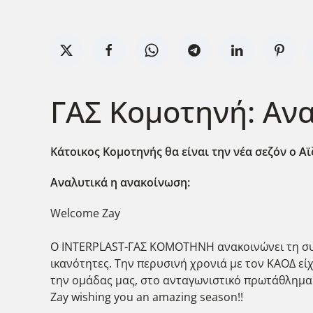
ΓΑΣ Κομοτηνή: Ανα
Κάτοικος Κομοτηνής θα είναι την νέα σεζόν ο Α
Αναλυτικά η ανακοίνωση:
Welcome Zay
Ο INTERPLAST-ΓΑΣ ΚΟΜΟΤΗΝΗ ανακοινώνει τη συνε
ικανότητες. Την περυσινή χρονιά με τον ΚΑΟΔ είχ
την ομάδας μας, στο ανταγωνιστικό πρωτάθλημα 
Zay wishing you an amazing season!!