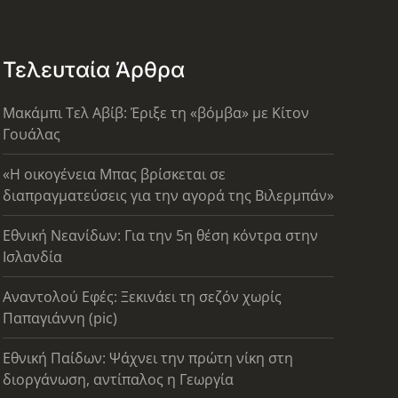
Τελευταία Άρθρα
Μακάμπι Τελ Αβίβ: Έριξε τη «βόμβα» με Κίτον
Γουάλας
«Η οικογένεια Μπας βρίσκεται σε
διαπραγματεύσεις για την αγορά της Βιλερμπάν»
Εθνική Νεανίδων: Για την 5η θέση κόντρα στην
Ισλανδία
Αναντολού Εφές: Ξεκινάει τη σεζόν χωρίς
Παπαγιάννη (pic)
Εθνική Παίδων: Ψάχνει την πρώτη νίκη στη
διοργάνωση, αντίπαλος η Γεωργία