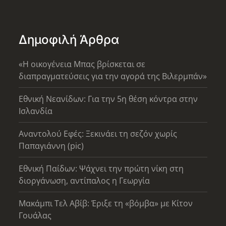
Δημοφιλή Άρθρα
«Η οικογένεια Μπας βρίσκεται σε
διαπραγματεύσεις για την αγορά της Βιλερμπάν»
Εθνική Νεανίδων: Για την 5η θέση κόντρα στην
Ισλανδία
Αναντολού Εφές: Ξεκινάει τη σεζόν χωρίς
Παπαγιάννη (pic)
Εθνική Παίδων: Ψάχνει την πρώτη νίκη στη
διοργάνωση, αντίπαλος η Γεωργία
Μακάμπι Τελ Αβίβ: Έριξε τη «βόμβα» με Κίτον
Γουάλας