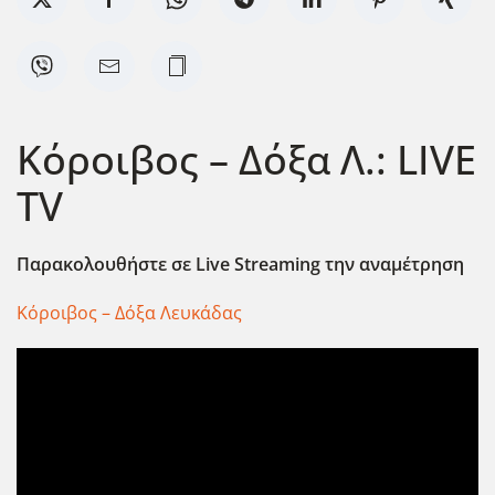
Κόροιβος – Δόξα Λ.: LIVE
TV
Παρακολουθήστε σε Live
Streaming
την αναμέτρηση
Κόροιβος – Δόξα Λευκάδας