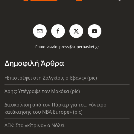
Επικοινωνία:
press@superbasket.gr
Δημοφιλή Άρθρα
«Επιστρέφει στη Ζαλγκίρις ο Έβανς» (pic)
Άρης: Υπέγραψε τον Μοκόκα (pic)
Διευκρίνιση από τον Πάρκερ για το... «όνειρο
κατάκτησης του ΝΒΑ Europe» (pic)
AEK: Στα «κίτρινα» ο Νόλεϊ