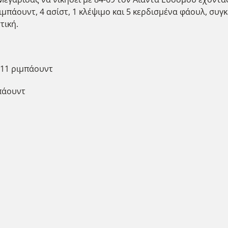
 ριμπάουντ, 4 ασίστ, 1 κλέψιμο και 5 κερδισμένα φάουλ, σ
τική.
-11 ριμπάουντ
πάουντ