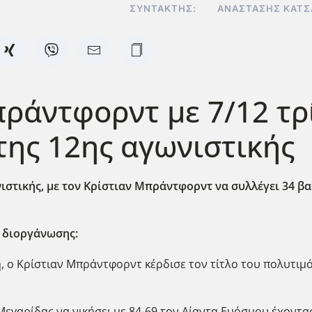
ΣΥΝΤΆΚΤΗΣ:
ΑΝΑΣΤΆΣΗΣ ΚΑΤ
Μπράντφορντ με 7/12 τ
της 12ης αγωνιστικής
ιστικής, με τον
Κρίστιαν Μπράντφορντ να συλλέγει 34 β
ς διοργάνωσης:
, ο Κρίστιαν Μπράντφορντ κέρδισε τον τίτλο του πολυτιμό
εγαρίδας να νικήσει με 84-69 τον Αίαντα Ευόσμου έχοντας