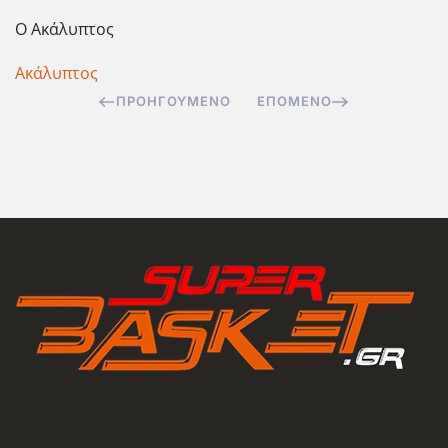
Ο Ακάλυπτος
Ακάλυπτος
ΠΡΟΗΓΟΎΜΕΝΟ
ΕΠΌΜΕΝΟ