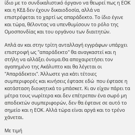
ίδιο με το συνδικαλιστικό όργανο να θεωρεί πως η ΕΟΚ
και η ΚΕΔ δεν έχουν δικαιοδοσία, αλλά να
επιστρέφεται το χαρτί ως απαράδεκτο. Το ίδιο έγινε
και τώρα, θέλοντας να υπενθυμίσουν το ρόλο της
Ομοσπονδίας και του οργάνου των διαιτητών.
Απλά αν και στην τρίτη ανταλλαγή εγγράφων υπάρχει
επιστροφή ως "απαράδεκτο" θα αναγκαστεί και η
στήλη να αλλάξει όνομα.Θα αποχαιρετήσει τον
αγαπημένο της Ακάλυπτο και θα λέγεται οι
"Απαράδεκτοι". Άλλωστε για κάτι τέτοιες
συμπεριφορές και κινήσεις έφτασε εδώ που έφτασε η
κατάσταση διοικητικά το μπάσκετ. Κι αν είχαν πάρει τα
μέτρα τους νωρίτερα και δεν επέτρεπαν ένα σωρό μη
αποδεκτών συμπεριφορών, δεν θα έφτανε σε αυτό το
σημείο και η ΕΟΚ. Αλλά τώρα είναι αργά και το τρένο
χάνεται.
Με τιμή