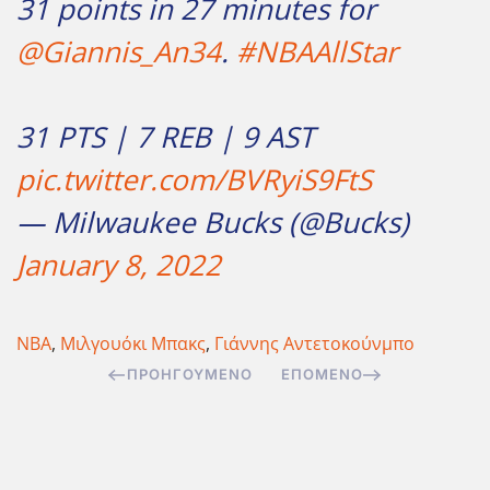
31 points in 27 minutes for
@Giannis_An34
.
#NBAAllStar
31 PTS | 7 REB | 9 AST
pic.twitter.com/BVRyiS9FtS
— Milwaukee Bucks (@Bucks)
January 8, 2022
ΝΒΑ
,
Μιλγουόκι Μπακς
,
Γιάννης Αντετοκούνμπο
ΠΡΟΗΓΟΎΜΕΝΟ
ΕΠΌΜΕΝΟ