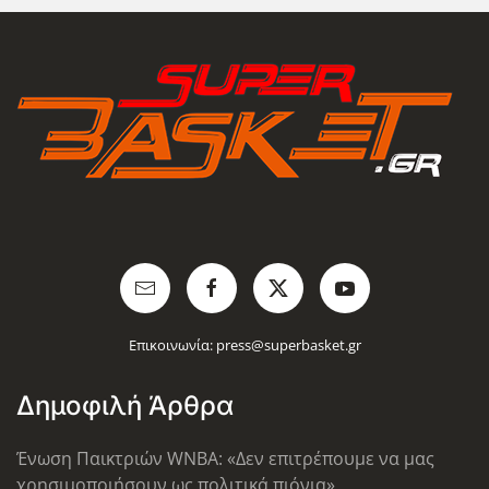
Επικοινωνία:
press@superbasket.gr
Δημοφιλή Άρθρα
Ένωση Παικτριών WNBA: «Δεν επιτρέπουμε να μας
χρησιμοποιήσουν ως πολιτικά πιόνια»