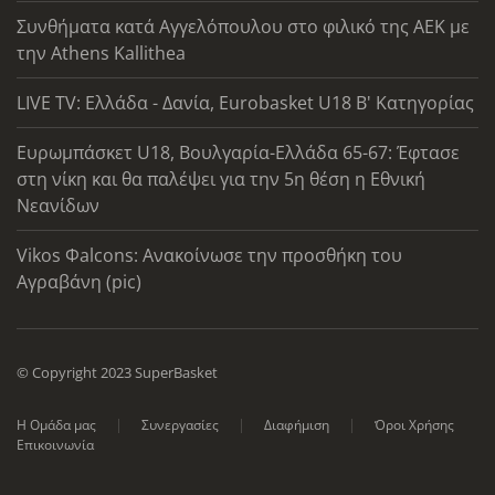
Συνθήματα κατά Αγγελόπουλου στο φιλικό της ΑΕΚ με
την Athens Kallithea
LIVE TV: Ελλάδα - Δανία, Eurobasket U18 Β' Κατηγορίας
Ευρωμπάσκετ U18, Βουλγαρία-Ελλάδα 65-67: Έφτασε
στη νίκη και θα παλέψει για την 5η θέση η Εθνική
Νεανίδων
Vikos Φalcons: Ανακοίνωσε την προσθήκη του
Αγραβάνη (pic)
© Copyright 2023 SuperBasket
Η Ομάδα μας
Συνεργασίες
Διαφήμιση
Όροι Χρήσης
Επικοινωνία