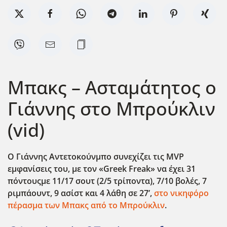
Μπακς – Ασταμάτητος ο
Γιάννης στο Μπρούκλιν
(vid)
Ο Γιάννης Αντετοκούνμπο συνεχίζει τις MVP
εμφανίσεις του, με τον «Greek
Freak
» να έχει 31
πόντουςμε 11/17 σουτ (2/5 τρίποντα), 7/10 βολές, 7
ριμπάουντ, 9 ασίστ και 4 λάθη σε 27’,
στο νικηφόρο
πέρασμα των Μπακς από το Μπρούκλιν
.