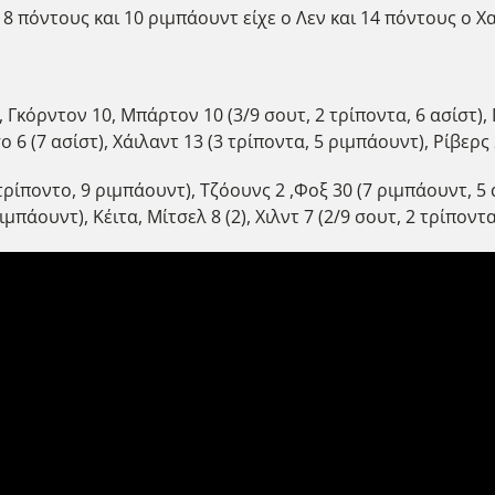
8 πόντους και 10 ριμπάουντ είχε ο Λεν και 14 πόντους ο Χ
), Γκόρντον 10, Μπάρτον 10 (3/9 σουτ, 2 τρίποντα, 6 ασίστ), 
σο 6 (7 ασίστ), Χάιλαντ 13 (3 τρίποντα, 5 ριμπάουντ), Ρίβερς
τρίποντο, 9 ριμπάουντ), Τζόουνς 2 ,Φοξ 30 (7 ριμπάουντ, 5 
μπάουντ), Κέιτα, Μίτσελ 8 (2), Χιλντ 7 (2/9 σουτ, 2 τρίποντ