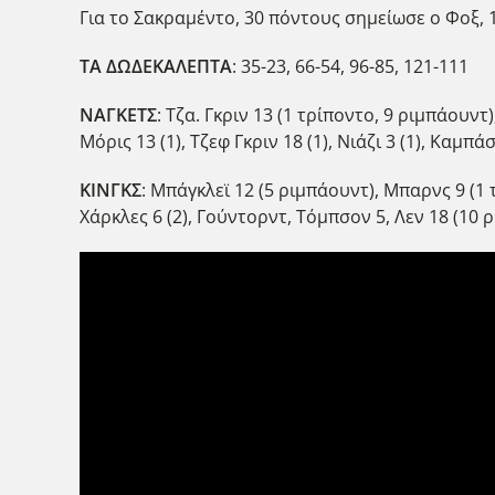
Για το Σακραμέντο, 30 πόντους σημείωσε ο Φοξ, 1
ΤΑ ΔΩΔΕΚΑΛΕΠΤΑ
: 35-23, 66-54, 96-85, 121-111
ΝΑΓΚΕΤΣ
: Τζα. Γκριν 13 (1 τρίποντο, 9 ριμπάουντ
Μόρις 13 (1), Τζεφ Γκριν 18 (1), Νιάζι 3 (1), Καμπά
ΚΙΝΓΚΣ
: Μπάγκλεϊ 12 (5 ριμπάουντ), Μπαρνς 9 (1 
Χάρκλες 6 (2), Γούντορντ, Τόμπσον 5, Λεν 18 (10 ρι