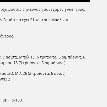
ετυχαίνοντας την έννατη συνεχόμενη νίκη τους.
 Γουάιτ να έχει 21 και τους Μπολ και
πόντους.
, 7 ασίστ), Μπολ 18 (6 τρίποντα, 5 ριμπάουντ, 6
σούμνου 18 (3 τρίποντα, 5 ριμπάουντ)
ασίστ), Μιλ 26 (2 τρίποντα, 6 ασίστ),
ντεϊ 2
 με 119-100.