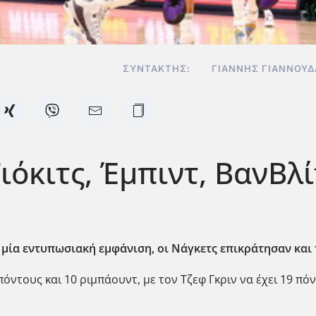
ΣΥΝΤΆΚΤΗΣ:
ΓΙΆΝΝΗΣ ΓΙΑΝΝΟΥ
όκιτς, Έμπιντ, ΒανΒλί
μία εντυπωσιακή εμφάνιση, οι Νάγκετς επικράτησαν και τ
ντους και 10 ριμπάουντ, με τον Τζεφ Γκριν να έχει 19 πόν