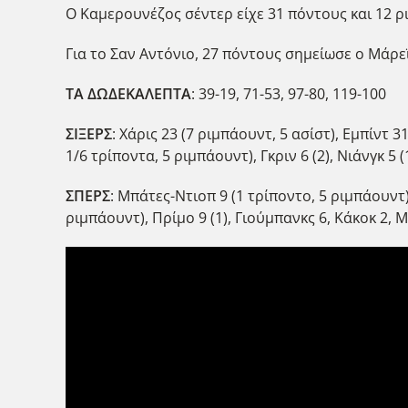
Ο Καμερουνέζος σέντερ είχε 31 πόντους και 12 ρ
Για το Σαν Αντόνιο, 27 πόντους σημείωσε ο Μάρεϊ
ΤΑ ΔΩΔΕΚΑΛΕΠΤΑ
: 39-19, 71-53, 97-80, 119-100
ΣΙΞΕΡΣ
: Χάρις 23 (7 ριμπάουντ, 5 ασίστ), Εμπίντ 3
1/6 τρίποντα, 5 ριμπάουντ), Γκριν 6 (2), Νιάνγκ 5
ΣΠΕΡΣ
: Μπάτες-Ντιοπ 9 (1 τρίποντο, 5 ριμπάουντ)
ριμπάουντ), Πρίμο 9 (1), Γιούμπανκς 6, Κάκοκ 2, Μ