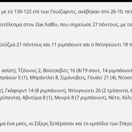
 με το 130-122 επί των Γουίζαρντς, ανέβηκαν στο 26-10, π
οτέλεσμα στον Ζακ ΛαΒίν, που σημείωσε 27 πόντους, με τον
 Κούζμα 21 πόντους και 11 ριμπάουντ και ο Ντίνγουιντι 18 
 ασίστ), Τζόουνς 2, Βούτσεβιτς 16 (8/19 σουτ, 14 ριμπάουντ
Μπράουν 5 (1), Μπράντλεϊ 8, Σιμόνοβιτς, Γουάιτ 21 (4), Ντο
), Γκάφορντ 14 (8 ριμπάουντ), Ντίνγουιντι 26 (2 τρίποντα, 6 
ρίποντα), Αβντίγια 8 (1), Μονρό 8 (7 ριμπάουντ), Νέτο, Χόλι
 ένα ματς, οι Σίξερς ξεπέρασαν και το εμπόδιο των Σπερς,