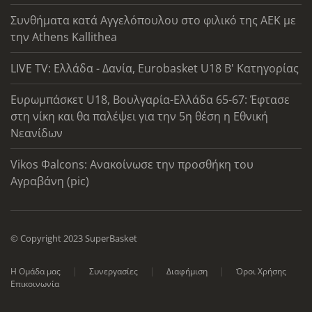
Συνθήματα κατά Αγγελόπουλου στο φιλικό της ΑΕΚ με
την Athens Kallithea
LIVE TV: Ελλάδα - Δανία, Eurobasket U18 Β' Κατηγορίας
Ευρωμπάσκετ U18, Βουλγαρία-Ελλάδα 65-67: Έφτασε
στη νίκη και θα παλέψει για την 5η θέση η Εθνική
Νεανίδων
Vikos Φalcons: Ανακοίνωσε την προσθήκη του
Αγραβάνη (pic)
© Copyright 2023 SuperBasket
Η Ομάδα μας
Συνεργασίες
Διαφήμιση
Όροι Χρήσης
Επικοινωνία