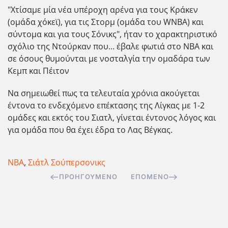
"Χτίσαμε μία νέα υπέροχη αρένα για τους Κράκεν
(ομάδα χόκεϊ), για τις Στορμ (ομάδα του WNBA) και
σύντομα και για τους Σόνικς", ήταν το χαρακτηριστικό
σχόλιο της Ντούρκαν που… έβαλε φωτιά στο ΝΒΑ και
σε όσους θυμούνται με νοσταλγία την ομαδάρα των
Κεμπ και Πέιτον
Να σημειωθεί πως τα τελευταία χρόνια ακούγεται
έντονα το ενδεχόμενο επέκτασης της Λίγκας με 1-2
ομάδες και εκτός του Σιατλ, γίνεται έντονος λόγος και
για ομάδα που θα έχει έδρα το Λας Βέγκας.
ΝΒΑ
,
Σιάτλ Σούπερσονικς
ΠΡΟΗΓΟΎΜΕΝΟ
ΕΠΌΜΕΝΟ