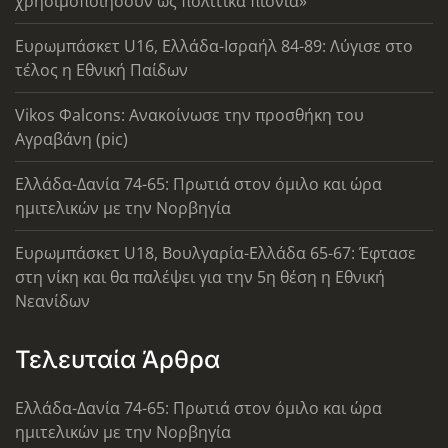
χρησιμοποιήσουν ως πολιτικά πιόνια»
Ευρωμπάσκετ U16, Ελλάδα-Ισραήλ 84-89: Λύγισε στο
τέλος η Εθνική Παίδων
Vikos Φalcons: Ανακοίνωσε την προσθήκη του
Αγραβάνη (pic)
Ελλάδα-Δανία 74-65: Πρωτιά στον όμιλο και ώρα
ημιτελικών με την Νορβηγία
Ευρωμπάσκετ U18, Βουλγαρία-Ελλάδα 65-67: Έφτασε
στη νίκη και θα παλέψει για την 5η θέση η Εθνική
Νεανίδων
Τελευταία Άρθρα
Ελλάδα-Δανία 74-65: Πρωτιά στον όμιλο και ώρα
ημιτελικών με την Νορβηγία