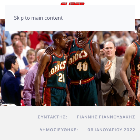
Skip to main content
ΣΥΝΤΆΚΤΗΣ:
ΓΙΆΝΝΗΣ ΓΙΑΝΝΟΥΔΆΚΗΣ
ΔΗΜΟΣΙΕΎΘΗΚΕ:
06 ΙΑΝΟΥΑΡΊΟΥ 2022