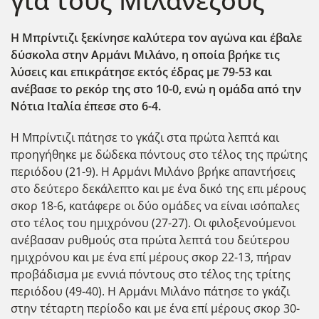
για τους Μιλανέζους
Η Μπρίντιζι ξεκίνησε καλύτερα τον αγώνα και έβαλε
δύσκολα στην Αρμάνι Μιλάνο, η οποία βρήκε τις
λύσεις και επικράτησε εκτός έδρας με 79-53 και
ανέβασε το ρεκόρ της στο 10-0, ενώ η ομάδα από την
Νότια Ιταλία έπεσε στο 6-4.
Η Μπρίντιζι πάτησε το γκάζι στα πρώτα λεπτά και
προηγήθηκε με δώδεκα πόντους στο τέλος της πρώτης
περιόδου (21-9). Η Αρμάνι Μιλάνο βρήκε απαντήσεις
στο δεύτερο δεκάλεπτο και με ένα δικό της επι μέρους
σκορ 18-6, κατάφερε οι δύο ομάδες να είναι ισόπαλες
στο τέλος του ημιχρόνου (27-27). Οι φιλοξενούμενοι
ανέβασαν ρυθμούς στα πρώτα λεπτά του δεύτερου
ημιχρόνου και με ένα επί μέρους σκορ 22-13, πήραν
προβάδισμα με εννιά πόντους στο τέλος της τρίτης
περιόδου (49-40). Η Αρμάνι Μιλάνο πάτησε το γκάζι
στην τέταρτη περίοδο και με ένα επί μέρους σκορ 30-