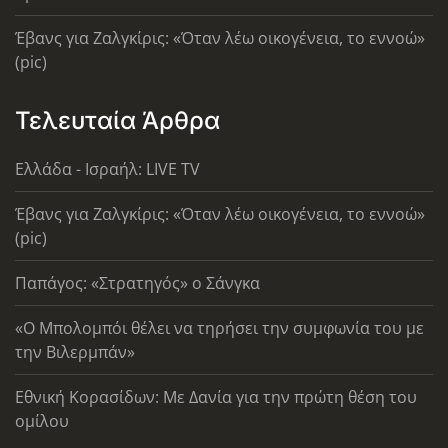
Έβανς για Ζαλγκίρις: «Όταν λέω οικογένεια, το εννοώ»
(pic)
Τελευταία Άρθρα
Ελλάδα - Ισραήλ: LIVE TV
Έβανς για Ζαλγκίρις: «Όταν λέω οικογένεια, το εννοώ»
(pic)
Παπάγος: «Στρατηγός» ο Σάνγκα
«Ο Μπολομπόι θέλει να τηρήσει την συμφωνία του με
την Βιλερμπάν»
Εθνική Κορασίδων: Με Δανία για την πρώτη θέση του
ομίλου