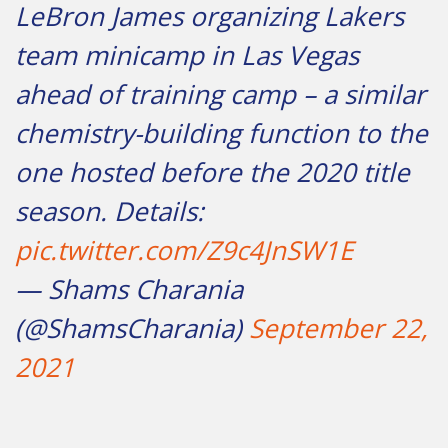
LeBron James organizing Lakers
team minicamp in Las Vegas
ahead of training camp – a similar
chemistry-building function to the
one hosted before the 2020 title
season. Details:
pic.twitter.com/Z9c4JnSW1E
— Shams Charania
(@ShamsCharania)
September 22,
2021