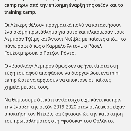
camp πριν από την επίσημη έναρξη της σεζόν και το
training camp.
Οι Λέικερς θέλουν πραγματικά πολύ να κατακτήσουν
ένα ακόμη πρωτάθλημα για αυτό και πλαισίωσαν τους
Λεμπρόν Τζέιμς και Άντονι Ντέιβις με παίκτες από.... το
πάνω ράφι όπως ο Καρμέλο Άντονι, ο Ράσελ
Γουέστμπρουκ, ο Ράτζον Ρόντο.
Ο «βασιλιάς» Λεμπρόν όμως δεν αφήνει τίποτα στη
τύχη του αφού αποφάσισε να διοργανώσει ένα mini
camp ώστε να αρχίσουν να αποκτάνε οι παίκτες
χημεία μεταξύ τους.
Να θυμίσουμε ότι κάτι αντίστοιχο είχε κάνει και πριν
την έναρξη της σεζόν 2019-2020 όταν οι Λέικερς είχαν
αποκτήση τον Ντέιβις και έφτασαν ώς την κατάκτηση
του πρωταθλήματος στη «φούσκα» του Ορλάντο.