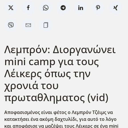
Λεμπρόν: Διοργανώνει
mini camp για τους
Λέικερς όπως την
χρονιά του
πρωταθληματος (vid)
Αποφασισμένος είναι φέτος ο Λεμπρόν Τζέιμς να
κατακτήσει ένα ακόμη δαχτυλίδι, για αυτό το λόγο
και αποφάσισε να μαζέψει τους Λέικερς σε ένα mini