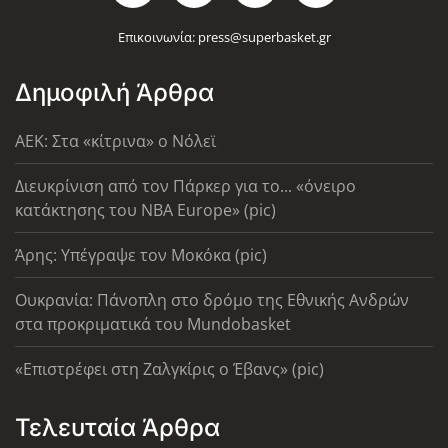
Επικοινωνία:
press@superbasket.gr
Δημοφιλή Άρθρα
AEK: Στα «κίτρινα» ο Νόλεϊ
Διευκρίνιση από τον Πάρκερ για το... «όνειρο
κατάκτησης του ΝΒΑ Europe» (pic)
Άρης: Υπέγραψε τον Μοκόκα (pic)
Ουκρανία: Πάνοπλη στο δρόμο της Εθνικής Ανδρών
στα προκριματικά του Mundobasket
«Επιστρέφει στη Ζαλγκίρις ο Έβανς» (pic)
Τελευταία Άρθρα