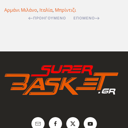
Αρμάνι Μιλάνο
,
Ιταλία
,
Μπρίντιζι
ΠΡΟΗΓΟΎΜΕΝΟ
ΕΠΌΜΕΝΟ