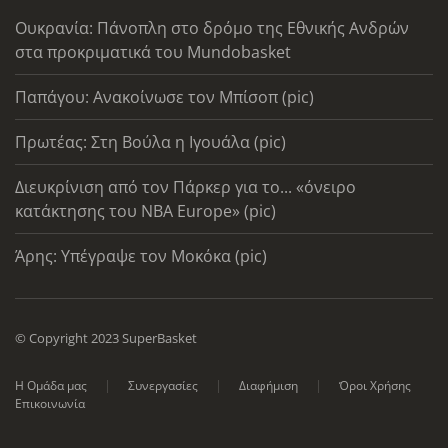
Ουκρανία: Πάνοπλη στο δρόμο της Εθνικής Ανδρών
στα προκριματικά του Mundobasket
Παπάγου: Ανακοίνωσε τον Μπίσοπ (pic)
Πρωτέας: Στη Βούλα η Ιγουάλα (pic)
Διευκρίνιση από τον Πάρκερ για το... «όνειρο
κατάκτησης του ΝΒΑ Europe» (pic)
Άρης: Υπέγραψε τον Μοκόκα (pic)
© Copyright 2023 SuperBasket
Η Ομάδα μας
Συνεργασίες
Διαφήμιση
Όροι Χρήσης
Επικοινωνία