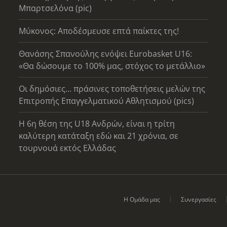
Μπαρτσελόνα (pic)
Μύκονος: Αποδέσμευσε επτά παίκτες της!
Θανάσης Σπανούλης ενόψει Eurobasket U16:
«Θα δώσουμε το 100% μας, στόχος το μετάλλιο»
Οι δημόσιες... πράσινες τοποθετήσεις μελών της
Επιτροπής Επαγγελματικού Αθλητισμού (pics)
Η 6η θέση της U18 Ανδρών, είναι η τρίτη
καλύτερη κατάταξη εδώ και 21 χρόνια, σε
τουρνουά εκτός Ελλάδας
Η Ομάδα μας
Συνεργασίες