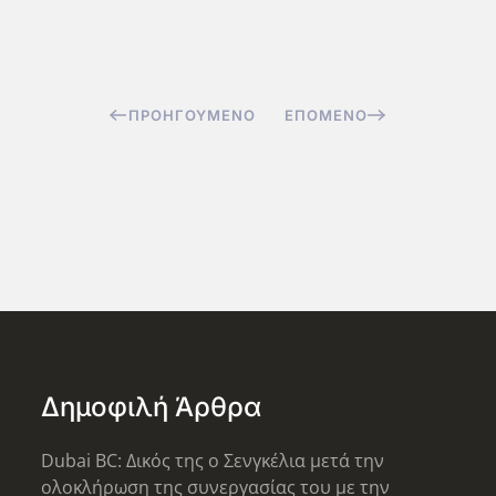
ΠΡΟΗΓΟΎΜΕΝΟ
ΕΠΌΜΕΝΟ
Δημοφιλή Άρθρα
Dubai BC: Δικός της ο Σενγκέλια μετά την
ολοκλήρωση της συνεργασίας του με την