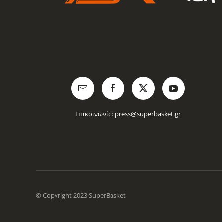
Επικοινωνία:
press@superbasket.gr
© Copyright 2023 SuperBasket