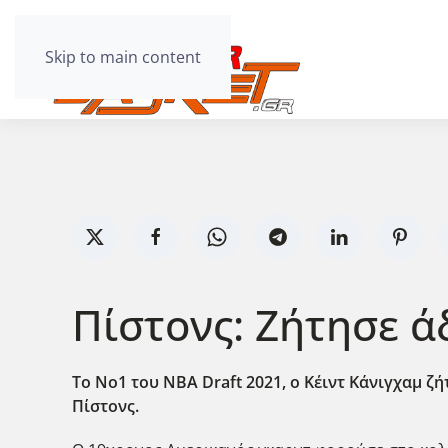
Skip to main content
Πίστονς: Ζήτησε άδ
Το Νο1 του NBA Draft 2021, ο Κέιντ Κάνιγχαμ ζή
Πίστονς.